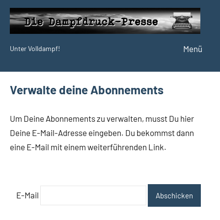
Zum
Inhalt
springen
Menü
Unter Volldampf!
Die
Dampfdruck-
Presse
Verwalte deine Abonnements
Um Deine Abonnements zu verwalten, musst Du hier
Deine E-Mail-Adresse eingeben. Du bekommst dann
eine E-Mail mit einem weiterführenden Link.
E-Mail