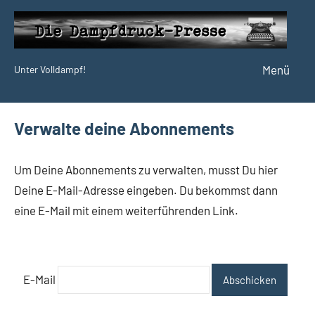
Zum
Inhalt
springen
Menü
Unter Volldampf!
Die
Dampfdruck-
Presse
Verwalte deine Abonnements
Um Deine Abonnements zu verwalten, musst Du hier
Deine E-Mail-Adresse eingeben. Du bekommst dann
eine E-Mail mit einem weiterführenden Link.
E-Mail