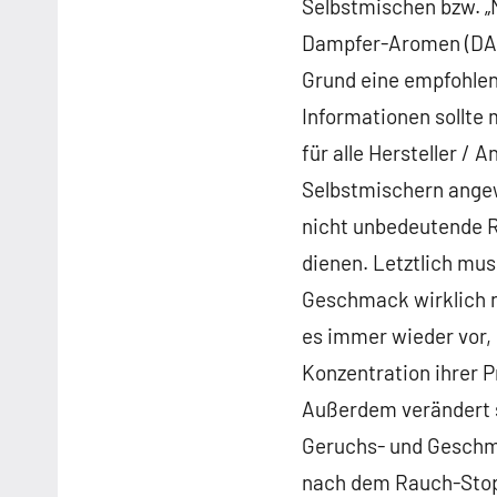
Selbstmischen bzw. „N
Dampfer-Aromen (DA) 
Grund eine empfohlen
Informationen sollte 
für alle Hersteller /
Selbstmischern angewi
nicht unbedeutende R
dienen. Letztlich mus
Geschmack wirklich nö
es immer wieder vor,
Konzentration ihrer 
Außerdem verändert s
Geruchs- und Geschma
nach dem Rauch-Stop