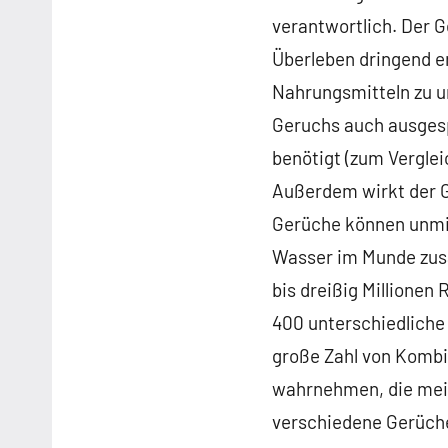
verantwortlich. Der G
Überleben dringend e
Nahrungsmitteln zu u
Geruchs auch ausgesp
benötigt (zum Vergle
Außerdem wirkt der 
Gerüche können unmi
Wasser im Munde zusa
bis dreißig Millionen 
400 unterschiedliche 
große Zahl von Kombi
wahrnehmen, die meis
verschiedene Gerüch