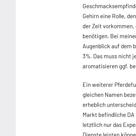
Geschmacksempfinden
Gehirn eine Rolle, de
der Zeit vorkommen,
benötigen. Bei meine
Augenblick auf dem b
3%. Das muss nicht j
aromatisieren ggf. b
Ein weiterer Pferdefu
gleichen Namen bezei
erheblich unterscheid
Markt befindliche DA
letztlich nur das Ex
Dienste leisten könne