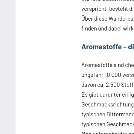
verspricht, besteht 
Über diese Wanderpak
finden und dabei wirk
Aromastoffe – d
Aromastoffe sind che
ungefähr 10.000 versc
davon ca. 2.500 Stoff
Es gibt darunter einig
Geschmacksrichtungen
typischen Bittermand
typischen Geschmack 
Man unterscheidet na