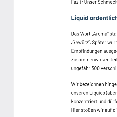
Fazit: Unser Schmeck
Liquid ordentlic
Das Wort „Aroma“ st
„Gewürz“. Später wur
Empfindungen ausgede
Zusammenwirken teilw
ungefähr 300 versch
Wir bezeichnen hinge
unseren Liquids (aber
konzentriert und dürf
Hier stoßen wir auf 