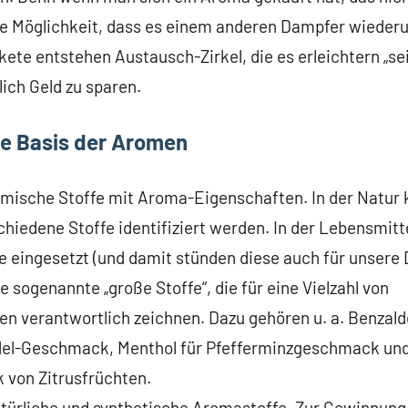
die Möglichkeit, dass es einem anderen Dampfer wiede
ete entstehen Austausch-Zirkel, die es erleichtern „s
lich Geld zu sparen.
ie Basis der Aromen
mische Stoffe mit Aroma-Eigenschaften. In der Natur 
hiedene Stoffe identifiziert werden. In der Lebensmitt
e eingesetzt (und damit stünden diese auch für unsere 
e sogenannte „große Stoffe“, die für eine Vielzahl von
 verantwortlich zeichnen. Dazu gehören u. a. Benzald
el-Geschmack, Menthol für Pfefferminzgeschmack und 
von Zitrusfrüchten.
türliche und synthetische Aromastoffe. Zur Gewinnung 