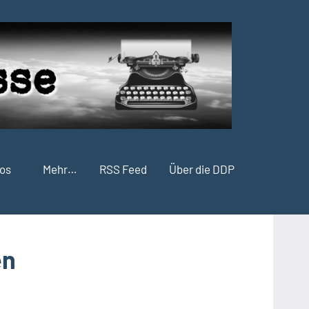
fos
Mehr…
RSS Feed
Über die DDP
en