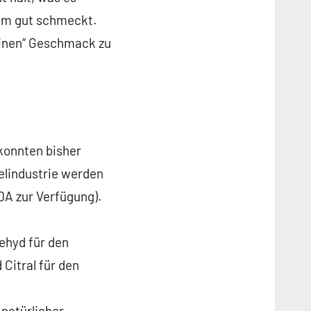
rum gut schmeckt.
einen“ Geschmack zu
konnten bisher
elindustrie werden
DA zur Verfügung).
ehyd für den
Citral für den
natürlicher