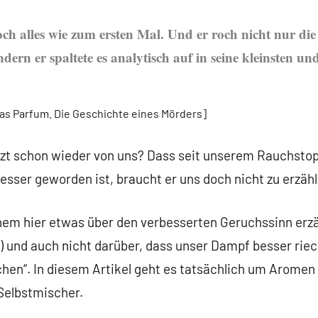
och alles wie zum ersten Mal. Und er roch nicht nur die
ern er spaltete es analytisch auf in seine kleinsten und
Das Parfum. Die Geschichte eines Mörders]
tzt schon wieder von uns? Dass seit unserem Rauchsto
sser geworden ist, braucht er uns doch nicht zu erzäh
nem hier etwas über den verbesserten Geruchssinn erz
 und auch nicht darüber, dass unser Dampf besser rie
echen“. In diesem Artikel geht es tatsächlich um Arome
Selbstmischer.