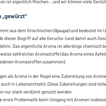
en ist eigentlich Riechen… und wir können viele Gerüc
h „gewürzt“
ammt aus dem Griechischen (ἄρωμα) und bedeutet im U
de dieser Begriff auf alle Geruchs- (und damit auch Ge
hnt. Das eigentliche Aroma ist allerdings chemisch b
eise zahlreicher Aromastoffe (das Aroma eines Apfels
iedenen Aromastoffen zusammen).
gen als Aroma in der Regel eine Zubereitung von Arom
 auch in Lebensmitteln). Diese Zubereitungen sind teil
en nur stark verdünnt genutzt werden.
die erste Problematik beim Umgang mit Aromen insbes