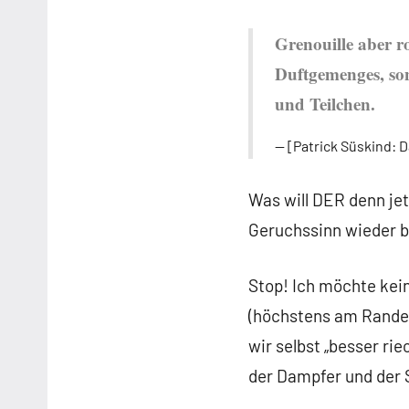
Grenouille aber r
Duftgemenges, sond
und Teilchen.
[Patrick Süskind: 
Was will DER denn je
Geruchssinn wieder be
Stop! Ich möchte kei
(höchstens am Rande)
wir selbst „besser ri
der Dampfer und der 