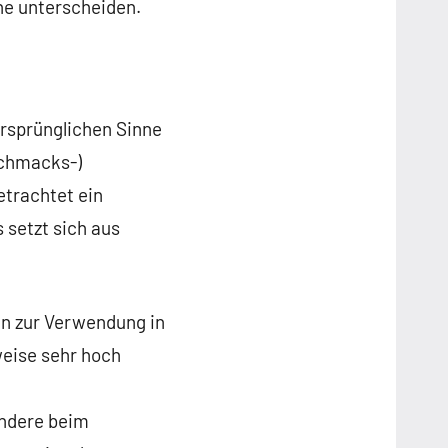
he unterscheiden.
rsprünglichen Sinne
schmacks-)
etrachtet ein
 setzt sich aus
en zur Verwendung in
weise sehr hoch
ondere beim