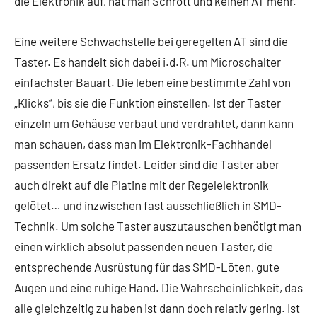
die Elektronik auf, hat man Schrott und keinen AT mehr.
Eine weitere Schwachstelle bei geregelten AT sind die
Taster. Es handelt sich dabei i.d.R. um Microschalter
einfachster Bauart. Die leben eine bestimmte Zahl von
„Klicks“, bis sie die Funktion einstellen. Ist der Taster
einzeln um Gehäuse verbaut und verdrahtet, dann kann
man schauen, dass man im Elektronik-Fachhandel
passenden Ersatz findet. Leider sind die Taster aber
auch direkt auf die Platine mit der Regelelektronik
gelötet… und inzwischen fast ausschließlich in SMD-
Technik. Um solche Taster auszutauschen benötigt man
einen wirklich absolut passenden neuen Taster, die
entsprechende Ausrüstung für das SMD-Löten, gute
Augen und eine ruhige Hand. Die Wahrscheinlichkeit, das
alle gleichzeitig zu haben ist dann doch relativ gering. Ist