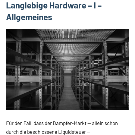
Langlebige Hardware – I –
Allgemeines
Für den Fall, dass der Dampfer-Markt — allein schon
durch die beschlossene Liquidsteuer —