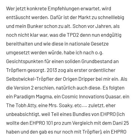
Wer jetzt konkrete Empfehlungen erwartet, wird
enttäuscht werden. Dafür ist der Markt zu schnelllebig
und mein Bunker schon zu alt. Schon vor Jahren, als
noch nicht klar war, was die TPD2 denn nun endgültig
bereithalten und wie diese in nationale Gesetze
umgesetzt werden würde, habe ich nach o.g.
Gesichtspunkten für einen soliden Grundbestand an
Tröpflern gesorgt. 2013 zog als erster ordentlicher
Selbstwickel-Tröpfler der Origen Dripper bei mir ein. Als
die Version 2 erschien, natürlich auch diese. Es folgten
ein Paradigm Magma, ein Cosmic Innovations Quasar, ein
The Tobh Atty, eine Mrs. Soaky, etc.… zuletzt, eher
unbeabsichtigt, weil Teil eines Bundles von EHPRO (ich
wollte den EHPRO 101 pro zum Vergleich mit dem Dani 25
haben und den gab es nur noch mit Tröpfler), ein EHPRO