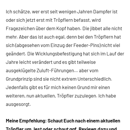
Ich schätze, wer erst seit wenigen Jahren Dampfer ist
oder sich jetzt erst mit Tröpflern befasst, wird
Fragezeichen über dem Kopf haben. Die jibbet alle nicht
mehr. Aber das ist auch egal, denn bei den Tröpflern hat
sich (abgesehen vom Einzug der Feeder-Pins) nicht viel
geändert. Die Wicklungsbefestigung hat sich im Lauf der
Jahre leicht verändert und es gibt teilweise
ausgeklügelte Zuluft-Führungen… aber vom
Grundprinzip sind sie nicht extrem Unterschiedlich.
Jedenfalls gibt es für mich keinen Grund mir einen
weiteren, nun aktuellen, Tröpfler zuzulegen. Ich habe
ausgesorgt.
Meine Empfehlung: Schaut Euch nach einem aktuellen
Tröpfler um, lest oder schaut ggf. Reviews dazu und