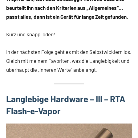
beurteilt ihn nach den Kriterien aus „Allgemeines“…
passt alles, dann ist ein Gerät für lange Zeit gefunden.
Kurz und knapp, oder?
In der nächsten Folge geht es mit den Selbstwicklern los.
Gleich mit meinem Favoriten, was die Langlebigkeit und
überhaupt die „inneren Werte“ anbelangt.
Langlebige Hardware – III – RTA
Flash-e-Vapor