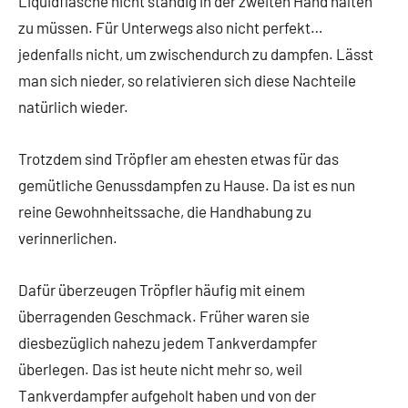
Liquidflasche nicht ständig in der zweiten Hand halten
zu müssen. Für Unterwegs also nicht perfekt…
jedenfalls nicht, um zwischendurch zu dampfen. Lässt
man sich nieder, so relativieren sich diese Nachteile
natürlich wieder.
Trotzdem sind Tröpfler am ehesten etwas für das
gemütliche Genussdampfen zu Hause. Da ist es nun
reine Gewohnheitssache, die Handhabung zu
verinnerlichen.
Dafür überzeugen Tröpfler häufig mit einem
überragenden Geschmack. Früher waren sie
diesbezüglich nahezu jedem Tankverdampfer
überlegen. Das ist heute nicht mehr so, weil
Tankverdampfer aufgeholt haben und von der