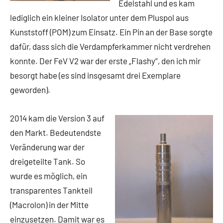
Edelstahl und es kam
lediglich ein kleiner Isolator unter dem Pluspol aus
Kunststoff (POM) zum Einsatz. Ein Pin an der Base sorgte
dafür, dass sich die Verdampferkammer nicht verdrehen
konnte. Der FeV V2 war der erste „Flashy“, den ich mir
besorgt habe (es sind insgesamt drei Exemplare
geworden).
2014 kam die Version 3 auf
den Markt. Bedeutendste
Veränderung war der
dreigeteilte Tank. So
wurde es möglich, ein
transparentes Tankteil
(Macrolon) in der Mitte
einzusetzen. Damit war es