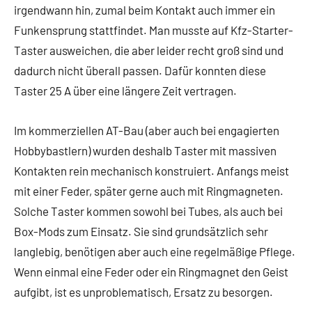
irgendwann hin, zumal beim Kontakt auch immer ein
Funkensprung stattfindet. Man musste auf Kfz-Starter-
Taster ausweichen, die aber leider recht groß sind und
dadurch nicht überall passen. Dafür konnten diese
Taster 25 A über eine längere Zeit vertragen.
Im kommerziellen AT-Bau (aber auch bei engagierten
Hobbybastlern) wurden deshalb Taster mit massiven
Kontakten rein mechanisch konstruiert. Anfangs meist
mit einer Feder, später gerne auch mit Ringmagneten.
Solche Taster kommen sowohl bei Tubes, als auch bei
Box-Mods zum Einsatz. Sie sind grundsätzlich sehr
langlebig, benötigen aber auch eine regelmäßige Pflege.
Wenn einmal eine Feder oder ein Ringmagnet den Geist
aufgibt, ist es unproblematisch, Ersatz zu besorgen.