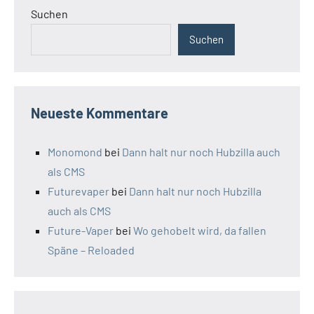
Suchen
Suchen
Neueste Kommentare
Monomond
bei
Dann halt nur noch Hubzilla auch
als CMS
Futurevaper
bei
Dann halt nur noch Hubzilla
auch als CMS
Future-Vaper
bei
Wo gehobelt wird, da fallen
Späne – Reloaded