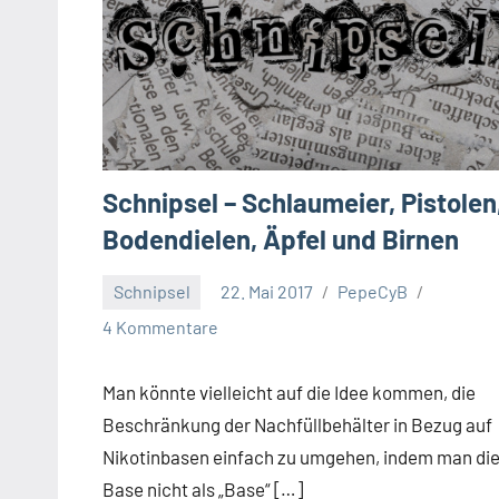
Schnipsel – Schlaumeier, Pistolen
Bodendielen, Äpfel und Birnen
Schnipsel
22. Mai 2017
PepeCyB
4 Kommentare
Man könnte vielleicht auf die Idee kommen, die
Beschränkung der Nachfüllbehälter in Bezug auf
Nikotinbasen einfach zu umgehen, indem man di
Base nicht als „Base“ […]