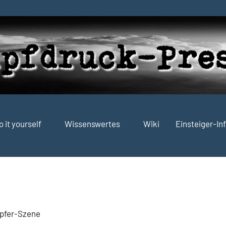
o it yourself
Wissenswertes
Wiki
Einsteiger-In
mpfer-Szene