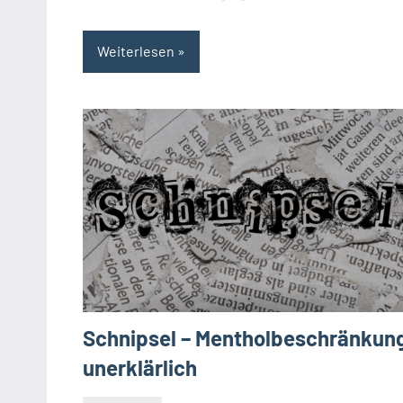
Weiterlesen
Schnipsel – Mentholbeschränkun
unerklärlich