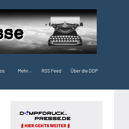
fos
Mehr…
RSS Feed
Über die DDP