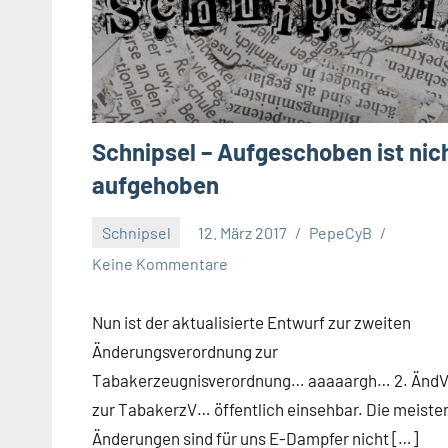
Schnipsel – Aufgeschoben ist nic
aufgehoben
Schnipsel
12. März 2017
PepeCyB
Keine Kommentare
Nun ist der aktualisierte Entwurf zur zweiten
Änderungsverordnung zur
Tabakerzeugnisverordnung… aaaaargh… 2. Änd
zur TabakerzV… öffentlich einsehbar. Die meiste
Änderungen sind für uns E-Dampfer nicht […]