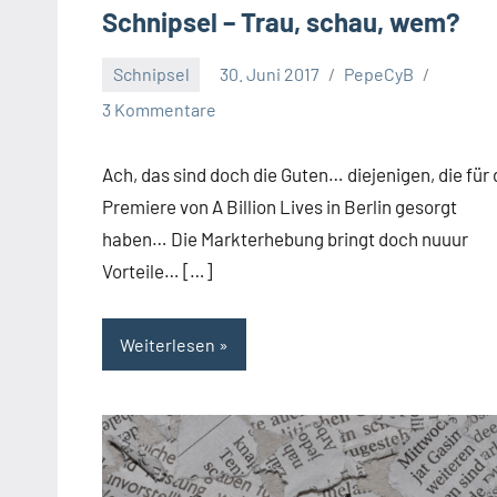
Schnipsel – Trau, schau, wem?
Schnipsel
30. Juni 2017
PepeCyB
3 Kommentare
Ach, das sind doch die Guten… diejenigen, die für 
Premiere von A Billion Lives in Berlin gesorgt
haben… Die Markterhebung bringt doch nuuur
Vorteile… […]
Weiterlesen