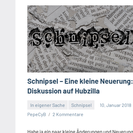
Schnipsel – Eine kleine Neuerung
Diskussion auf Hubzilla
In eigener Sache
Schnipsel
10. Januar 2018
PepeCyB
2 Kommentare
Habe ja ein paar kleine Änderungen und Neuerun