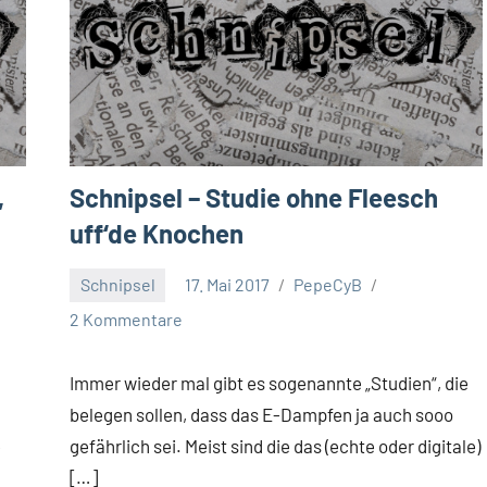
,
Schnipsel – Studie ohne Fleesch
uff‘de Knochen
Schnipsel
17. Mai 2017
PepeCyB
2 Kommentare
Immer wieder mal gibt es sogenannte „Studien“, die
belegen sollen, dass das E-Dampfen ja auch sooo
e
gefährlich sei. Meist sind die das (echte oder digitale)
[…]