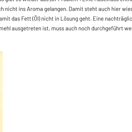
ich nicht ins Aroma gelangen. Damit steht auch hier wie
amit das Fett (Öl) nicht in Lösung geht. Eine nachträgl
mehl ausgetreten ist, muss auch noch durchgeführt we