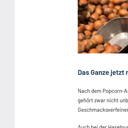
Das Ganze jetzt 
Nach dem Popcorn-Ar
gehört zwar nicht unb
Geschmacksverfeineru
Auch bei der Haselnus