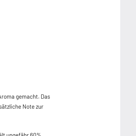
-Aroma gemacht. Das
sätzliche Note zur
hält ungefähr 60%