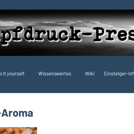
o it yourself
Wissenswertes
Wiki
Einsteiger-In
-Aroma