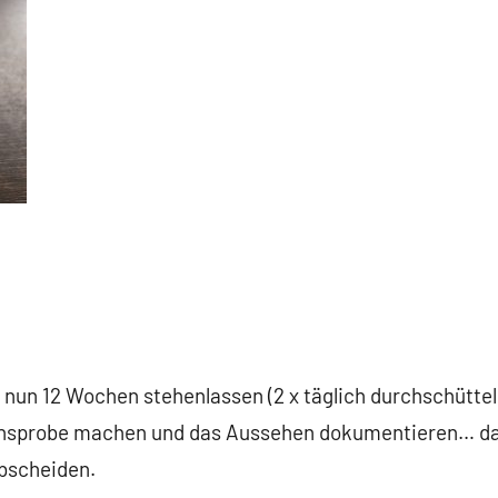
 nun 12 Wochen stehenlassen (2 x täglich durchschüttel
chsprobe machen und das Aussehen dokumentieren… da
abscheiden.