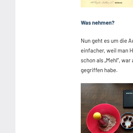
Was nehmen?
Nun geht es um die A
einfacher, weil man 
schon als „Mehl“, war
gegriffen habe.