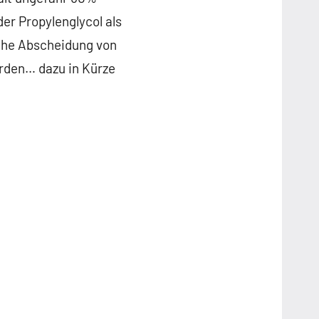
der Propylenglycol als
iche Abscheidung von
rden… dazu in Kürze