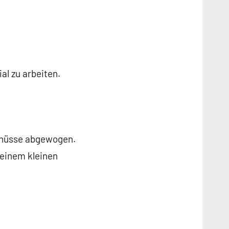
l zu arbeiten.
elnüsse abgewogen.
 einem kleinen