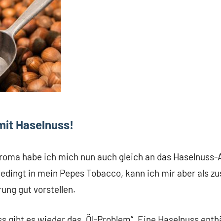
mit Haselnuss!
oma habe ich mich nun auch gleich an das Haselnuss
edingt in mein Pepes Tobacco, kann ich mir aber als zu
ng gut vorstellen.
s gibt es wieder das „Öl-Problem“. Eine Haselnuss ent