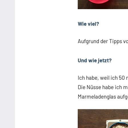
Wie viel?
Aufgrund der Tipps v
Und wie jetzt?
Ich habe, weil ich 5
Die Nüsse habe ich mi
Marmeladenglas aufge