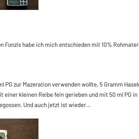
on Fonzis habe ich mich entschieden mit 10% Rohmateria
0 ml PG zur Mazeration verwenden wollte, 5 Gramm Has
t einer kleinen Reibe fein gerieben und mit 50 ml PG in
gossen. Und auch jetzt ist wieder…