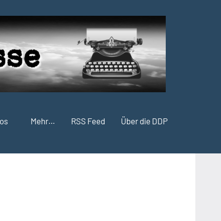
fos
Mehr…
RSS Feed
Über die DDP