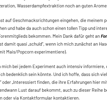
zeration, Wasserdampfextraktion noch an guten Aromen
hst auf Geschmacksrichtungen eingehen, die meinem p
n und habe da auch schon einen tollen Tipp und inter
Forenmitglieds bekommen. Mein Dank dafür geht an
Fon
st damit quasi „schuld“, wenn ich mich zunächst an Ha
 mit Mais/Popcorn experimentiere).
 ich mich bei jedem Experiment auch intensiv informiere,
ch bedenklich sein könnte. Und ich hoffe, dass sich viel
oder „Interessiert finden, die ihre Erfahrungen hier m
gendwann Lust darauf bekommt, auch zu dieser Reihe b
n oder via Kontaktformular kontaktieren.