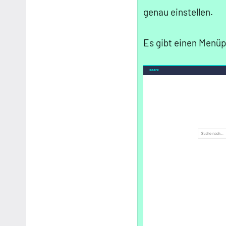
genau einstellen.
Es gibt einen Menüp