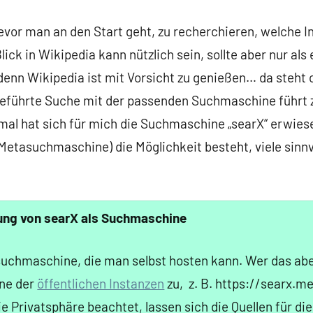
bevor man an den Start geht, zu recherchieren, welche In
lick in Wikipedia kann nützlich sein, sollte aber nur als 
denn Wikipedia ist mit Vorsicht zu genießen… da steht o
hgeführte Suche mit der passenden Suchmaschine führt 
mal hat sich für mich die Suchmaschine „searX“ erwiesen
Metasuchmaschine) die Möglichkeit besteht, viele sinnv
ng von searX als Suchmaschine
suchmaschine, die man selbst hosten kann. Wer das abe
ine der
öffentlichen Instanzen
zu, z. B.
https://searx.m
ie Privatsphäre beachtet, lassen sich die Quellen für d