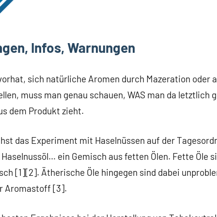
gen, Infos, Warnungen
orhat, sich natürliche Aromen durch Mazeration oder a
llen, muss man genau schauen, WAS man da letztlich g
us dem Produkt zieht.
ächst das Experiment mit Haselnüssen auf der Tagesord
Haselnussöl… ein Gemisch aus fetten Ölen. Fette Öle si
sch [1][2]. Ätherische Öle hingegen sind dabei unprobl
r Aromastoff [3].