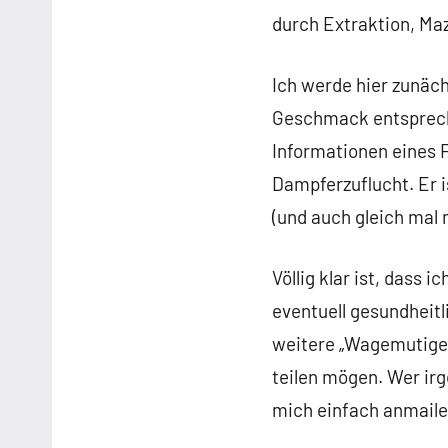
durch Extraktion, Ma
Ich werde hier zunäc
Geschmack entspreche
Informationen eines 
Dampferzuflucht. Er i
(und auch gleich mal
Völlig klar ist, dass
eventuell gesundheitli
weitere „Wagemutige“ 
teilen mögen. Wer ir
mich einfach anmaile