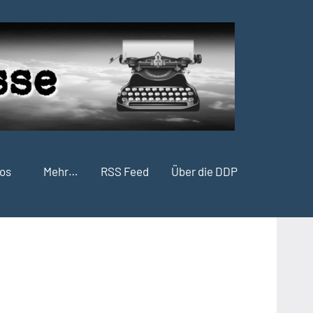
fos
Mehr…
RSS Feed
Über die DDP