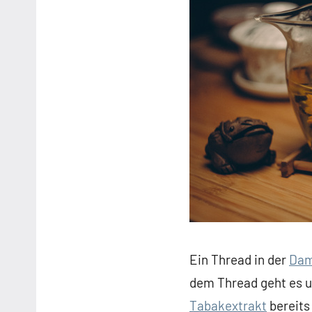
Ein Thread in der
Dam
dem Thread geht es u
Tabakextrakt
bereits