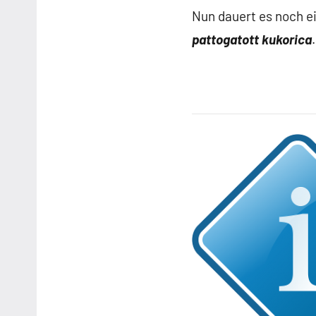
Nun dauert es noch ei
pattogatott kukorica