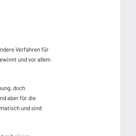
ndere Verfahren für
ewinnt und vor allem
nung, doch
nd aber für die
ematisch und sind