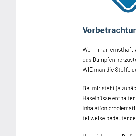
Vorbetrachtun
Wenn man ernsthaft v
das Dampfen herzuste
WIE man die Stoffe a
Bei mir steht ja zun
Haselnüsse enthalten 
Inhalation problemati
teilweise bedeutende