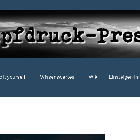
o it yourself
Wissenswertes
Wiki
Einsteiger-In