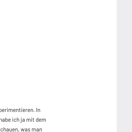
perimentieren. In
habe ich ja mit dem
 schauen, was man