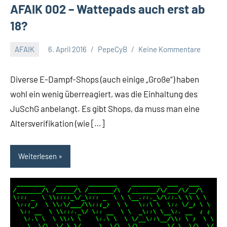
AFAIK 002 – Wattepads auch erst ab
18?
AFAIK
6. April 2016
PepeCyB
Keine Kommentare
Diverse E-Dampf-Shops (auch einige „Große“) haben
wohl ein wenig überreagiert, was die Einhaltung des
JuSchG anbelangt. Es gibt Shops, da muss man eine
Altersverifikation (wie […]
Weiterlesen