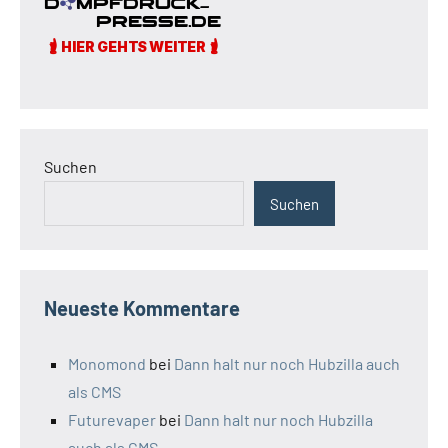
Beiträge
Suchen
Suchen
Neueste Kommentare
Monomond
bei
Dann halt nur noch Hubzilla auch
als CMS
Futurevaper
bei
Dann halt nur noch Hubzilla
auch als CMS