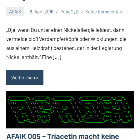
AFAIK
8. April 2016
PepeCyB
Keine Kommentare
„Oje, wenn Du unter einer Nickelallergie leidest, dann
vermeide bloß Verdampferköpfe oder Wicklungen, die
aus einem Heizdraht bestehen, der in der Legierung
Nickel enthält.“ Eine […]
Weiterlesen
AFAIK 005 – Triacetin macht keine