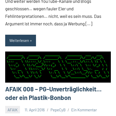
Und weiter werden YouTube-Kanäle und Blogs
geschlossen… wegen fauler Eier und
Fehlinterpretationen… nicht, weil es sein muss. Das
Argument ist immer noch, dass ja Werbung […]
Weiterlesen
AFAIK 008 – PG-Unverträglichkeit…
oder ein Plastik-Bonbon
AFAIK
11. April 2016
PepeCyB
Ein Kommentar