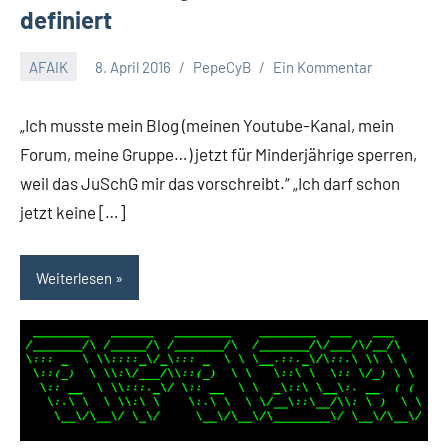
definiert
AFAIK
8. April 2016
PepeCyB
Ein Kommentar
„Ich musste mein Blog (meinen Youtube-Kanal, mein
Forum, meine Gruppe…) jetzt für Minderjährige sperren,
weil das JuSchG mir das vorschreibt.“ „Ich darf schon
jetzt keine […]
Weiterlesen