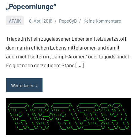
„Popcornlunge“
AFAIK
8. April 2016
PepeCyB
Keine Kommentare
Triacetin ist ein zugelassener Lebensmittelzusatzstoff,
den man in etlichen Lebensmittelaromen und damit
auch nicht selten in „Dampf-Aromen“ oder Liquids findet.
Es gibt nach derzeitigem Stand […]
Weiterlesen