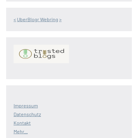
<
UberBlogr Webring
>
Impressum
Datenschutz
Kontakt
Mehr...