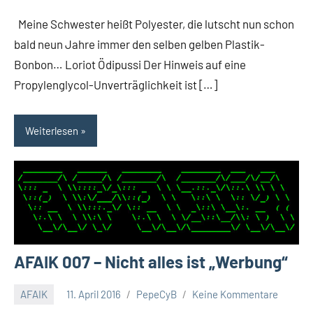
Meine Schwester heißt Polyester, die lutscht nun schon
bald neun Jahre immer den selben gelben Plastik-
Bonbon… Loriot Ödipussi Der Hinweis auf eine
Propylenglycol-Unverträglichkeit ist […]
Weiterlesen
AFAIK 007 – Nicht alles ist „Werbung“
AFAIK
11. April 2016
PepeCyB
Keine Kommentare