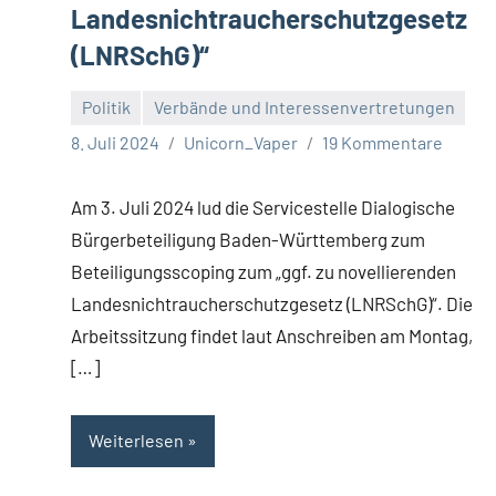
Landesnichtraucherschutzgesetz
(LNRSchG)“
Politik
Verbände und Interessenvertretungen
8. Juli 2024
Unicorn_Vaper
19 Kommentare
Am 3. Juli 2024 lud die Servicestelle Dialogische
Bürgerbeteiligung Baden-Württemberg zum
Beteiligungsscoping zum „ggf. zu novellierenden
Landesnichtraucherschutzgesetz (LNRSchG)“. Die
Arbeitssitzung findet laut Anschreiben am Montag,
[…]
Weiterlesen