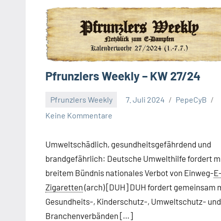
Pfrunzlers Weekly – KW 27/24
Pfrunzlers Weekly
7. Juli 2024
PepeCyB
Keine Kommentare
Umweltschädlich, gesundheitsgefährdend und
brandgefährlich: Deutsche Umwelthilfe fordert m
breitem Bündnis nationales Verbot von Einweg-
E
Zigaretten
(arch) [DUH] DUH fordert gemeinsam 
Gesundheits-, Kinderschutz-, Umweltschutz- und
Branchenverbänden […]