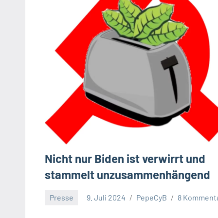
Nicht nur Biden ist verwirrt und
stammelt unzusammenhängend
Presse
9. Juli 2024
PepeCyB
8 Komment