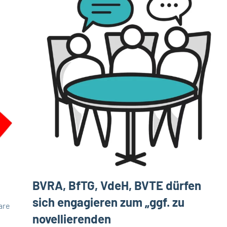
BVRA, BfTG, VdeH, BVTE dürfen
sich engagieren zum „ggf. zu
are
novellierenden