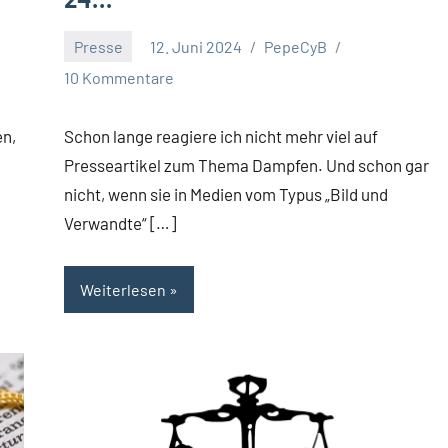
Presse
12. Juni 2024
PepeCyB
10 Kommentare
en,
Schon lange reagiere ich nicht mehr viel auf
Presseartikel zum Thema Dampfen. Und schon gar
nicht, wenn sie in Medien vom Typus „Bild und
Verwandte“ […]
Weiterlesen