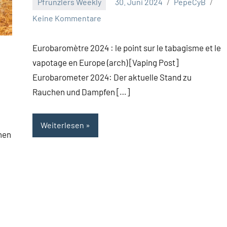
Pfrunzlers Weekly
30. Juni 2024
PepeCyB
Keine Kommentare
Eurobaromètre 2024 : le point sur le tabagisme et le
vapotage en Europe (arch) [Vaping Post]
Eurobarometer 2024: Der aktuelle Stand zu
Rauchen und Dampfen […]
Weiterlesen
hen