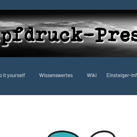
o it yourself
Wissenswertes
Wiki
Einsteiger-In