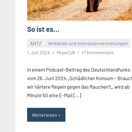
So ist es…
ANTZ
Verbände und Interessenvertretungen
1. Juli 2024
PepeCyB
17 Kommentare
In einem Podcast-Beitrag des Deutschlandfunks
vom 26. Juni 2024, „Schädlicher Konsum – Brauc
wir härtere Regeln gegen das Rauchen?„, wird ab
Minute 50 eine E-Mail […]
Weiterlesen