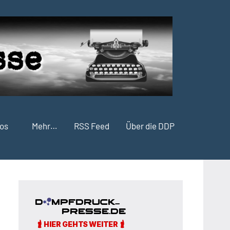
fos
Mehr…
RSS Feed
Über die DDP