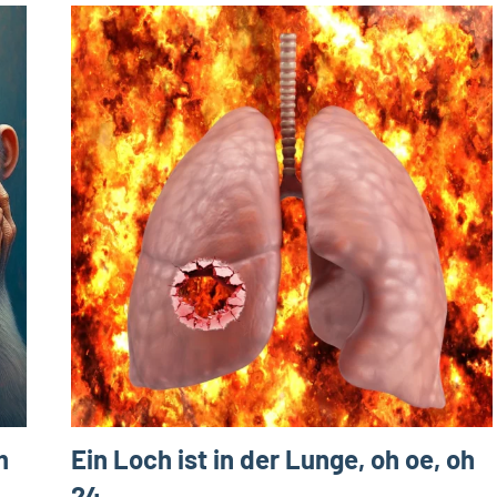
m
Ein Loch ist in der Lunge, oh oe, oh
24…