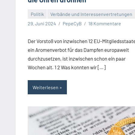
Politik
Verbände und Interessenvertretungen
29. Juni 2024
PepeCyB
18 Kommentare
Der Vorstoß von inzwischen 12 EU-Mitgliedsstaat
ein Aromenverbot für das Dampfen europaweit
durchzusetzen, ist inzwischen schon ein paar
Wochen alt. 1 2 Was konnten wir […]
Weiterlesen