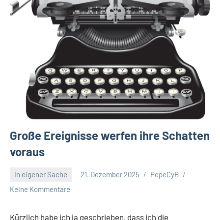
Große Ereignisse werfen ihre Schatten
voraus
In eigener Sache
21. Dezember 2025
PepeCyB
Keine Kommentare
Kürzlich habe ich ja geschrieben, dass ich die