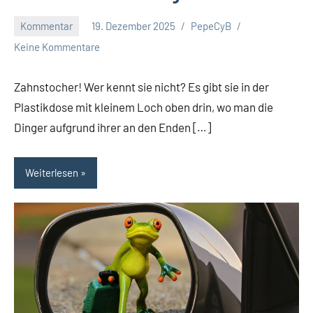
Kommentar
19. Dezember 2025
PepeCyB
Keine Kommentare
Zahnstocher! Wer kennt sie nicht? Es gibt sie in der
Plastikdose mit kleinem Loch oben drin, wo man die
Dinger aufgrund ihrer an den Enden […]
Weiterlesen