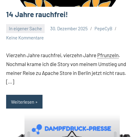
14 Jahre rauchfrei!
In eigener Sache
30. Dezember 2025
PepeCyB
Keine Kommentare
Vierzehn Jahre rauchfrei, vierzehn Jahre
Pfrunzeln
.
Nochmal krame ich die Story von meinem Umstieg und
meiner Reise zu Apache Store in Berlin jetzt nicht raus.
[…]
Weiterlesen