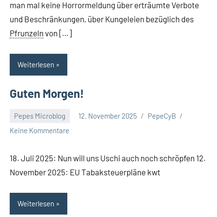
man mal keine Horrormeldung über erträumte Verbote
und Beschränkungen, über Kungeleien bezüglich des
Pfrunzeln
von […]
Weiterlesen
Guten Morgen!
Pepes Microblog
12. November 2025
PepeCyB
Keine Kommentare
18. Juli 2025: Nun will uns Uschi auch noch schröpfen 12.
November 2025: EU Tabaksteuerpläne kwt
Weiterlesen