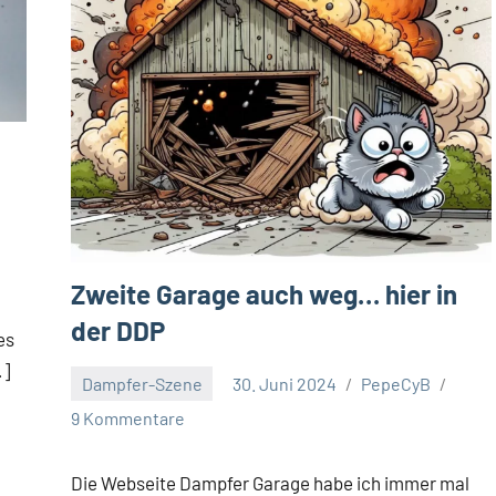
Zweite Garage auch weg… hier in
der DDP
es
…]
Dampfer-Szene
30. Juni 2024
PepeCyB
9 Kommentare
Die Webseite Dampfer Garage habe ich immer mal