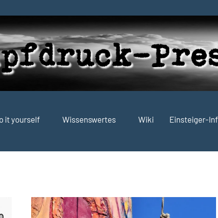
o it yourself
Wissenswertes
Wiki
Einsteiger-In