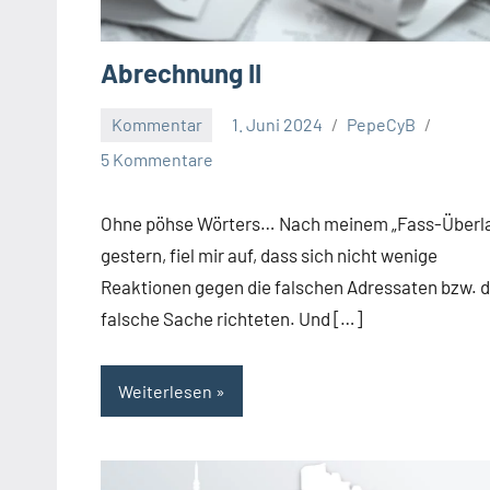
Abrechnung II
Kommentar
1. Juni 2024
PepeCyB
5 Kommentare
Ohne pöhse Wörters… Nach meinem „Fass-Überla
gestern, fiel mir auf, dass sich nicht wenige
Reaktionen gegen die falschen Adressaten bzw. d
falsche Sache richteten. Und […]
Weiterlesen