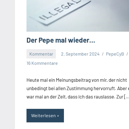
Der Pepe mal wieder…
Kommentar
2. September 2024
PepeCyB
16 Kommentare
Heute mal ein Meinungsbeitrag von mir, der nicht
unbedingt bei allen Zustimmung hervorruft. Aber 
war mal an der Zeit, dass ich das rauslasse. Zur [
Weiterlesen