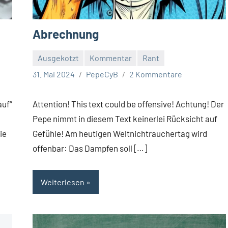
Abrechnung
Ausgekotzt
Kommentar
Rant
31. Mai 2024
PepeCyB
2 Kommentare
uf“
Attention! This text could be offensive! Achtung! Der
Pepe nimmt in diesem Text keinerlei Rücksicht auf
ie
Gefühle! Am heutigen Weltnichtrauchertag wird
offenbar: Das Dampfen soll […]
Weiterlesen