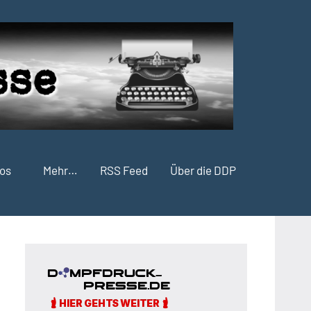
fos
Mehr…
RSS Feed
Über die DDP