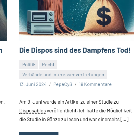
m
Die Dispos sind des Dampfens Tod!
Politik
Recht
Verbände und Interessenvertretungen
13. Juni 2024
PepeCyB
18 Kommentare
en,
Am 9. Juni wurde ein Artikel zu einer Studie zu
Disposables
veröffentlicht. Ich hatte die Möglichkeit
die Studie in Gänze zu lesen und war einerseits […]