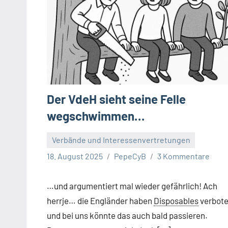
Der VdeH sieht seine Felle
wegschwimmen…
Verbände und Interessenvertretungen
18. August 2025
PepeCyB
3 Kommentare
…und argumentiert mal wieder gefährlich! Ach
herrje… die Engländer haben
Disposables
verbot
und bei uns könnte das auch bald passieren.