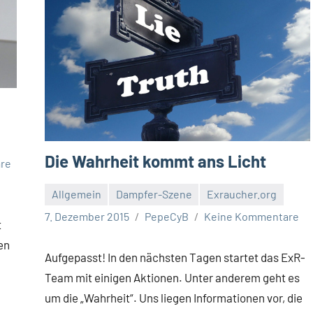
Die Wahrheit kommt ans Licht
re
Allgemein
Dampfer-Szene
Exraucher.org
7. Dezember 2015
PepeCyB
Keine Kommentare
t
en
Aufgepasst! In den nächsten Tagen startet das ExR-
Team mit einigen Aktionen. Unter anderem geht es
um die „Wahrheit“. Uns liegen Informationen vor, die