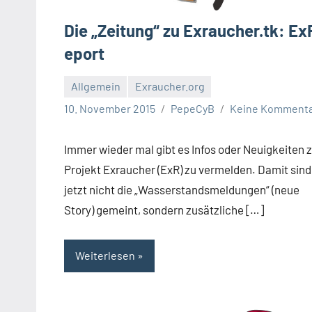
Die „Zeitung“ zu Exraucher.tk: Ex
eport
Allgemein
Exraucher.org
10. November 2015
PepeCyB
Keine Komment
Immer wieder mal gibt es Infos oder Neuigkeiten
Projekt Exraucher (ExR) zu vermelden. Damit sind
jetzt nicht die „Wasserstandsmeldungen“ (neue
Story) gemeint, sondern zusätzliche […]
Weiterlesen