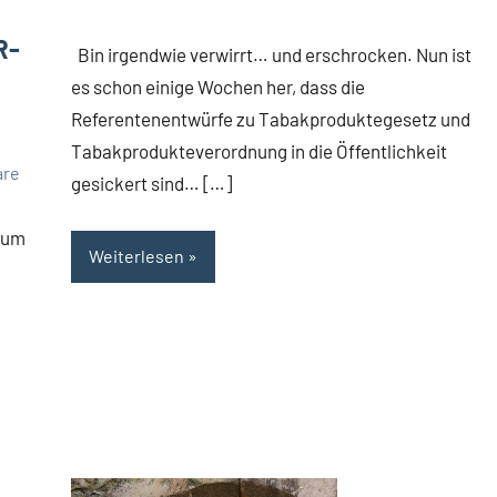
R-
Bin irgendwie verwirrt… und erschrocken. Nun ist
es schon einige Wochen her, dass die
Referentenentwürfe zu Tabakproduktegesetz und
Tabakprodukteverordnung in die Öffentlichkeit
are
gesickert sind… […]
 zum
Weiterlesen