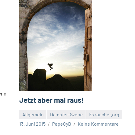
enn
Jetzt aber mal raus!
Allgemein
Dampfer-Szene
Exraucher.org
13. Juni 2015
PepeCyB
Keine Kommentare