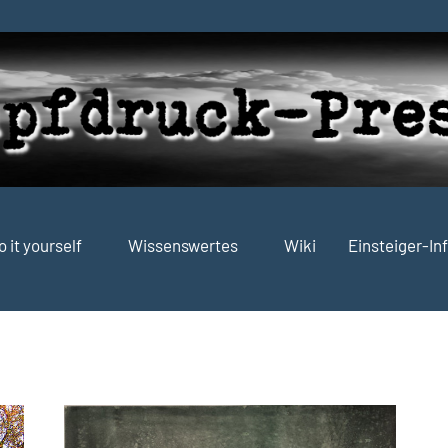
o it yourself
Wissenswertes
Wiki
Einsteiger-In