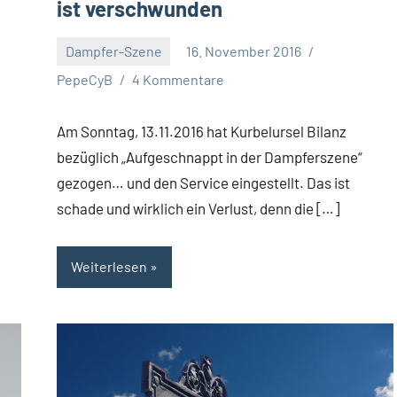
ist verschwunden
Dampfer-Szene
16. November 2016
PepeCyB
4 Kommentare
Am Sonntag, 13.11.2016 hat Kurbelursel Bilanz
bezüglich „Aufgeschnappt in der Dampferszene“
gezogen… und den Service eingestellt. Das ist
schade und wirklich ein Verlust, denn die […]
Weiterlesen