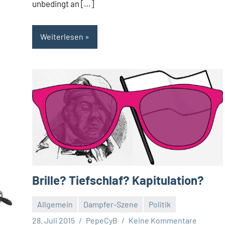
unbedingt an […]
Weiterlesen
Brille? Tiefschlaf? Kapitulation?
Allgemein
Dampfer-Szene
Politik
28. Juli 2015
PepeCyB
Keine Kommentare