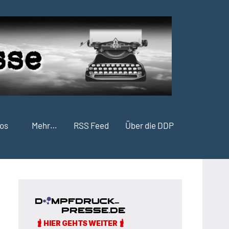
fos
Mehr…
RSS Feed
Über die DDP