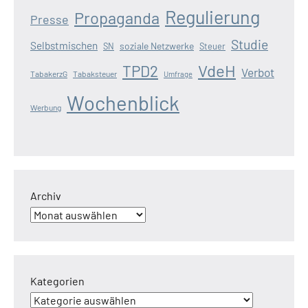
Regulierung
Propaganda
Presse
Studie
Selbstmischen
soziale Netzwerke
SN
Steuer
VdeH
TPD2
Verbot
TabakerzG
Tabaksteuer
Umfrage
Wochenblick
Werbung
Archiv
Kategorien