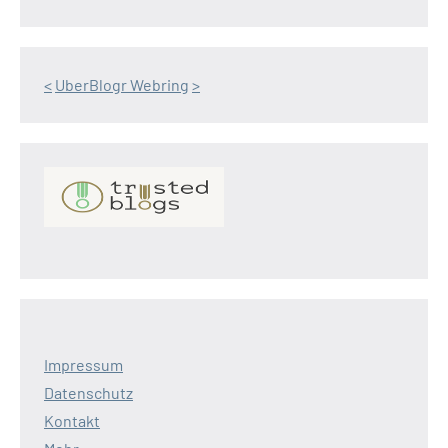
<
UberBlogr Webring
>
Impressum
Datenschutz
Kontakt