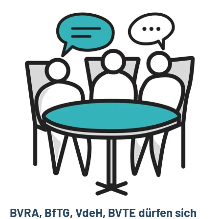
BVRA, BfTG, VdeH, BVTE dürfen sich