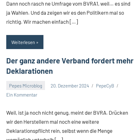
Dann noch rasch ne Umfrage vom BVRA1, weil… es sind
ja Wahlen. Und da zeigen wir es den Politikern mal so
richtig. Wir machen einfach […]
Weiterlesen
Der ganz andere Verband fordert mehr
Deklarationen
Pepes Microblog
20. Dezember 2024
PepeCyB
Ein Kommentar
Weil, ist ja noch nicht genug, meint der BVRA. Drücken
wir den Herstellern mal noch eine weitere
Deklarationspflicht rein, selbst wenn die Menge
womöglich unterhalb […]