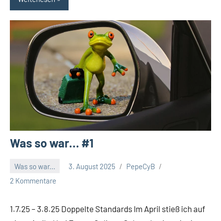
Was so war… #1
Was so war...
3. August 2025
PepeCyB
2 Kommentare
1.7.25 – 3.8.25 Doppelte Standards Im April stieß ich auf