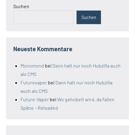
Suchen
Suchen
Neueste Kommentare
Monomond
bei
Dann halt nur noch Hubzilla auch
als CMS
Futurevaper
bei
Dann halt nur noch Hubzilla
auch als CMS
Future-Vaper
bei
Wo gehobelt wird, da fallen
Späne – Reloaded