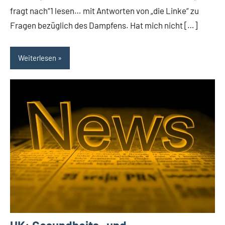
fragt nach“1 lesen… mit Antworten von „die Linke“ zu
Fragen bezüglich des Dampfens. Hat mich nicht […]
Weiterlesen