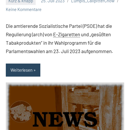
Kurz & knapp
25. Juli 2023
Lumpis_CalipitterChow
Keine Kommentare
Die amtierende Sozialistische Partei (PSOE) hat die
Regulierung (arch) von
E-Zigaretten
und „gesüßten
Tabakprodukten“ in ihr Wahlprogramm für die
Parlamentswahlen am 23. Juli 2023 aufgenommen.
Weiterlesen