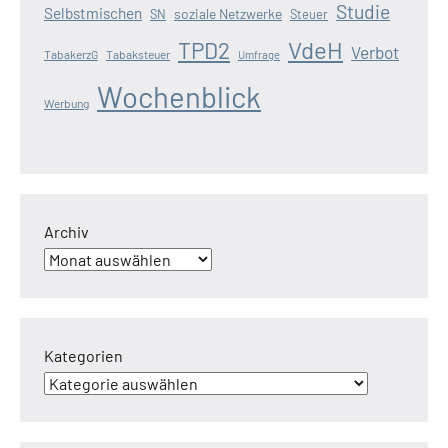
Studie
Selbstmischen
soziale Netzwerke
SN
Steuer
VdeH
TPD2
Verbot
TabakerzG
Tabaksteuer
Umfrage
Wochenblick
Werbung
Archiv
Kategorien