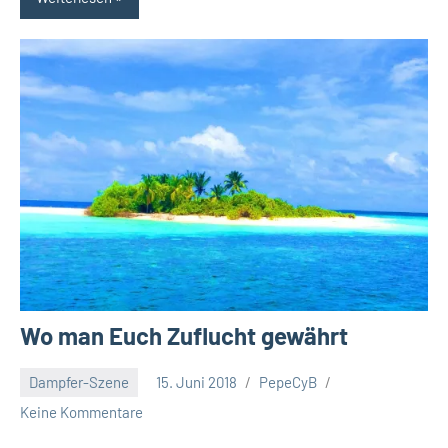
Wo man Euch Zuflucht gewährt
Dampfer-Szene
15. Juni 2018
PepeCyB
Keine Kommentare