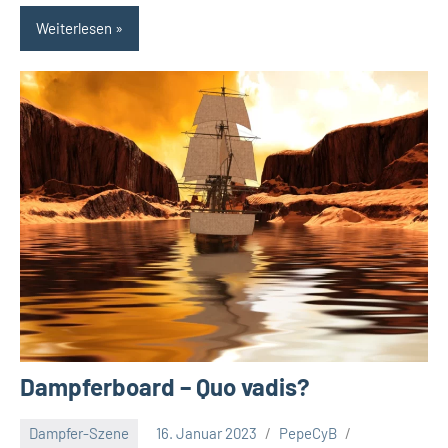
Weiterlesen
Dampferboard – Quo vadis?
Dampfer-Szene
16. Januar 2023
PepeCyB