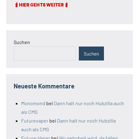
Suchen
Suchen
Neueste Kommentare
Monomond
bei
Dann halt nur noch Hubzilla auch
als CMS
Futurevaper
bei
Dann halt nur noch Hubzilla
auch als CMS
Future-Vaper
bei
Wo gehobelt wird, da fallen