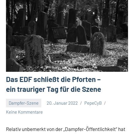
Das EDF schließt die Pforten –
ein trauriger Tag für die Szene
Dampfer-Szene
20. Januar 2022
PepeCyB
Keine Kommentare
Relativ unbemerkt von der „Dampfer-Öffentlichkeit“ hat