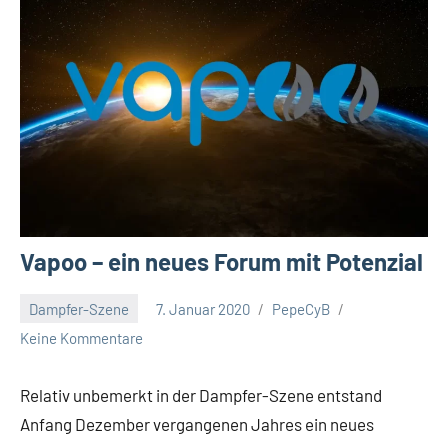
Vapoo – ein neues Forum mit Potenzial
Dampfer-Szene
7. Januar 2020
PepeCyB
Keine Kommentare
Relativ unbemerkt in der Dampfer-Szene entstand
Anfang Dezember vergangenen Jahres ein neues