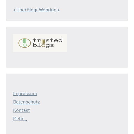
<
UberBlogr Webring
>
Impressum
Datenschutz
Kontakt
Mehr...