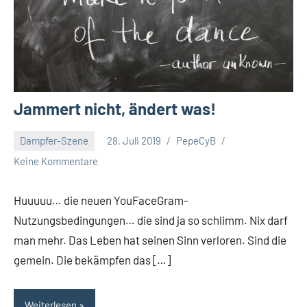
Jammert nicht, ändert was!
Dampfer-Szene
28. Juli 2019
PepeCyB
Keine Kommentare
Huuuuu… die neuen YouFaceGram-
Nutzungsbedingungen… die sind ja so schlimm. Nix darf
man mehr. Das Leben hat seinen Sinn verloren. Sind die
gemein. Die bekämpfen das […]
Weiterlesen