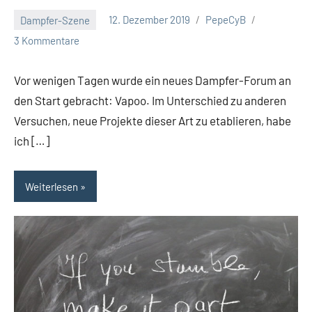
Dampfer-Szene
12. Dezember 2019
PepeCyB
3 Kommentare
Vor wenigen Tagen wurde ein neues Dampfer-Forum an
den Start gebracht: Vapoo. Im Unterschied zu anderen
Versuchen, neue Projekte dieser Art zu etablieren, habe
ich […]
Weiterlesen