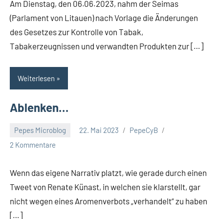
Am Dienstag, den 06.06.2023, nahm der Seimas
(Parlament von Litauen) nach Vorlage die Änderungen
des Gesetzes zur Kontrolle von Tabak,
Tabakerzeugnissen und verwandten Produkten zur […]
Weiterlesen
Ablenken…
Pepes Microblog
22. Mai 2023
PepeCyB
2 Kommentare
Wenn das eigene Narrativ platzt, wie gerade durch einen
Tweet von Renate Künast, in welchen sie klarstellt, gar
nicht wegen eines Aromenverbots „verhandelt“ zu haben
[…]