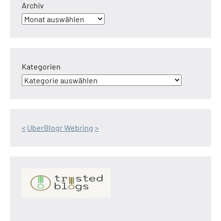
Archiv
Kategorien
<
UberBlogr Webring
>