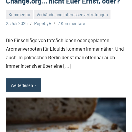
Change.org… nicht Euer Ernst, oder?
Kommentar
Verbände und Interessenvertretungen
2. Juli 2025
PepeCyB
7 Kommentare
Die Einschläge von tatsächlichen oder geplanten
Aromenverboten für Liquids kommen immer näher. Und
auch im politischen Berlin denkt man offenbar auch
immer intensiver über eine […]
Weiterlesen