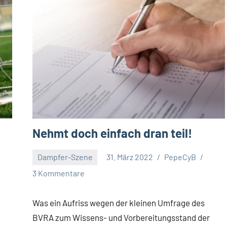
Nehmt doch einfach dran teil!
Dampfer-Szene
31. März 2022
PepeCyB
3 Kommentare
h
Was ein Aufriss wegen der kleinen Umfrage des
BVRA zum Wissens- und Vorbereitungsstand der