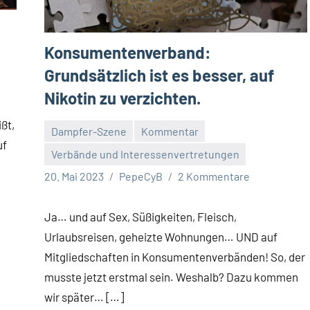
Konsumentenverband:
Grundsätzlich ist es besser, auf
Nikotin zu verzichten.
ßt,
Dampfer-Szene
Kommentar
uf
Verbände und Interessenvertretungen
20. Mai 2023
PepeCyB
2 Kommentare
Ja… und auf Sex, Süßigkeiten, Fleisch,
Urlaubsreisen, geheizte Wohnungen… UND auf
Mitgliedschaften in Konsumentenverbänden! So, der
musste jetzt erstmal sein. Weshalb? Dazu kommen
wir später… […]