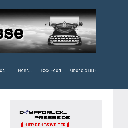
fos
Mehr…
RSS Feed
Über die DDP