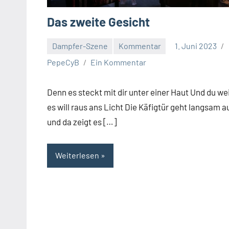
Das zweite Gesicht
Dampfer-Szene
Kommentar
1. Juni 2023
PepeCyB
Ein Kommentar
Denn es steckt mit dir unter einer Haut Und du wei
es will raus ans Licht Die Käfigtür geht langsam a
und da zeigt es […]
Weiterlesen