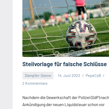
Steilvorlage für falsche Schlüsse
Dampfer-Szene
14. Juni 2022
PepeCyB
2 Kommentare
Nachdem die Gewerkschaft der Polizei (GdP) nac
Ankündigung der neuen Liquidsteuer schon vor