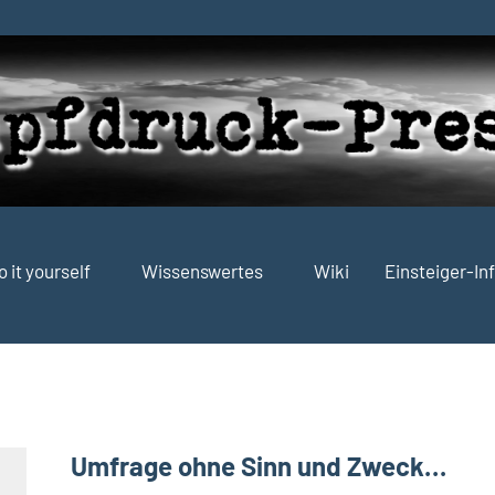
o it yourself
Wissenswertes
Wiki
Einsteiger-In
Umfrage ohne Sinn und Zweck…