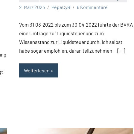
2. März 2023
PepeCyB
6 Kommentare
Vom 31.03.2022 bis zum 30.04.2022 führte der BVRA
eine Umfrage zur Liquidsteuer und zum
Wissensstand zur Liquidsteuer durch. Ich selbst
habe sogar empfohlen, daran teilzunehmen… […]
ung
Weiterlesen
gt