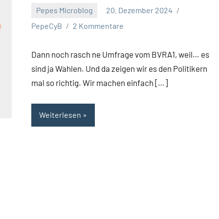
Pepes Microblog
20. Dezember 2024
PepeCyB
2 Kommentare
Dann noch rasch ne Umfrage vom BVRA1, weil… es
sind ja Wahlen. Und da zeigen wir es den Politikern
mal so richtig. Wir machen einfach […]
Weiterlesen