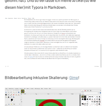
gelohnt hat). Und so verfasse ich meine Artikel (so wie
diesen hier) mit Typora in Markdown.
Bildbearbeitung inklusive Skalierung:
Gimp
!