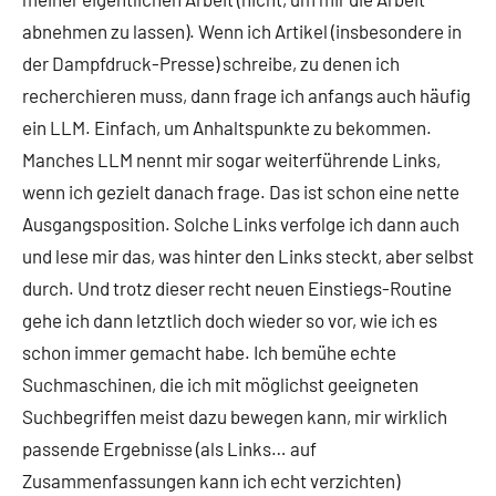
abnehmen zu lassen). Wenn ich Artikel (insbesondere in
der Dampfdruck-Presse) schreibe, zu denen ich
recherchieren muss, dann frage ich anfangs auch häufig
ein LLM. Einfach, um Anhaltspunkte zu bekommen.
Manches LLM nennt mir sogar weiterführende Links,
wenn ich gezielt danach frage. Das ist schon eine nette
Ausgangsposition. Solche Links verfolge ich dann auch
und lese mir das, was hinter den Links steckt, aber selbst
durch. Und trotz dieser recht neuen Einstiegs-Routine
gehe ich dann letztlich doch wieder so vor, wie ich es
schon immer gemacht habe. Ich bemühe echte
Suchmaschinen, die ich mit möglichst geeigneten
Suchbegriffen meist dazu bewegen kann, mir wirklich
passende Ergebnisse (als Links… auf
Zusammenfassungen kann ich echt verzichten)