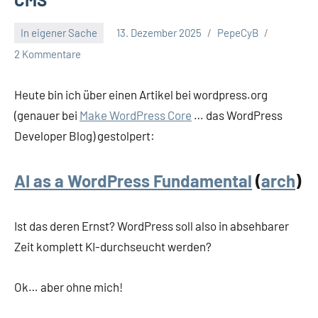
In eigener Sache
13. Dezember 2025
PepeCyB
2 Kommentare
Heute bin ich über einen Artikel bei wordpress.org
(genauer bei
Make WordPress Core
… das WordPress
Developer Blog) gestolpert:
AI as a WordPress Fundamental
(
arch
)
Ist das deren Ernst? WordPress soll also in absehbarer
Zeit komplett KI-durchseucht werden?
Ok… aber ohne mich!