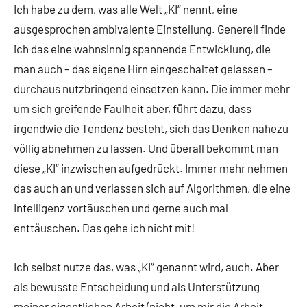
Ich habe zu dem, was alle Welt „KI“ nennt, eine
ausgesprochen ambivalente Einstellung. Generell finde
ich das eine wahnsinnig spannende Entwicklung, die
man auch – das eigene Hirn eingeschaltet gelassen –
durchaus nutzbringend einsetzen kann. Die immer mehr
um sich greifende Faulheit aber, führt dazu, dass
irgendwie die Tendenz besteht, sich das Denken nahezu
völlig abnehmen zu lassen. Und überall bekommt man
diese „KI“ inzwischen aufgedrückt. Immer mehr nehmen
das auch an und verlassen sich auf Algorithmen, die eine
Intelligenz vortäuschen und gerne auch mal
enttäuschen. Das gehe ich nicht mit!
Ich selbst nutze das, was „KI“ genannt wird, auch. Aber
als bewusste Entscheidung und als Unterstützung
meiner eigentlichen Arbeit (nicht, um mir die Arbeit