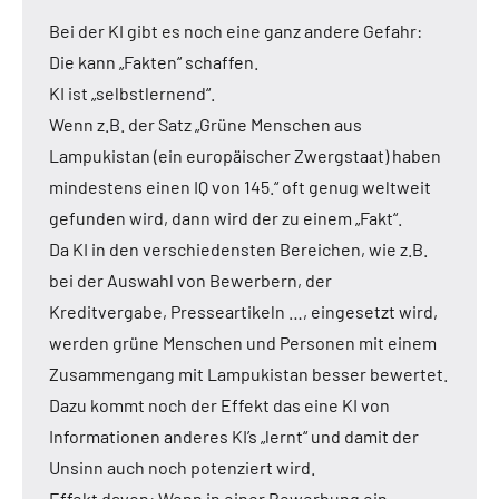
Bei der KI gibt es noch eine ganz andere Gefahr:
Die kann „Fakten“ schaffen.
KI ist „selbstlernend“.
Wenn z.B. der Satz „Grüne Menschen aus
Lampukistan (ein europäischer Zwergstaat) haben
mindestens einen IQ von 145.“ oft genug weltweit
gefunden wird, dann wird der zu einem „Fakt“.
Da KI in den verschiedensten Bereichen, wie z.B.
bei der Auswahl von Bewerbern, der
Kreditvergabe, Presseartikeln …, eingesetzt wird,
werden grüne Menschen und Personen mit einem
Zusammengang mit Lampukistan besser bewertet.
Dazu kommt noch der Effekt das eine KI von
Informationen anderes KI’s „lernt“ und damit der
Unsinn auch noch potenziert wird.
Effekt davon: Wenn in einer Bewerbung ein