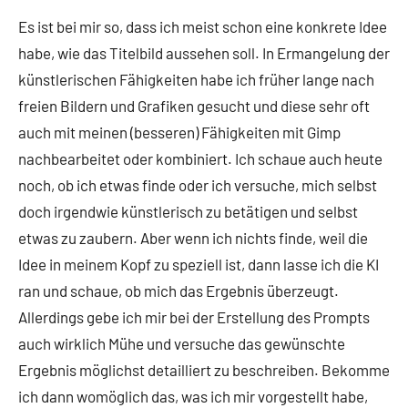
Es ist bei mir so, dass ich meist schon eine konkrete Idee
habe, wie das Titelbild aussehen soll. In Ermangelung der
künstlerischen Fähigkeiten habe ich früher lange nach
freien Bildern und Grafiken gesucht und diese sehr oft
auch mit meinen (besseren) Fähigkeiten mit Gimp
nachbearbeitet oder kombiniert. Ich schaue auch heute
noch, ob ich etwas finde oder ich versuche, mich selbst
doch irgendwie künstlerisch zu betätigen und selbst
etwas zu zaubern. Aber wenn ich nichts finde, weil die
Idee in meinem Kopf zu speziell ist, dann lasse ich die KI
ran und schaue, ob mich das Ergebnis überzeugt.
Allerdings gebe ich mir bei der Erstellung des Prompts
auch wirklich Mühe und versuche das gewünschte
Ergebnis möglichst detailliert zu beschreiben. Bekomme
ich dann womöglich das, was ich mir vorgestellt habe,