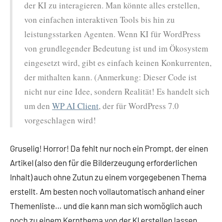
der KI zu interagieren. Man könnte alles erstellen,
von einfachen interaktiven Tools bis hin zu
leistungsstarken Agenten. Wenn KI für WordPress
von grundlegender Bedeutung ist und im Ökosystem
eingesetzt wird, gibt es einfach keinen Konkurrenten,
der mithalten kann. (Anmerkung: Dieser Code ist
nicht nur eine Idee, sondern Realität! Es handelt sich
um den
WP AI Client
, der für WordPress 7.0
vorgeschlagen wird!
Gruselig! Horror! Da fehlt nur noch ein Prompt, der einen
Artikel (also den für die Bilderzeugung erforderlichen
Inhalt) auch ohne Zutun zu einem vorgegebenen Thema
erstellt. Am besten noch vollautomatisch anhand einer
Themenliste… und die kann man sich womöglich auch
noch zu einem Kernthema von der KI erstellen lassen…