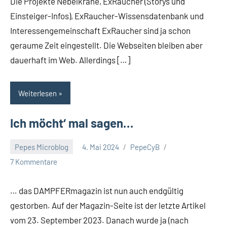
Die Projekte Nebelkrähe, ExRaucher (Storys und
Einsteiger-Infos), ExRaucher-Wissensdatenbank und
Interessengemeinschaft ExRaucher sind ja schon
geraume Zeit eingestellt. Die Webseiten bleiben aber
dauerhaft im Web. Allerdings […]
Weiterlesen
Ich möcht‘ mal sagen…
Pepes Microblog
4. Mai 2024
PepeCyB
7 Kommentare
… das DAMPFERmagazin ist nun auch endgültig
gestorben. Auf der Magazin-Seite ist der letzte Artikel
vom 23. September 2023. Danach wurde ja (nach