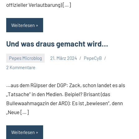
offizieller Verlautbarung) […]
Weiterlesen
Und was draus gemacht wird…
Pepes Microblog
21. März 2024
PepeCyB
2 Kommentare
…aus dem Rülpser der DGP: Zack, schon landet es als
„Tatsache“ in den Medien. Beipiel? Brisant (das
Bullewaahmagazin der ARD): Es ist „bewiesen“, denn
„Neue […]
Weiterlesen