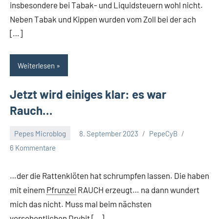
insbesondere bei Tabak- und Liquidsteuern wohl nicht.
Neben Tabak und Kippen wurden vom Zoll bei der ach
[…]
Weiterlesen
Jetzt wird einiges klar: es war
Rauch…
Pepes Microblog
8. September 2023
PepeCyB
6 Kommentare
…der die Rattenklöten hat schrumpfen lassen. Die haben
mit einem
Pfrunzel
RAUCH erzeugt… na dann wundert
mich das nicht. Muss mal beim nächsten
versehentlichen Dryhit […]