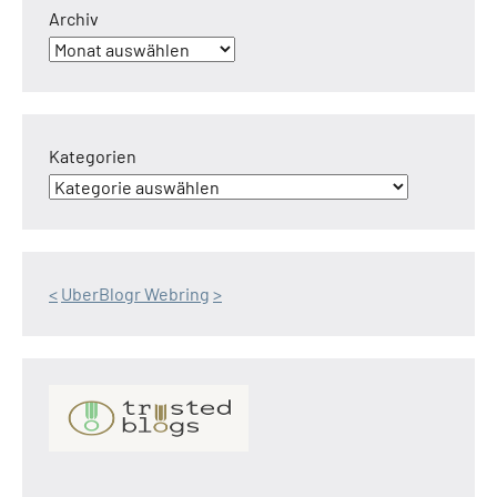
Archiv
Kategorien
<
UberBlogr Webring
>