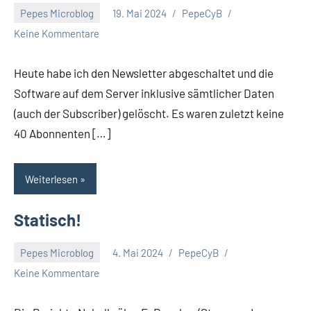
Pepes Microblog
19. Mai 2024
PepeCyB
Keine Kommentare
Heute habe ich den Newsletter abgeschaltet und die
Software auf dem Server inklusive sämtlicher Daten
(auch der Subscriber) gelöscht. Es waren zuletzt keine
40 Abonnenten […]
Weiterlesen
Statisch!
Pepes Microblog
4. Mai 2024
PepeCyB
Keine Kommentare