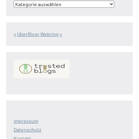
<
UberBlogr Webring
>
Impressum
Datenschutz
Kontakt