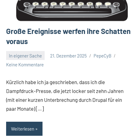
Große Ereignisse werfen ihre Schatten
voraus
In eigener Sache
21. Dezember 2025
PepeCyB
Keine Kommentare
Kürzlich habe ich ja geschrieben, dass ich die
Dampfdruck-Presse, die jetzt locker seit zehn Jahren
(mit einer kurzen Unterbrechung durch Drupal für ein
paar Monate) […]
Weiterlesen