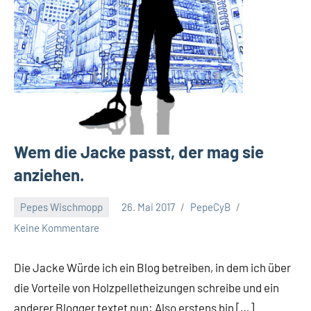
Wem die Jacke passt, der mag sie
anziehen.
Pepes Wischmopp
26. Mai 2017
PepeCyB
Keine Kommentare
Die Jacke Würde ich ein Blog betreiben, in dem ich über
die Vorteile von Holzpelletheizungen schreibe und ein
anderer Blogger textet nun: Also erstens bin […]