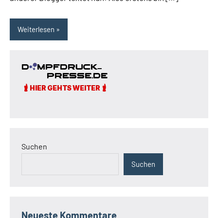
Weiterlesen
Suchen
Suchen
Neueste Kommentare