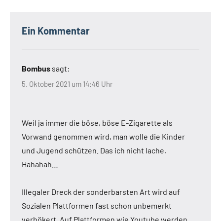
Ein Kommentar
Bombus
sagt:
5. Oktober 2021 um 14:46 Uhr
Weil ja immer die böse, böse E-Zigarette als
Vorwand genommen wird, man wolle die Kinder
und Jugend schützen. Das ich nicht lache,
Hahahah…
Illegaler Dreck der sonderbarsten Art wird auf
Sozialen Plattformen fast schon unbemerkt
verhökert. Auf Plattformen wie Youtube werden