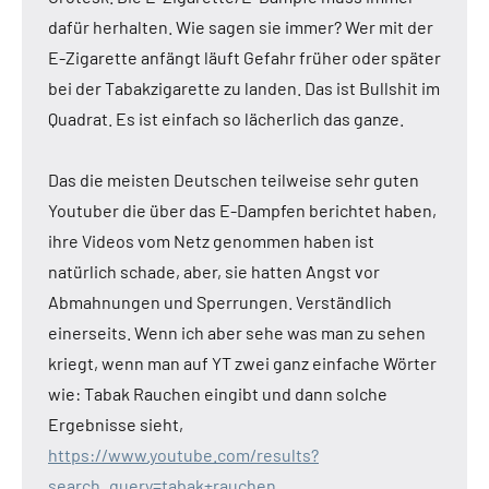
dafür herhalten. Wie sagen sie immer? Wer mit der
E-Zigarette anfängt läuft Gefahr früher oder später
bei der Tabakzigarette zu landen. Das ist Bullshit im
Quadrat. Es ist einfach so lächerlich das ganze.
Das die meisten Deutschen teilweise sehr guten
Youtuber die über das E-Dampfen berichtet haben,
ihre Videos vom Netz genommen haben ist
natürlich schade, aber, sie hatten Angst vor
Abmahnungen und Sperrungen. Verständlich
einerseits. Wenn ich aber sehe was man zu sehen
kriegt, wenn man auf YT zwei ganz einfache Wörter
wie: Tabak Rauchen eingibt und dann solche
Ergebnisse sieht,
https://www.youtube.com/results?
search_query=tabak+rauchen