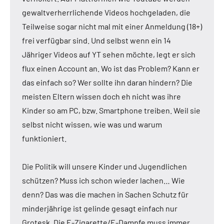
gewaltverherrlichende Videos hochgeladen, die
Teilweise sogar nicht mal mit einer Anmeldung (18+)
frei verfügbar sind. Und selbst wenn ein 14
Jähriger Videos auf YT sehen möchte, legt er sich
flux einen Account an. Wo ist das Problem? Kann er
das einfach so? Wer sollte ihn daran hindern? Die
meisten Eltern wissen doch eh nicht was ihre
Kinder so am PC, bzw. Smartphone treiben. Weil sie
selbst nicht wissen, wie was und warum
funktioniert.
Die Politik will unsere Kinder und Jugendlichen
schützen? Muss ich schon wieder lachen… Wie
denn? Das was die machen in Sachen Schutz für
minderjährige ist gelinde gesagt einfach nur
Grotesk. Die E-Zigarette/E-Dampfe muss immer