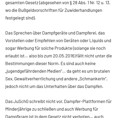
gesamten Gesetz (abgesehen von § 28 Abs. 1 Nr. 12 u. 13,
wo die Bußgeldvorschriften für Zuwiderhandlungen
festgelegt sind).
Das Sprechen über Dampfgeräte und Dampferei, das
Vorstellen oder Empfehlen von Geräten oder Liquids und
sogar Werbung für solche Produkte (solange sie noch
erlaubt ist… also bis zum 20.05.2016) fällt nicht unter die
Bestimmungen dieser Norm. Es sind auch keine
„jugendgefährdenden Medien“… da geht es um brutalen
Sex, Gewaltverherrlichung und andere „Schmankerln“,
jedoch nicht um das Unterhalten über das Dampfen.
Das JuSchG schreibt nicht vor, Dampfer-Plattformen für
Minderjährige zu schließen und auch Werbung für
Dampfkram ist in dem Gesetz nicht verboten… auch