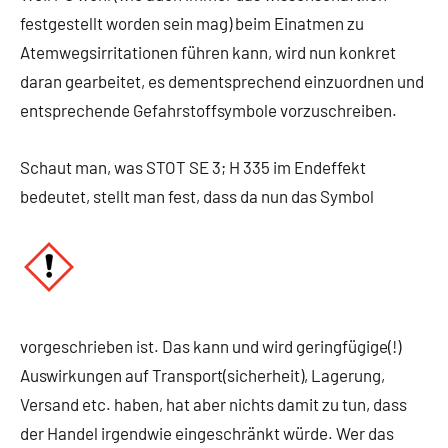
festgestellt worden sein mag) beim Einatmen zu
Atemwegsirritationen führen kann, wird nun konkret
daran gearbeitet, es dementsprechend einzuordnen und
entsprechende Gefahrstoffsymbole vorzuschreiben.
Schaut man, was STOT SE 3; H 335 im Endeffekt
bedeutet, stellt man fest, dass da nun das Symbol
vorgeschrieben ist. Das kann und wird geringfügige(!)
Auswirkungen auf Transport(sicherheit), Lagerung,
Versand etc. haben, hat aber nichts damit zu tun, dass
der Handel irgendwie eingeschränkt würde. Wer das