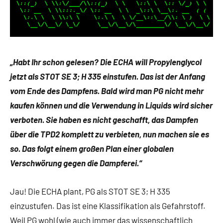
„Habt Ihr schon gelesen? Die ECHA will Propylenglycol
jetzt als STOT SE 3; H 335 einstufen. Das ist der Anfang
vom Ende des Dampfens. Bald wird man PG nicht mehr
kaufen können und die Verwendung in Liquids wird sicher
verboten. Sie haben es nicht geschafft, das Dampfen
über die TPD2 komplett zu verbieten, nun machen sie es
so. Das folgt einem großen Plan einer globalen
Verschwörung gegen die Dampferei.“
Jau! Die ECHA plant, PG als STOT SE 3; H 335
einzustufen. Das ist eine Klassifikation als Gefahrstoff.
Weil PG wohl (wie auch immer das wissenschaftlich