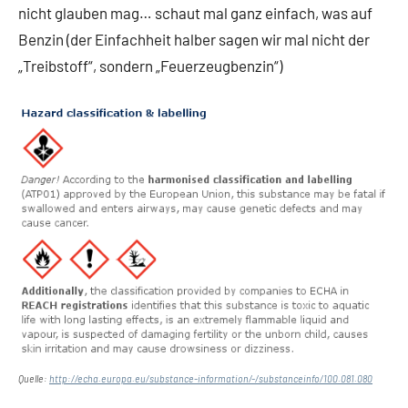
nicht glauben mag… schaut mal ganz einfach, was auf
Benzin (der Einfachheit halber sagen wir mal nicht der
„Treibstoff“, sondern „Feuerzeugbenzin“)
Quelle:
http://echa.europa.eu/substance-information/-/substanceinfo/100.081.080