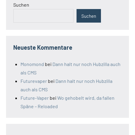
Suchen
Suchen
Neueste Kommentare
Monomond
bei
Dann halt nur noch Hubzilla auch
als CMS
Futurevaper
bei
Dann halt nur noch Hubzilla
auch als CMS
Future-Vaper
bei
Wo gehobelt wird, da fallen
Späne – Reloaded