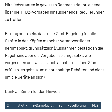
Mitgliedsstaaten in gewissen Rahmen erlaubt, eigene,
über die TPD2-Vorgaben hinausgehende Regulierungen
zu treffen.
Es mag auch sein, dass eine 2-ml-Regelung für alle
Geräte in den Köpfen mancher Verantwortlicher
herumspukt, grundsätzlich (Ausnahmen bestätigen die
Regel) sind aber die Vorgaben so umgesetzt, wie
vorgesehen und wie sie auch annähernd einen Sinn
erfüllen (es geht ja um nikotinhaltige Behälter und nicht
um die Geräte an sich).
Dank an Simon für den Hinweis.
2 ml
AFAIK
E-Dampfgerät
EU
Regulierung
TPD2
Schlagwörter