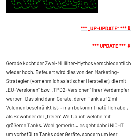
*** „UP-UPDATE“ ***⇓
*** UPDATE *** ⇓
Gerade kocht der Zwei-Milliliter-Mythos verschiedentlich
wieder hoch. Befeuert wird dies von den Marketing-
Strategien (vornehmlich asiatischer Hersteller), die mit
„EU-Versionen“ bzw. „TPD2-Versionen“ ihrer Verdampfer
werben. Das sind dann Geräte, deren Tank auf 2 ml
Volumen beschränkt ist… man bekommt natürlich aber,
als Bewohner der „freien“ Welt, auch welche mit
größeren Tanks. Wohl gemerkt… es geht dabei NICHT
um vorbefüllte Tanks oder Geräte, sondern um leer