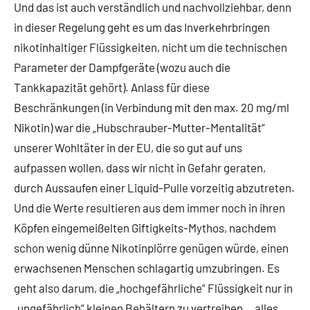
Und das ist auch verständlich und nachvollziehbar, denn
in dieser Regelung geht es um das Inverkehrbringen
nikotinhaltiger Flüssigkeiten, nicht um die technischen
Parameter der Dampfgeräte (wozu auch die
Tankkapazität gehört). Anlass für diese
Beschränkungen (in Verbindung mit den max. 20 mg/ml
Nikotin) war die „Hubschrauber-Mutter-Mentalität“
unserer Wohltäter in der EU, die so gut auf uns
aufpassen wollen, dass wir nicht in Gefahr geraten,
durch Aussaufen einer Liquid-Pulle vorzeitig abzutreten.
Und die Werte resultieren aus dem immer noch in ihren
Köpfen eingemeißelten Giftigkeits-Mythos, nachdem
schon wenig dünne Nikotinplörre genügen würde, einen
erwachsenen Menschen schlagartig umzubringen. Es
geht also darum, die „hochgefährliche“ Flüssigkeit nur in
„ungefährlich“ kleinen Behältern zu vertreiben… alles,