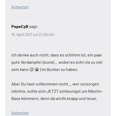
Antworten
PepeCyB
sagt:
15. April 2017 um 21:28 Uhr
Ich denke auch nicht, dass es schlimm ist, ein paar
gute Verdampfer (zuviel… wobei es echt nie zu viel
sein kann 😉 😀 ) im Bunker zu haben.
Aber Du hast vollkommen recht… wer vorsorgen
möchte, sollte sich JETZT schleunigst um Nikotin-
Base kümmern, denn da wird’s knapp und teuer.
Antworten