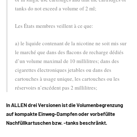
tanks do not exceed a volume of 2 ml;
Les États membres veillent à ce que:
a) le liquide contenant de la nicotine ne soit mis sur
le marché que dans des flacons de recharge dédiés
d’un volume maximal de 10 millilitres; dans des
cigarettes électroniques jetables ou dans des
cartouches à usage unique, les cartouches ou les
réservoirs n’excédent pas 2 millilitres;
In ALLEN drei Versionen ist die Volumenbegrenzung
auf kompakte Einweg-Dampfen oder vorbefüllte
Nachfüllkartuschen bzw. -tanks beschränkt.