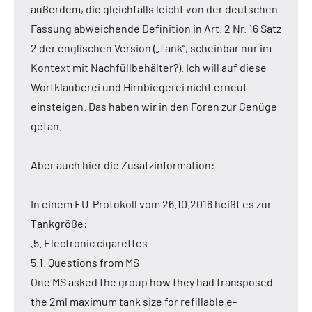
außerdem, die gleichfalls leicht von der deutschen
Fassung abweichende Definition in Art. 2 Nr. 16 Satz
2 der englischen Version („Tank“, scheinbar nur im
Kontext mit Nachfüllbehälter?). Ich will auf diese
Wortklauberei und Hirnbiegerei nicht erneut
einsteigen. Das haben wir in den Foren zur Genüge
getan.
Aber auch hier die Zusatzinformation:
In einem EU-Protokoll vom 26.10.2016 heißt es zur
Tankgröße:
„5. Electronic cigarettes
5.1. Questions from MS
One MS asked the group how they had transposed
the 2ml maximum tank size for refillable e-