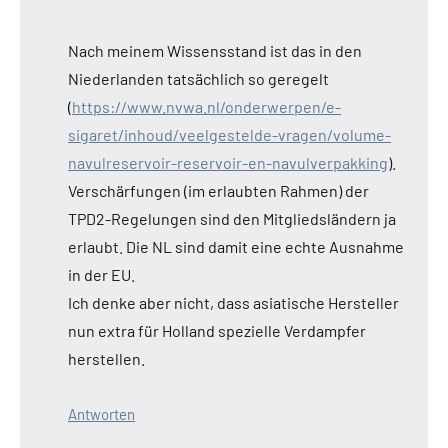
Nach meinem Wissensstand ist das in den
Niederlanden tatsächlich so geregelt
(
https://www.nvwa.nl/onderwerpen/e-
sigaret/inhoud/veelgestelde-vragen/volume-
navulreservoir-reservoir-en-navulverpakking
).
Verschärfungen (im erlaubten Rahmen) der
TPD2-Regelungen sind den Mitgliedsländern ja
erlaubt. Die NL sind damit eine echte Ausnahme
in der EU.
Ich denke aber nicht, dass asiatische Hersteller
nun extra für Holland spezielle Verdampfer
herstellen.
Antworten