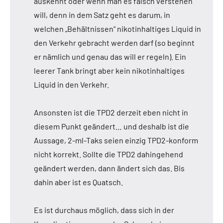
auskennt oder wenn man es falsch verstehen
will, denn in dem Satz geht es darum, in
welchen „Behältnissen“ nikotinhaltiges Liquid in
den Verkehr gebracht werden darf (so beginnt
er nämlich und genau das will er regeln). Ein
leerer Tank bringt aber kein nikotinhaltiges
Liquid in den Verkehr.
Ansonsten ist die TPD2 derzeit eben nicht in
diesem Punkt geändert… und deshalb ist die
Aussage, 2-ml-Taks seien einzig TPD2-konform
nicht korrekt. Sollte die TPD2 dahingehend
geändert werden, dann ändert sich das. Bis
dahin aber ist es Quatsch.
Es ist durchaus möglich, dass sich in der