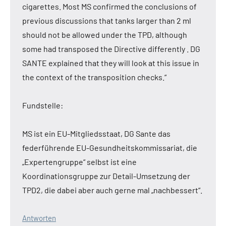
cigarettes. Most MS confirmed the conclusions of
previous discussions that tanks larger than 2 ml
should not be allowed under the TPD, although
some had transposed the Directive differently . DG
SANTE explained that they will look at this issue in
the context of the transposition checks.“
Fundstelle:
MS ist ein EU-Mitgliedsstaat, DG Sante das
federführende EU-Gesundheitskommissariat, die
„Expertengruppe“ selbst ist eine
Koordinationsgruppe zur Detail-Umsetzung der
TPD2, die dabei aber auch gerne mal „nachbessert“.
Antworten