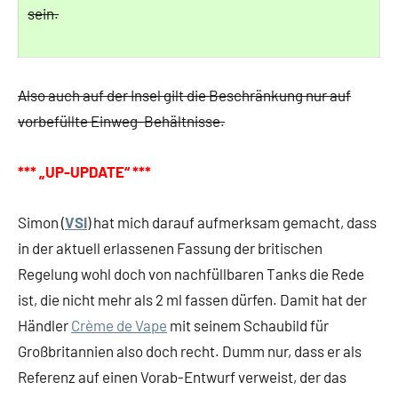
sein.
Also auch auf der Insel gilt die Beschränkung nur auf
vorbefüllte Einweg-Behältnisse.
*** „UP-UPDATE“ ***
Simon (
VSI
) hat mich darauf aufmerksam gemacht, dass
in der aktuell erlassenen Fassung der britischen
Regelung wohl doch von nachfüllbaren Tanks die Rede
ist, die nicht mehr als 2 ml fassen dürfen. Damit hat der
Händler
Crème de Vape
mit seinem Schaubild für
Großbritannien also doch recht. Dumm nur, dass er als
Referenz auf einen Vorab-Entwurf verweist, der das