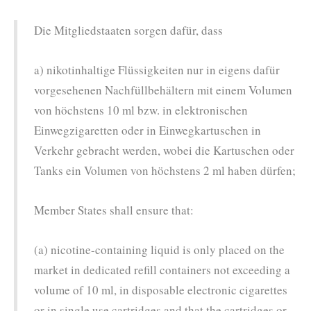
Die Mitgliedstaaten sorgen dafür, dass
a) nikotinhaltige Flüssigkeiten nur in eigens dafür
vorgesehenen Nachfüllbehältern mit einem Volumen
von höchstens 10 ml bzw. in elektronischen
Einwegzigaretten oder in Einwegkartuschen in
Verkehr gebracht werden, wobei die Kartuschen oder
Tanks ein Volumen von höchstens 2 ml haben dürfen;
Member States shall ensure that:
(a) nicotine-containing liquid is only placed on the
market in dedicated refill containers not exceeding a
volume of 10 ml, in disposable electronic cigarettes
or in single use cartridges and that the cartridges or