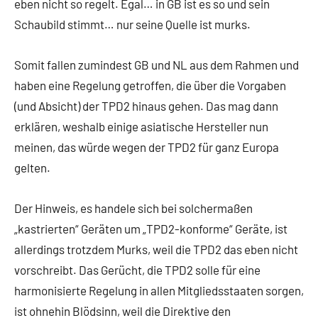
eben nicht so regelt. Egal… in GB ist es so und sein
Schaubild stimmt… nur seine Quelle ist murks.
Somit fallen zumindest GB und NL aus dem Rahmen und
haben eine Regelung getroffen, die über die Vorgaben
(und Absicht) der TPD2 hinaus gehen. Das mag dann
erklären, weshalb einige asiatische Hersteller nun
meinen, das würde wegen der TPD2 für ganz Europa
gelten.
Der Hinweis, es handele sich bei solchermaßen
„kastrierten“ Geräten um „TPD2-konforme“ Geräte, ist
allerdings trotzdem Murks, weil die TPD2 das eben nicht
vorschreibt. Das Gerücht, die TPD2 solle für eine
harmonisierte Regelung in allen Mitgliedsstaaten sorgen,
ist ohnehin Blödsinn, weil die Direktive den