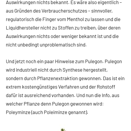
Auswirkungen nichts bekannt. Es wäre also eigentlich –
aus Gründen des Verbraucherschutzes – sinnvoller,
regulatorisch die Finger vom Menthol zu lassen und die
Liquidhersteller nicht zu Stoffen zu treiben, über deren
Auswirkungen nichts oder weniger bekannt ist und die
nicht unbedingt unproblematisch sind.
Und jetzt noch ein paar Hinweise zum Pulegon. Pulegon
wird industriell nicht durch Synthese hergestellt,
sondern durch Pflanzenextraktion gewonnen. Das ist ein
extrem kostengünstiges Verfahren und der Rohstoff
dafür ist ausreichend vorhanden. Und nun die Info, aus
welcher Pflanze denn Pulegon gewonnen wird:
Poleyminze (auch Poleiminze genannt).