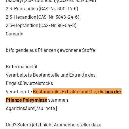
2,3-Pentandion (CAS-Nr. 600-14-6)
2,3-Hexandion (CAS-Nr. 3848-24-6)
2,3-Heptandion (CAS-Nr. 96-04-8)
Cumarin
b) folgende aus Pflanzen gewonnene Stoffe:
Bittermandelöl
Verarbeitete Bestandteile und Extrakte des
Engelsüßwurzelstocks
Verarbeitete
Bestandteile, Extrakte und Öle, die
aus der
Pflanze Poleyminze
stammen
Agarizinsäure[/su_note]
Und? Sofern jetzt nicht Aromenhersteller dazu