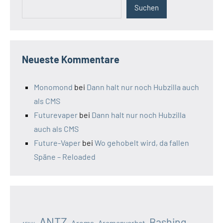
Suchen
Neueste Kommentare
Monomond
bei
Dann halt nur noch Hubzilla auch
als CMS
Futurevaper
bei
Dann halt nur noch Hubzilla
auch als CMS
Future-Vaper
bei
Wo gehobelt wird, da fallen
Späne – Reloaded
ANTZ
Bashing
Aroma