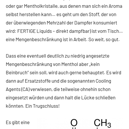
oder gar Mentholkristalle, aus denen man sich ein Aroma
selbst herstellen kann… es geht um den Stoff, der von
der überwiegenden Mehrzahl der Dampfer konsumiert
wird: FERTIGE Liquids – direkt dampfbar) ist vom Tisch…
eine Mengenbeschränkung ist in Arbeit. So weit, so gut.
Dass eine eventuell deutlich zu niedrig angesetzte
Mengenbeschränkung von Menthol aber „kein
Beinbruch“ sein soll, wird auch gerne behauptet. Es wird
dann auf Ersatzstoffe und die sogenannten Cooling
Agents (CA) verwiesen, die teilweise ohnehin schon
eingesetzt würden und dann halt die Lücke schließen
könnten. Ein Trugschluss!
Es gibt eine