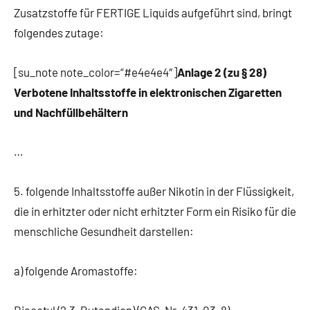
Zusatzstoffe für FERTIGE Liquids aufgeführt sind, bringt
folgendes zutage:
[su_note note_color=“#e4e4e4″]
Anlage 2 (zu § 28)
Verbotene Inhaltsstoffe in elektronischen Zigaretten
und Nachfüllbehältern
…
5. folgende Inhaltsstoffe außer Nikotin in der Flüssigkeit,
die in erhitzter oder nicht erhitzter Form ein Risiko für die
menschliche Gesundheit darstellen:
a) folgende Aromastoffe:
Diacetyl (2,3-Butandion) (CAS-Nr. 431-03-8)