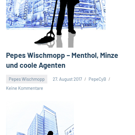
Pepes Wischmopp – Menthol, Minze
und coole Agenten
Pepes Wischmopp
27. August 2017
PepeCyB
Keine Kommentare