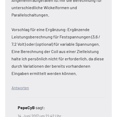
Angenehm aufgefallen ist mir die Berechnung für
unterschiedliche Wickelformen und
Parallelschaltungen.
Vorschlag für eine Ergänzung: Ergänzende
Leistungsberechnung für Festspannungen (3,6 /
7,2 Volt) oder (optional) für variable Spannungen.
Eine Berechnung der Coil aus einer Zielleistung
halte ich persönlich nicht für erforderlich, da diese
durch Variationen der bereits vorhandenen
Eingaben ermittelt werden können.
Antworten
PepeCyB
sagt:
14. Juni 2017 um 21:42 Uhr