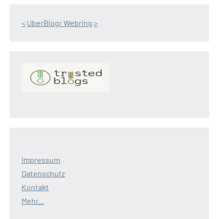
<
UberBlogr Webring
>
Impressum
Datenschutz
Kontakt
Mehr...