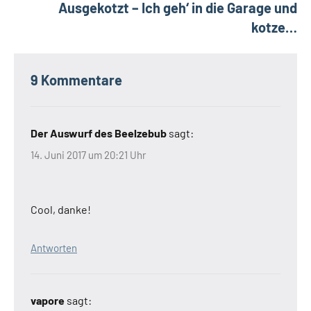
Ausgekotzt – Ich geh‘ in die Garage und
kotze…
9 Kommentare
Der Auswurf des Beelzebub
sagt:
14. Juni 2017 um 20:21 Uhr
Cool, danke!
Antworten
vapore
sagt: