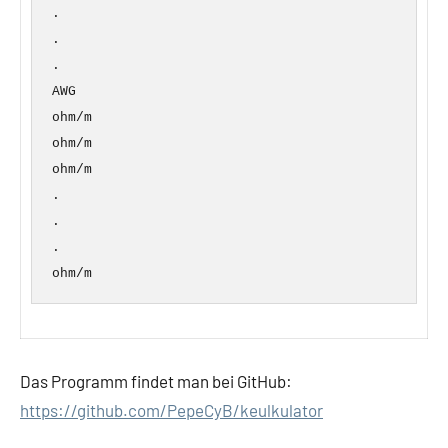
.
.
.
AWG
ohm/m
ohm/m
ohm/m
.
.
.
ohm/m
Das Programm findet man bei GitHub:
https://github.com/PepeCyB/keulkulator