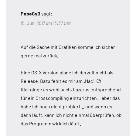
PepeCyB
sagt:
15. Juni 2017 um 13:37 Uhr
Auf die Sache mit Grafiken komme ich sicher
gerne mal zurück.
Eine OS-X Version plane ich derzeit nicht als
Release. Dazu fehlt es mir am „Mac“. 😉
Klar ginge es wohl auch, Lazarus entsprechend
für ein Crosscompiling einzurichten… aber das
habe ich noch nicht probiert… und wenn es
dann läuft, kann ich nicht einmal überprüfen, ob
das Programm wirklich läuft.