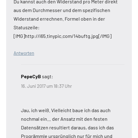
Du kannst auch den Widerstand pro Meter direkt
aus dem Durchmesser und dem spezifischen
Widerstand errechnen. Formel oben in der
Statuszeile:
[IMG]http://i65.tinypic.com/14buftg.jpg[/IMG]
Antworten
PepeCyB
sagt:
16. Juni 2017 um 18:37 Uhr
Jau, ich weiß. Vielleicht baue ich das auch
nochmal ein… der Ansatz mit den festen
Datensätzen resultiert daraus, dass ich das
Progrämmle ursprünglich nur für mich und