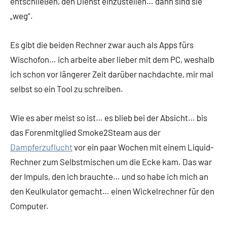
entschließen, den Dienst einzustellen… dann sind sie
„weg“.
Es gibt die beiden Rechner zwar auch als Apps fürs
Wischofon… ich arbeite aber lieber mit dem PC, weshalb
ich schon vor längerer Zeit darüber nachdachte, mir mal
selbst so ein Tool zu schreiben.
Wie es aber meist so ist… es blieb bei der Absicht… bis
das Forenmitglied Smoke2Steam aus der
Dampferzuflucht
vor ein paar Wochen mit einem Liquid-
Rechner zum Selbstmischen um die Ecke kam. Das war
der Impuls, den ich brauchte… und so habe ich mich an
den Keulkulator gemacht… einen Wickelrechner für den
Computer.