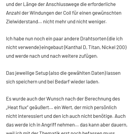
und der Länge der Anschlusswege die erforderliche
Anzahl der Windungen der Coil für einen gewünschten
Zielwiderstand… nicht mehr und nicht weniger.
Ich habe nun noch ein paar andere Drahtsorten (die ich
nicht verwende) eingebaut (Kanthal D, Titan, Nickel 200)
und werde nach und nach weitere zufügen.
Das jeweilige Setup (also die gewählten Daten) lassen
sich speichern und bei Bedarf wieder laden.
Es wurde auch der Wunsch nach der Berechnung des
„Heat flux“ geäußert… ein Wert, der mich persönlich
nicht interessiert und den ich auch nicht benötige. Auch
das werde ich in Angriff nehmen… das kann aber dauern,
weil ich mit der Thematik erst noch befassen muss