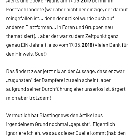
Alerts und Gockel-Njuhs am 17.05.
2017
bei mir im
Postfach landete (war aber nicht der einzige, der darauf
reingefallen ist… denn der Artikel wurde auch auf
anderen Plattformen… in Foren und Gruppen neu
thematisiert)… aber der war zu dem Zeitpunkt ganz
genau EIN Jahr alt, also vom 17.05.
2016
(Vielen Dank für
den Hinweis, Sue!)…
Das ändert zwar jetzt nix an der Aussage, dass er zwar
„zugunsten“ der Dampferei zu sein scheint, aber
aufgrund seiner Durchführung eher unseriös ist, ärgert
mich aber trotzdem!
Vermutlich hat Blastingnews den Artikel aus
irgendeinem Grund nochmal „gepusht“. Eigentlich
ignoriere ich eh, was aus dieser Quelle kommt (hab den