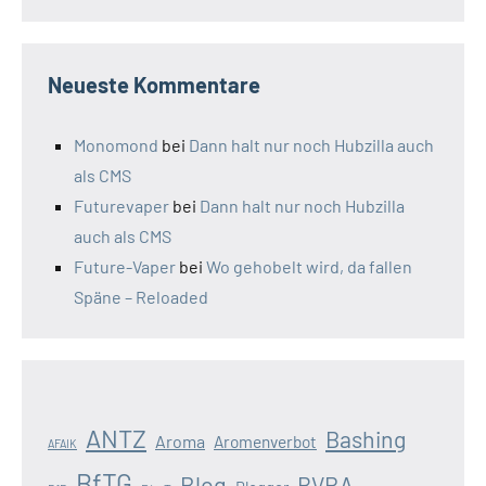
Neueste Kommentare
Monomond
bei
Dann halt nur noch Hubzilla auch
als CMS
Futurevaper
bei
Dann halt nur noch Hubzilla
auch als CMS
Future-Vaper
bei
Wo gehobelt wird, da fallen
Späne – Reloaded
ANTZ
Bashing
Aroma
Aromenverbot
AFAIK
BfTG
Blog
BVRA