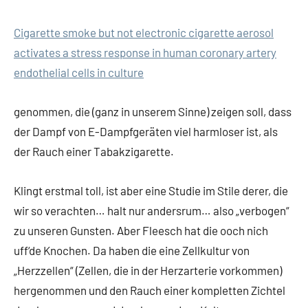
Cigarette smoke but not electronic cigarette aerosol
activates a stress response in human coronary artery
endothelial cells in culture
genommen, die (ganz in unserem Sinne) zeigen soll, dass
der Dampf von E-Dampfgeräten viel harmloser ist, als
der Rauch einer Tabakzigarette.
Klingt erstmal toll, ist aber eine Studie im Stile derer, die
wir so verachten… halt nur andersrum… also „verbogen“
zu unseren Gunsten. Aber Fleesch hat die ooch nich
uff‘de Knochen. Da haben die eine Zellkultur von
„Herzzellen“ (Zellen, die in der Herzarterie vorkommen)
hergenommen und den Rauch einer kompletten Zichtel