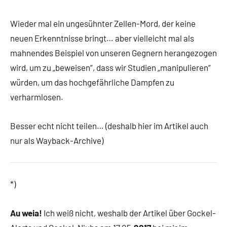
Wieder mal ein ungesühnter Zellen-Mord, der keine
neuen Erkenntnisse bringt… aber vielleicht mal als
mahnendes Beispiel von unseren Gegnern herangezogen
wird, um zu „beweisen“, dass wir Studien „manipulieren“
würden, um das hochgefährliche Dampfen zu
verharmlosen.
Besser echt nicht teilen… (deshalb hier im Artikel auch
nur als Wayback-Archive)
*)
Au weia!
Ich weiß nicht, weshalb der Artikel über Gockel-