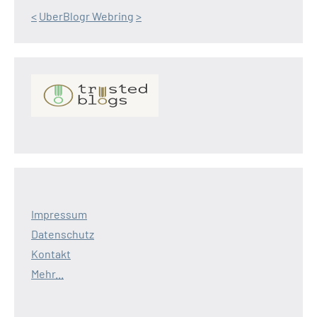
<
UberBlogr Webring
>
Impressum
Datenschutz
Kontakt
Mehr...