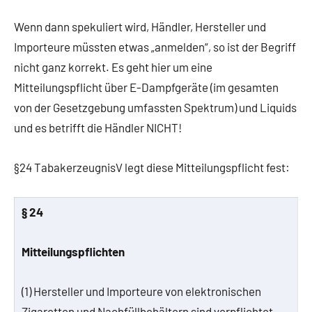
Wenn dann spekuliert wird, Händler, Hersteller und
Importeure müssten etwas „anmelden“, so ist der Begriff
nicht ganz korrekt. Es geht hier um eine
Mitteilungspflicht über E-Dampfgeräte (im gesamten
von der Gesetzgebung umfassten Spektrum) und Liquids
und es betrifft die Händler NICHT!
§24 TabakerzeugnisV legt diese Mitteilungspflicht fest:
§ 24
Mitteilungspflichten
(1) Hersteller und Importeure von elektronischen
Zigaretten und Nachfüllbehältern sind verpflichtet,