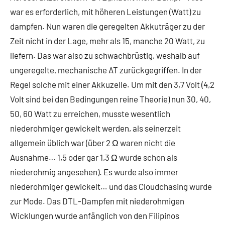
war es erforderlich, mit höheren Leistungen (Watt) zu
dampfen. Nun waren die geregelten Akkuträger zu der
Zeit nicht in der Lage, mehr als 15, manche 20 Watt, zu
liefern. Das war also zu schwachbrüstig, weshalb auf
ungeregelte, mechanische AT zurückgegriffen. In der
Regel solche mit einer Akkuzelle. Um mit den 3,7 Volt (4,2
Volt sind bei den Bedingungen reine Theorie) nun 30, 40,
50, 60 Watt zu erreichen, musste wesentlich
niederohmiger gewickelt werden, als seinerzeit
allgemein üblich war (über 2 Ω waren nicht die
Ausnahme… 1,5 oder gar 1,3 Ω wurde schon als
niederohmig angesehen). Es wurde also immer
niederohmiger gewickelt… und das Cloudchasing wurde
zur Mode. Das DTL-Dampfen mit niederohmigen
Wicklungen wurde anfänglich von den Filipinos