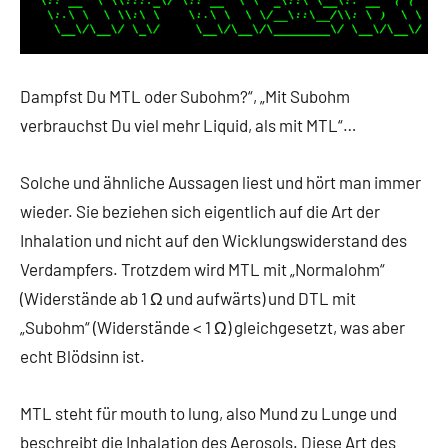
Dampfst Du MTL oder Subohm?“, „Mit Subohm
verbrauchst Du viel mehr Liquid, als mit MTL“…
Solche und ähnliche Aussagen liest und hört man immer
wieder. Sie beziehen sich eigentlich auf die Art der
Inhalation und nicht auf den Wicklungswiderstand des
Verdampfers. Trotzdem wird MTL mit „Normalohm“
(Widerstände ab 1 Ω und aufwärts) und DTL mit
„Subohm“ (Widerstände < 1 Ω) gleichgesetzt, was aber
echt Blödsinn ist.
MTL steht für mouth to lung, also Mund zu Lunge und
beschreibt die Inhalation des Aerosols. Diese Art des