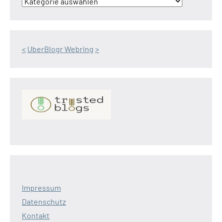
<
UberBlogr Webring
>
Impressum
Datenschutz
Kontakt