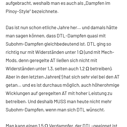
aufgebracht, weshalb man es auch als „Dampfen im
Pinoy-Style“ bezeichnete.
Das ist nun schon etliche Jahre her… und damals hätte
man sagen können, dass DTL-Dampfen quasi mit
Subohm-Dampfen gleichbedeutend ist. DTL ging so
richtig nur mit Widerständen unter 1 Ω (und mit Mech-
Mods, denn geregelte AT ließen sich nicht mit
Widerständen unter 1,3, selten auch 1,2 Ω betreiben).
Aber in den letzten Jahren(!) hat sich sehr viel bei den AT
getan… und es ist durchaus möglich, auch höherohmige
Wicklungen auf geregelten AT mit hoher Leistung zu
betreiben. Und deshalb MUSS man heute nicht mehr
Subohm-Dampfen, wenn man sich DTL wünscht.
Man kann einen 1,5 Ω Verdampfer, der DTL-geeignet ist