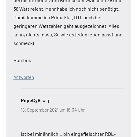
bei mir im moderaten Bereich der zwischen 28 und
36 Watt reicht. Mehr habe ich noch nicht benötigt.
Damit komme ich Prima klar. DTL auch bei
geringeren Wattzahlen geht ausgezeichnet. Alles
kann, nichts muss. So wie es jedem eben passt und
schmeckt.
Bombus
Antworten
PepeCyB
sagt:
18. September 2021 um 16:34 Uhr
Ist bei mir ähnlich… bin eingefleischter RDL-