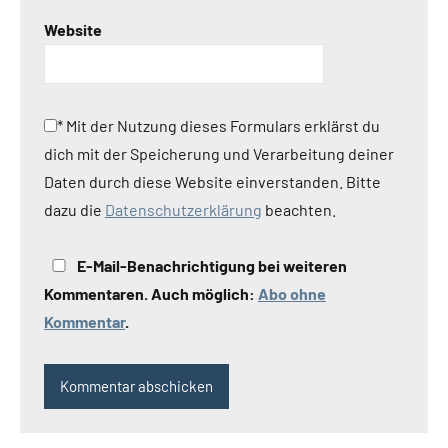
Website
*
Mit der Nutzung dieses Formulars erklärst du
dich mit der Speicherung und Verarbeitung deiner
Daten durch diese Website einverstanden. Bitte
dazu die
Datenschutzerklärung
beachten.
E-Mail-Benachrichtigung bei weiteren
Kommentaren. Auch möglich:
Abo ohne
Kommentar
.