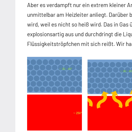
Aber es verdampft nur ein extrem kleiner An
unmittelbar am Heizleiter anliegt. Darüber 
wird, weil es nicht so heiß wird. Das in Ga
explosionsartig aus und durchdringt die Li
Flüssigkeitströpfchen mit sich reißt. Wir h