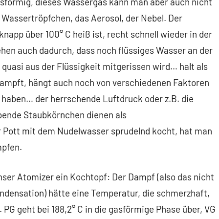
asförmig, dieses Wassergas kann man aber auch nicht
n Wassertröpfchen, das Aerosol, der Nebel. Der
knapp über 100° C heiß ist, recht schnell wieder in der
ehen auch dadurch, dass noch flüssiges Wasser an der
uasi aus der Flüssigkeit mitgerissen wird… halt als
dampft, hängt auch noch von verschiedenen Faktoren
 haben… der herrschende Luftdruck oder z.B. die
bende Staubkörnchen dienen als
 Pott mit dem Nudelwasser sprudelnd kocht, hat man
mpfen.
nser Atomizer ein Kochtopf: Der Dampf (also das nicht
ndensation) hätte eine Temperatur, die schmerzhaft,
 PG geht bei 188,2° C in die gasförmige Phase über, VG