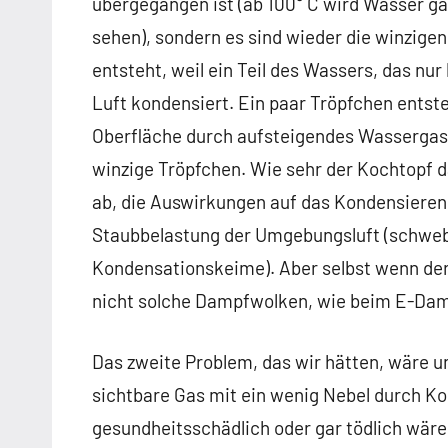
übergegangen ist (ab 100° C wird Wasser g
sehen), sondern es sind wieder die winzige
entsteht, weil ein Teil des Wassers, das nur 
Luft kondensiert. Ein paar Tröpfchen entst
Oberfläche durch aufsteigendes Wassergas q
winzige Tröpfchen. Wie sehr der Kochtopf 
ab, die Auswirkungen auf das Kondensieren
Staubbelastung der Umgebungsluft (schwe
Kondensationskeime). Aber selbst wenn der
nicht solche Dampfwolken, wie beim E-Da
Das zweite Problem, das wir hätten, wäre u
sichtbare Gas mit ein wenig Nebel durch Ko
gesundheitsschädlich oder gar tödlich wäre.