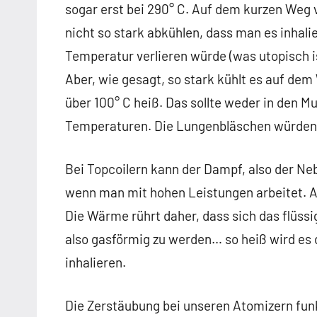
sogar erst bei 290° C. Auf dem kurzen Weg
nicht so stark abkühlen, dass man es inhalie
Temperatur verlieren würde (was utopisch is
Aber, wie gesagt, so stark kühlt es auf dem
über 100° C heiß. Das sollte weder in den M
Temperaturen. Die Lungenbläschen würden 
Bei Topcoilern kann der Dampf, also der N
wenn man mit hohen Leistungen arbeitet. 
Die Wärme rührt daher, dass sich das flüssig
also gasförmig zu werden… so heiß wird es 
inhalieren.
Die Zerstäubung bei unseren Atomizern fun