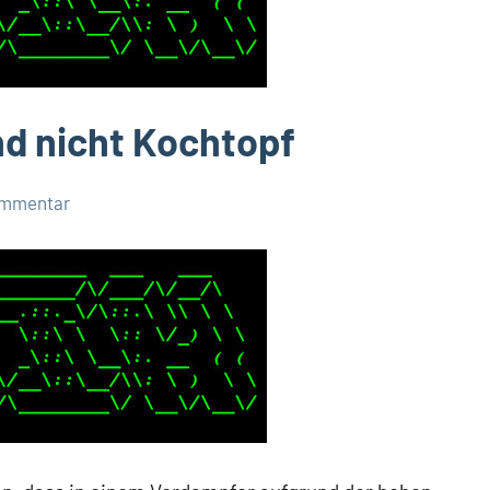
nd nicht Kochtopf
ommentar