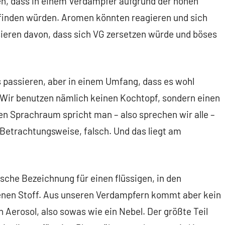
n, dass in einem Verdampfer aufgrund der hohen
finden würden. Aromen könnten reagieren und sich
ieren davon, dass sich VG zersetzen würde und böses
 passieren, aber in einem Umfang, dass es wohl
 Wir benutzen nämlich keinen Kochtopf, sondern einen
n Sprachraum spricht man – also sprechen wir alle –
 Betrachtungsweise, falsch. Und das liegt am
sche Bezeichnung für einen flüssigen, in den
nen Stoff. Aus unseren Verdampfern kommt aber kein
 Aerosol, also sowas wie ein Nebel. Der größte Teil