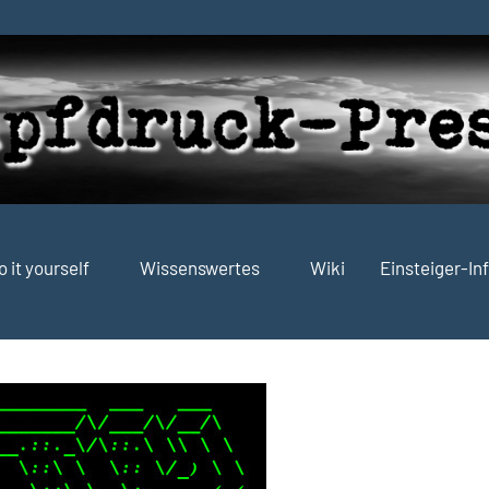
o it yourself
Wissenswertes
Wiki
Einsteiger-In