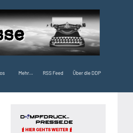
fos
Mehr…
RSS Feed
Über die DDP