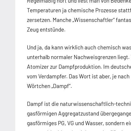
Regelmäßig hört und liest man von Bedenke
Temperaturen ja chemische Prozesse statt
zersetzen. Manche „Wissenschaftler“ fantas
Zeug entstünde.
Und ja, da kann wirklich auch chemisch was
unterhalb normaler Nachweisgrenzen liegt.
Atomizer zur Dampfproduktion. Im deutsche
vom Verdampfer. Das Wort ist aber, je nach
Wörtchen „Dampf“.
Dampf ist die naturwissenschaftlich-techni
gasförmigen Aggregatzustand übergegange
gasförmiges PG, VG und Wasser, sondern ein