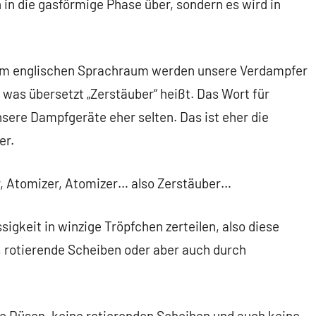
n in die gasförmige Phase über, sondern es wird in
“. Im englischen Sprachraum werden unsere Verdampfer
was übersetzt „Zerstäuber“ heißt. Das Wort für
unsere Dampfgeräte eher selten. Das ist eher die
er.
 Atomizer, Atomizer… also Zerstäuber…
sigkeit in winzige Tröpfchen zerteilen, also diese
, rotierende Scheiben oder aber auch durch
e Düsen, keine rotierenden Scheiben und auch keine