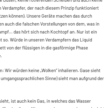
en Verdampfer, der nach diesem Prinzip funktioniert
etzen können). Unsere Geräte machen das durch
en auch die falschen Vorstellungen von dem, was in
ampf… das hört sich nach Kochtopf an. Nur ist ein
ut so. Würde in unseren Verdampfern das Liquid
ett von der flüssigen in die gasförmige Phase
.
m: Wir würden keine „Wolken“ inhalieren. Gase sieht
m umgangssprachlichen Sinne) sieht man aufgrund der
eht, ist auch kein Gas, in welches das Wasser