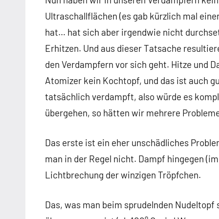
Ultraschallflächen (es gab kürzlich mal ein
hat… hat sich aber irgendwie nicht durchs
Erhitzen. Und aus dieser Tatsache resultier
den Verdampfern vor sich geht. Hitze und D
Atomizer kein Kochtopf, und das ist auch g
tatsächlich verdampft, also würde es kompl
übergehen, so hätten wir mehrere Probleme
Das erste ist ein eher unschädliches Proble
man in der Regel nicht. Dampf hingegen (i
Lichtbrechung der winzigen Tröpfchen.
Das, was man beim sprudelnden Nudeltopf si