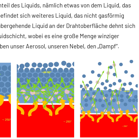
teil des Liquids, nämlich etwas von dem Liquid, das
befindet sich weiteres Liquid, das nicht gasförmig
s übergehende Liquid an der Drahtoberfläche dehnt sich
quidschicht, wobei es eine große Menge winziger
aben unser Aerosol, unseren Nebel, den „Dampf“.