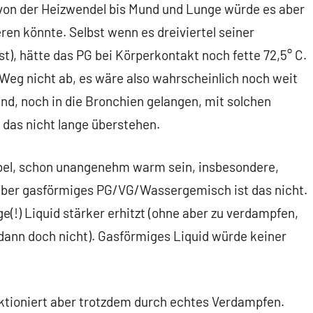
 von der Heizwendel bis Mund und Lunge würde es aber
ren könnte. Selbst wenn es dreiviertel seiner
t), hätte das PG bei Körperkontakt noch fette 72,5° C.
 Weg nicht ab, es wäre also wahrscheinlich noch weit
und, noch in die Bronchien gelangen, mit solchen
das nicht lange überstehen.
ebel, schon unangenehm warm sein, insbesondere,
Aber gasförmiges PG/VG/Wassergemisch ist das nicht.
e(!) Liquid stärker erhitzt (ohne aber zu verdampfen,
dann doch nicht). Gasförmiges Liquid würde keiner
ktioniert aber trotzdem durch echtes Verdampfen.