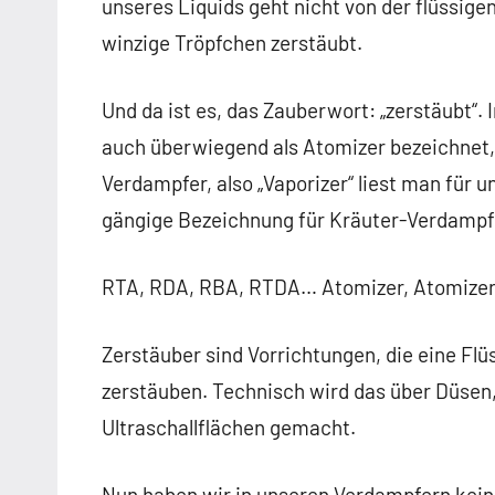
unseres Liquids geht nicht von der flüssige
winzige Tröpfchen zerstäubt.
Und da ist es, das Zauberwort: „zerstäubt
auch überwiegend als Atomizer bezeichnet, 
Verdampfer, also „Vaporizer“ liest man für 
gängige Bezeichnung für Kräuter-Verdampf
RTA, RDA, RBA, RTDA… Atomizer, Atomizer,
Zerstäuber sind Vorrichtungen, die eine Flüs
zerstäuben. Technisch wird das über Düsen
Ultraschallflächen gemacht.
Nun haben wir in unseren Verdampfern kein