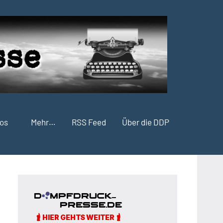
fos
Mehr…
RSS Feed
Über die DDP