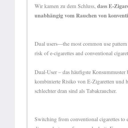
dass E-Zigare
Wir kamen zu dem Schluss,
unabhängig vom Rauchen von konvent
Dual users—the most common use pattern
risk of e-cigarettes and conventional cigare
Dual-User – das häufigste Konsummuster b
kombinierte Risiko von E-Zigaretten und h
schlechter dran sind als Tabakraucher.
Switching from conventional cigarettes to e