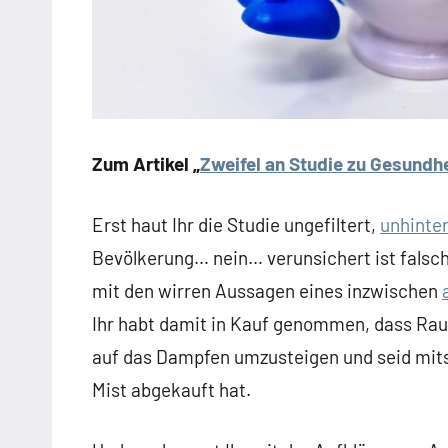
Zum Artikel „
Zweifel an Studie zu Gesund
Erst haut Ihr die Studie ungefiltert,
unhinter
Bevölkerung… nein… verunsichert ist falsc
mit den wirren Aussagen eines inzwischen
Ihr habt damit in Kauf genommen, dass Ra
auf das Dampfen umzusteigen und seid mits
Mist abgekauft hat.