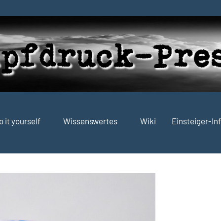
o it yourself
Wissenswertes
Wiki
Einsteiger-In