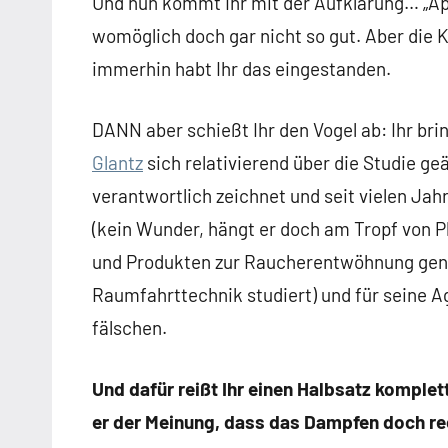
Und nun kommt Ihr mit der Aufklärung… „Apri
womöglich doch gar nicht so gut. Aber die K
immerhin habt Ihr das eingestanden.
DANN aber schießt Ihr den Vogel ab: Ihr brin
Glantz
sich relativierend über die Studie geä
verantwortlich zeichnet und seit vielen J
(kein Wunder, hängt er doch am Tropf von 
und Produkten zur Raucherentwöhnung gener
Raumfahrttechnik studiert) und für seine A
fälschen.
Und dafür reißt Ihr einen Halbsatz komple
er der Meinung, dass das Dampfen doch re