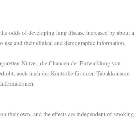
, the odds of developing lung disease increased by about a
cco use and their clinical and demographic information.
E-Zigaretten-Nutzer, die Chancen der Entwicklung von
rhöht, auch nach der Kontrolle für ihren Tabakkonsum
Informationen.
 on their own, and the effects are independent of smoking