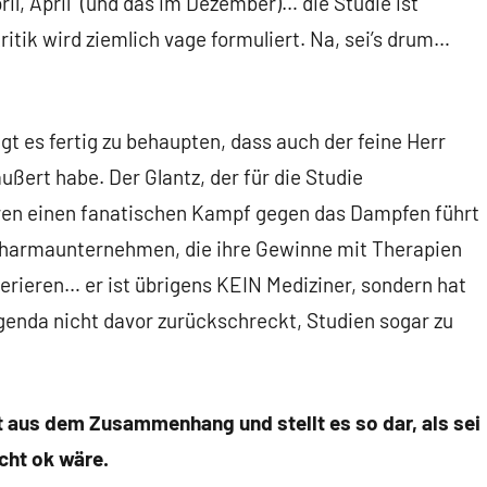
l, April“ (und das im Dezember)… die Studie ist
ritik wird ziemlich vage formuliert. Na, sei’s drum…
gt es fertig zu behaupten, dass auch der feine Herr
ußert habe. Der Glantz, der für die Studie
ahren einen fanatischen Kampf gegen das Dampfen führt
Pharmaunternehmen, die ihre Gewinne mit Therapien
ieren… er ist übrigens KEIN Mediziner, sondern hat
genda nicht davor zurückschreckt, Studien sogar zu
tt aus dem Zusammenhang und stellt es so dar, als sei
cht ok wäre.