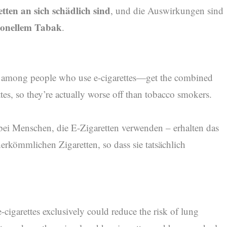
tten an sich schädlich sind
, und die Auswirkungen sind
ionellem Tabak
.
 among people who use e-cigarettes—get the combined
ttes, so they’re actually worse off than tobacco smokers.
ei Menschen, die E-Zigaretten verwenden – erhalten das
erkömmlichen Zigaretten, so dass sie tatsächlich
-cigarettes exclusively could reduce the risk of lung