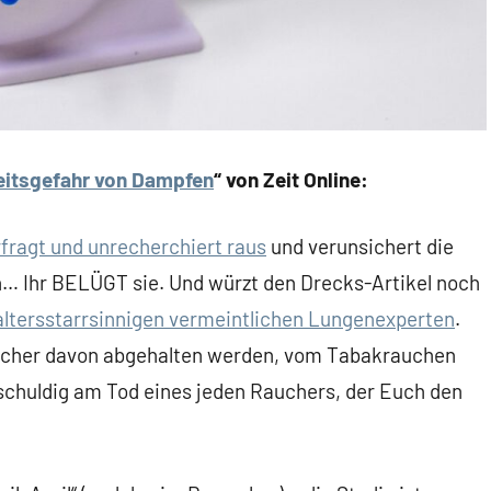
heitsgefahr von Dampfen
“ von Zeit Online:
fragt und unrecherchiert raus
und verunsichert die
h… Ihr BELÜGT sie. Und würzt den Drecks-Artikel noch
altersstarrsinnigen vermeintlichen Lungenexperten
.
ucher davon abgehalten werden, vom Tabakrauchen
chuldig am Tod eines jeden Rauchers, der Euch den