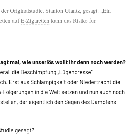
der Originalstudie, Stanton Glantz, gesagt. „Ein
etten auf
E-Zigaretten
kann das Risiko für
 Sagt mal, wie unseriös wollt Ihr denn noch werden?
erall die Beschimpfung „Lügenpresse“
och. Erst aus Schlampigkeit oder Niedertracht die
-Folgerungen in die Welt setzen und nun auch noch
stellen, der eigentlich den Segen des Dampfens
Studie gesagt?