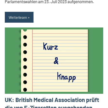
Parlamentswahlen am 23. Juli 2023 aufgenommen.
Weiterlesen
UK: British Medical Association prüft
die von E-Zigaretten ausgehenden