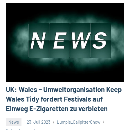
UK: Wales – Umweltorganisation Keep
Wales Tidy fordert Festivals auf
Einweg E-Zigaretten zu verbieten
News
23. Juli 2023
Lumpis_CalipitterChow