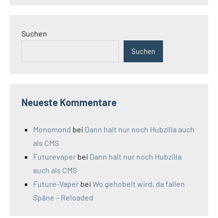
Suchen
Suchen
Neueste Kommentare
Monomond
bei
Dann halt nur noch Hubzilla auch
als CMS
Futurevaper
bei
Dann halt nur noch Hubzilla
auch als CMS
Future-Vaper
bei
Wo gehobelt wird, da fallen
Späne – Reloaded