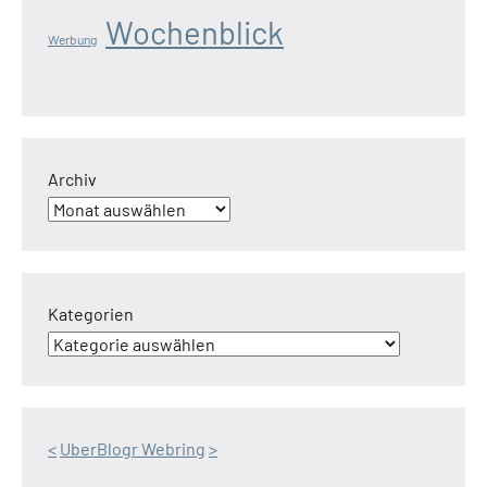
Wochenblick
Werbung
Archiv
Kategorien
<
UberBlogr Webring
>