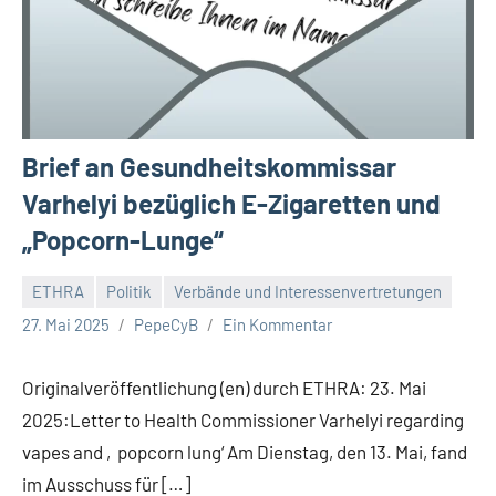
Brief an Gesundheitskommissar
Varhelyi bezüglich E-Zigaretten und
„Popcorn-Lunge“
ETHRA
Politik
Verbände und Interessenvertretungen
27. Mai 2025
PepeCyB
Ein Kommentar
Originalveröffentlichung (en) durch ETHRA: 23. Mai
2025:Letter to Health Commissioner Varhelyi regarding
vapes and ‚popcorn lung‘ Am Dienstag, den 13. Mai, fand
im Ausschuss für […]