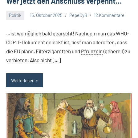
Wer jetzt den Anschluss verpennt…
Politik
15. Oktober 2025
PepeCyB
12 Kommentare
…ist womöglich bald gearscht! Nachdem nun das WHO-
COP11-Dokument geleckt ist, liest man allerorten, dass
die EU plane, Filterzigaretten und
Pfrunzeln
(generell) zu
verbieten. Also nicht […]
Weiterlesen