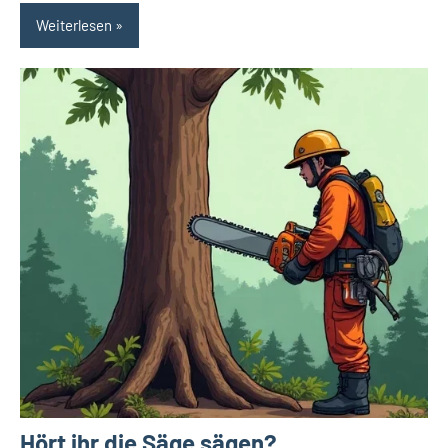
Weiterlesen
Hört ihr die Säge sägen?