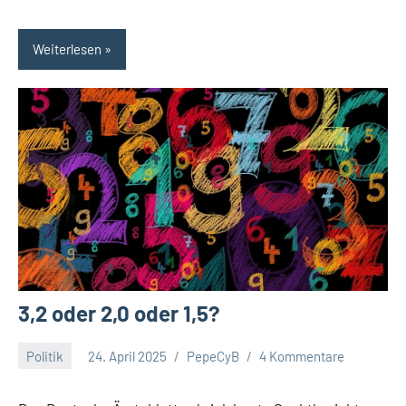
Weiterlesen
3,2 oder 2,0 oder 1,5?
Politik
24. April 2025
PepeCyB
4 Kommentare