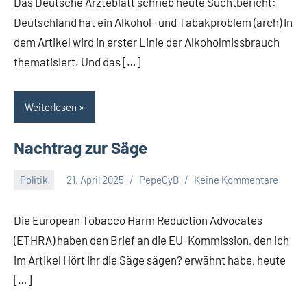
Das Deutsche Ärzteblatt schrieb heute Suchtbericht:
Deutschland hat ein Alkohol- und Tabakproblem (arch) In
dem Artikel wird in erster Linie der Alkoholmissbrauch
thematisiert. Und das […]
Weiterlesen
Nachtrag zur Säge
Politik
21. April 2025
PepeCyB
Keine Kommentare
Die European Tobacco Harm Reduction Advocates
(ETHRA) haben den Brief an die EU-Kommission, den ich
im Artikel Hört ihr die Säge sägen? erwähnt habe, heute
[…]