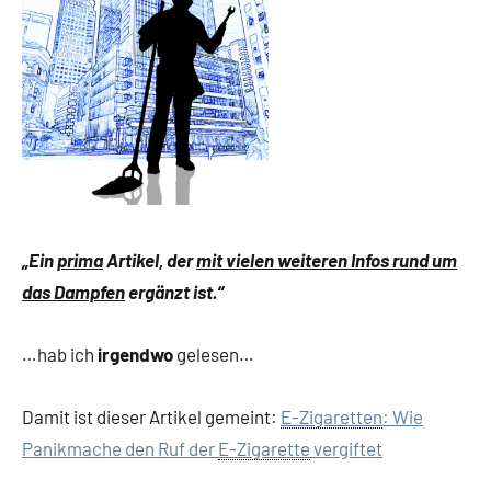
„Ein
prima
Artikel, der
mit vielen weiteren Infos rund um
das Dampfen
ergänzt ist.“
…hab ich
irgendwo
gelesen…
Damit ist dieser Artikel gemeint:
E-Zigaretten
: Wie
Panikmache den Ruf der
E-Zigarette
vergiftet