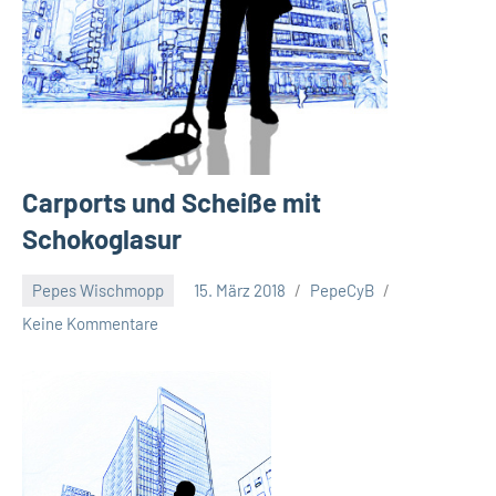
Carports und Scheiße mit
Schokoglasur
Pepes Wischmopp
15. März 2018
PepeCyB
Keine Kommentare