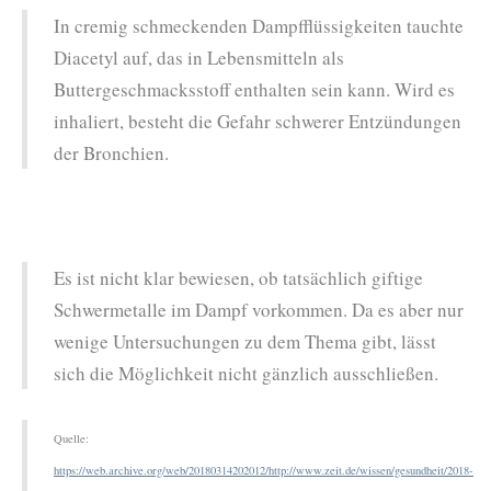
In cremig schmeckenden Dampfflüssigkeiten tauchte
Diacetyl auf, das in Lebensmitteln als
Buttergeschmacksstoff enthalten sein kann. Wird es
inhaliert, besteht die Gefahr schwerer Entzündungen
der Bronchien.
Es ist nicht klar bewiesen, ob tatsächlich giftige
Schwermetalle im Dampf vorkommen. Da es aber nur
wenige Untersuchungen zu dem Thema gibt, lässt
sich die Möglichkeit nicht gänzlich ausschließen.
Quelle:
https://web.archive.org/web/20180314202012/http://www.zeit.de/wissen/gesundheit/2018-