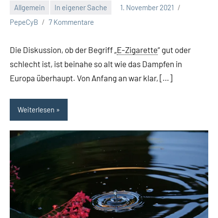
Allgemein
In eigener Sache
1. November 2021
PepeCyB
7 Kommentare
Die Diskussion, ob der Begriff „
E-Zigarette
“ gut oder
schlecht ist, ist beinahe so alt wie das Dampfen in
Europa überhaupt. Von Anfang an war klar, […]
Weiterlesen