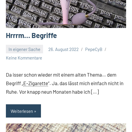
Hrrrm… Begriffe
In eigener Sache
26. August 2022
PepeCyB
Keine Kommentare
Da isser schon wieder mit einem alten Thema… dem
Begriff „
E-Zigarette
“. Ja, das lässt mich einfach nicht in
Ruhe. Vor knapp neun Monaten habe ich […]
Weiterlesen