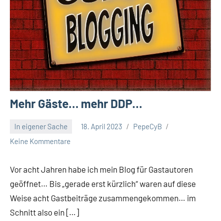
Mehr Gäste… mehr DDP…
In eigener Sache
18. April 2023
PepeCyB
Keine Kommentare
Vor acht Jahren habe ich mein Blog für Gastautoren
geöffnet… Bis „gerade erst kürzlich“ waren auf diese
Weise acht Gastbeiträge zusammengekommen… im
Schnitt also ein […]