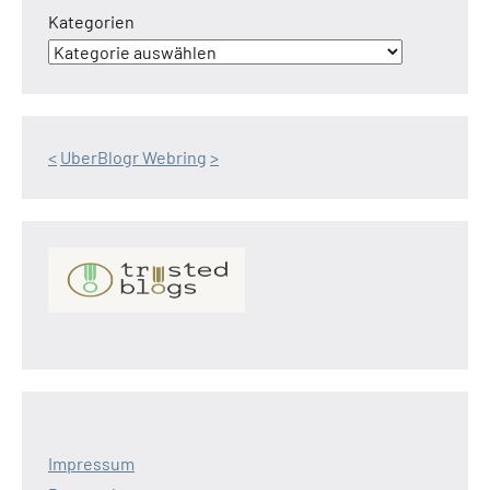
Kategorien
<
UberBlogr Webring
>
Impressum