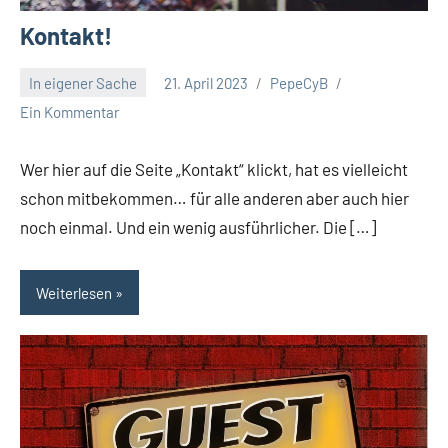
Kontakt!
In eigener Sache
21. April 2023
PepeCyB
Ein Kommentar
Wer hier auf die Seite „Kontakt“ klickt, hat es vielleicht
schon mitbekommen… für alle anderen aber auch hier
noch einmal. Und ein wenig ausführlicher. Die […]
Weiterlesen