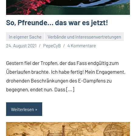
So, Pfreunde… das war es jetzt!
In eigener Sache
Verbände und Interessenvertretungen
24. August 2021
PepeCyB
4 Kommentare
Gestern fiel der Tropfen, der das Fass endgültig zum
Überlaufen brachte. Ich habe fertig! Mein Engagement,
drohenden Beschränkungen des E-Dampfens zu
begegnen, endet nun. Dass […]
Weiterlesen