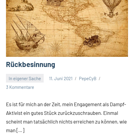
Rückbesinnung
In eigener Sache
11. Juni 2021
PepeCyB
3 Kommentare
Es ist für mich an der Zeit, mein Engagement als Dampf-
Aktivist ein gutes Stück zurückzuschrauben. Einmal
scheint man tatsächlich nichts erreichen zu können, wie
man […]