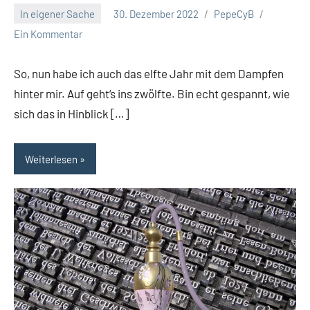
In eigener Sache
30. Dezember 2022
PepeCyB
Ein Kommentar
So, nun habe ich auch das elfte Jahr mit dem Dampfen
hinter mir. Auf geht‘s ins zwölfte. Bin echt gespannt, wie
sich das in Hinblick […]
Weiterlesen