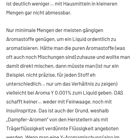
ist deutlich weniger… mit Hausmitteln in kleineren
Mengen gar nicht abmessbar.
Nur minimale Mengen der meisten gängigen
Aromastoffe genügen, um ein Liquid ordentlich zu
aromatisieren. Hätte man die puren Aromastoffe (was
oft auch noch Mischungen sind) zuhause und wollte man
damit direkt mischen, dann müsste man (ist nur ein
Beispiel, nicht präzise, für jeden Stoff eh
unterschiedlich… nur um das Verhältnis zu zeigen)
vielleicht bei Aroma Y 0.001% zum Liquid geben. DAS
schafft keiner… weder mit Feinwaage, noch mit
Insulinspritze. Das ist auch der Grund, weshalb
„Dampfer-Aromen“ von den Herstellern als mit
Trägerflüssigkeit verdünnte Flüssigkeit angeboten
werden. Wenn man eine Y-Aromamischung (also im