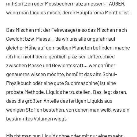
mit Spritzen oder Messbechern abzumessen… AUßER,
wenn man Liquids misch, deren Hauptaroma Menthol ist!
Das Mischen mit der Feinwaage (also das Mischen nach
Gewicht bzw. Masse… da wir uns alle ungefähr auf
gleicher Höhe auf dem selben Planeten befinden, mache
ich hier nicht den eigentlich präzisen Unterschied
zwischen Masse und Gewichtskraft… wer darüber
genaueres wissen möchte, bemüht das alte Schul-
Physikbuch oder eine gute Suchmaschine) ist eine
probate Methode, Liquids herzustellen. Das liegt daran,
dass die größten Anteile des fertigen Liquids aus
wenigen Stoffen bestehen, von denen man weiß, was ein
bestimmtes Volumen wiegt.
Mischt man nun Liquids ohne oder mit nur einem sehr