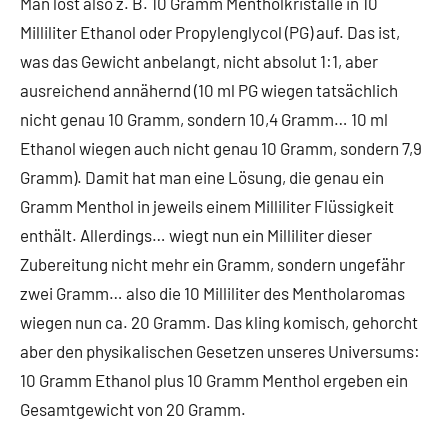
Man löst also z. B. 10 Gramm Mentholkristalle in 10
Milliliter Ethanol oder Propylenglycol (PG) auf. Das ist,
was das Gewicht anbelangt, nicht absolut 1:1, aber
ausreichend annähernd (10 ml PG wiegen tatsächlich
nicht genau 10 Gramm, sondern 10,4 Gramm… 10 ml
Ethanol wiegen auch nicht genau 10 Gramm, sondern 7,9
Gramm). Damit hat man eine Lösung, die genau ein
Gramm Menthol in jeweils einem Milliliter Flüssigkeit
enthält. Allerdings… wiegt nun ein Milliliter dieser
Zubereitung nicht mehr ein Gramm, sondern ungefähr
zwei Gramm… also die 10 Milliliter des Mentholaromas
wiegen nun ca. 20 Gramm. Das kling komisch, gehorcht
aber den physikalischen Gesetzen unseres Universums:
10 Gramm Ethanol plus 10 Gramm Menthol ergeben ein
Gesamtgewicht von 20 Gramm.