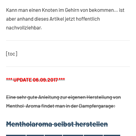
Kann man einen Knoten im Gehirn von bekommen… ist
aber anhand dieses Artikel jetzt hoffentlich
nachvollziehbar.
[toc]
*** UPDATE 06.09.2017 ***
Eine sehr gute Anleitung zur eigenen Herstellung von
Menthol-Aroma findet man in der Dampfergarage:
Mentholaroma selbst herstellen