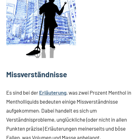
Missverständnisse
Es sind bei der
Erläuterung
, was zwei Prozent Menthol in
Mentholliquids bedeuten einige Missverständnisse
aufgekommen. Dabei handelt es sich um
Verständnisprobleme, unglückliche (oder nicht in allen
Punkten präzise) Erläuterungen meinerseits und böse
Fallen, was Volumen und Masse anbelangt.