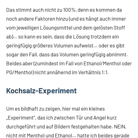
Das stimmt auch nicht zu 100%, denn es kommen da
noch andere Faktoren hinzu (und es hängt auch immer
vom jeweiligen Lösungsmittel und dem gelösten Stoff
ab)… so kann es sein, dass die Lösung trotzdem ein
geringfügig größeres Volumen aufweist… oder es gibt
sogar den Fall, dass das Volumen geringfügig abnimmt.
Beides aber (zumindest im Fall von Ethanol/Menthol oder
PG/Menthol) nicht annähernd im Verhältnis 1:1.
Kochsalz-Experiment
Um es bildhaft zu zeigen, hier mal ein kleines
„Experiment“, das ich zwischen Tür und Angel kurz
durchgeführt und auf Bildern festgehalten habe. NEIN,
nicht mit Menthol und Ethanol… hatte ich beides gerade