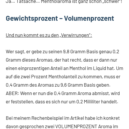
Ja… Tatsache… Mentholaroma ist ganz schön „schwer“!
Gewichtsprozent – Volumenprozent
Und nun kommt es zu den „Verwirrungen“:
Wer sagt, er gebe zu seinen 9,8 Gramm Basis genau 0,2
Gramm dieses Aromas, der hat recht, dass er dann nur
einen einprozentigen Anteil an Menthol im Liquid hat. Um
auf die zwei Prozent Mentholanteil zu kommen, muss er
0,4 Gramm des Aromas zu 9,6 Gramm Basis geben.
ABER: Wenn er nun die 0,4 Gramm Aroma abmisst, wird
er feststellen, dass es sich nur um 0,2 Milliliter handelt.
Bei meinem Rechenbeispiel im Artikel habe ich konkret
davon gesprochen zwei VOLUMENPROZENT Aroma im