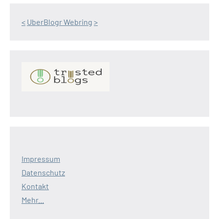
<
UberBlogr Webring
>
Impressum
Datenschutz
Kontakt
Mehr...