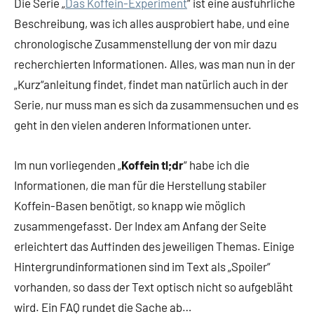
Die Serie „
Das Koffein-Experiment
“ ist eine ausführliche
Beschreibung, was ich alles ausprobiert habe, und eine
chronologische Zusammenstellung der von mir dazu
recherchierten Informationen. Alles, was man nun in der
„Kurz“anleitung findet, findet man natürlich auch in der
Serie, nur muss man es sich da zusammensuchen und es
geht in den vielen anderen Informationen unter.
Im nun vorliegenden „
Koffein tl;dr
“ habe ich die
Informationen, die man für die Herstellung stabiler
Koffein-Basen benötigt, so knapp wie möglich
zusammengefasst. Der Index am Anfang der Seite
erleichtert das Auffinden des jeweiligen Themas. Einige
Hintergrundinformationen sind im Text als „Spoiler“
vorhanden, so dass der Text optisch nicht so aufgebläht
wird. Ein FAQ rundet die Sache ab…