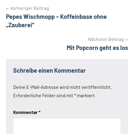
Beitrags-
Vorheriger Beitrag
Pepes Wischmopp – Koffeinbase ohne
Navigation
„Zauberei“
Nächster Beitrag
Mit Popcorn geht es los
Schreibe einen Kommentar
Deine E-Mail-Adresse wird nicht veröffentlicht.
Erforderliche Felder sind mit
*
markiert
Kommentar
*