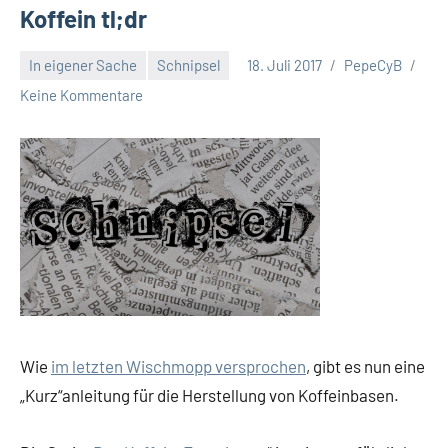
Koffein tl;dr
In eigener Sache
Schnipsel
18. Juli 2017
PepeCyB
Keine Kommentare
Wie
im letzten Wischmopp versprochen
, gibt es nun eine
„Kurz“anleitung für die Herstellung von Koffeinbasen.