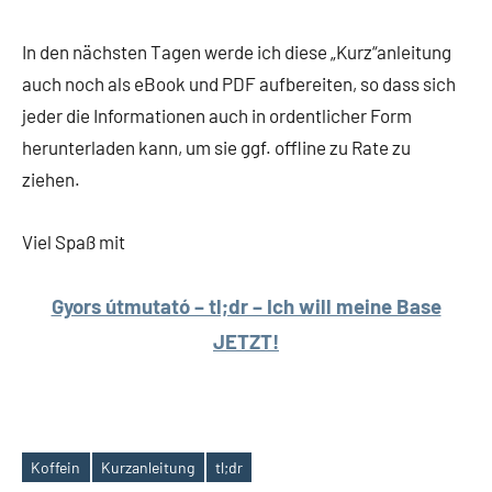
In den nächsten Tagen werde ich diese „Kurz“anleitung
auch noch als eBook und PDF aufbereiten, so dass sich
jeder die Informationen auch in ordentlicher Form
herunterladen kann, um sie ggf. offline zu Rate zu
ziehen.
Viel Spaß mit
Gyors útmutató – tl;dr – Ich will meine Base
JETZT!
Koffein
Kurzanleitung
tl;dr
Schlagwörter