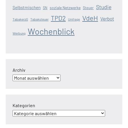
Studie
Selbstmischen
soziale Netzwerke
SN
Steuer
VdeH
TPD2
Verbot
TabakerzG
Tabaksteuer
Umfrage
Wochenblick
Werbung
Archiv
Kategorien