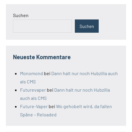
Suchen
Suchen
Neueste Kommentare
Monomond
bei
Dann halt nur noch Hubzilla auch
als CMS
Futurevaper
bei
Dann halt nur noch Hubzilla
auch als CMS
Future-Vaper
bei
Wo gehobelt wird, da fallen
Späne – Reloaded