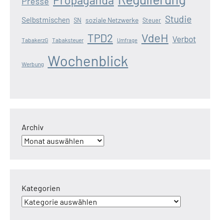
Presse
Studie
Selbstmischen
soziale Netzwerke
SN
Steuer
VdeH
TPD2
Verbot
TabakerzG
Tabaksteuer
Umfrage
Wochenblick
Werbung
Archiv
Kategorien