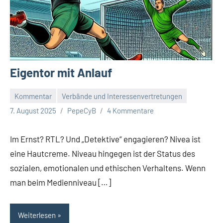
Eigentor mit Anlauf
Kommentar
Verbände und Interessenvertretungen
7. August 2025
PepeCyB
4 Kommentare
Im Ernst? RTL? Und „Detektive“ engagieren? Nivea ist
eine Hautcreme. Niveau hingegen ist der Status des
sozialen, emotionalen und ethischen Verhaltens. Wenn
man beim Medienniveau […]
Weiterlesen