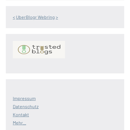
<
UberBlogr Webring
>
Impressum
Datenschutz
Kontakt
Mehr...