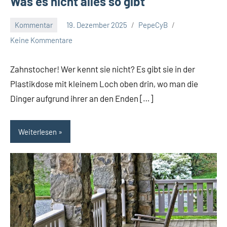
Was es nicht alles so gibt
Kommentar
19. Dezember 2025
PepeCyB
Keine Kommentare
Zahnstocher! Wer kennt sie nicht? Es gibt sie in der
Plastikdose mit kleinem Loch oben drin, wo man die
Dinger aufgrund ihrer an den Enden […]
Weiterlesen