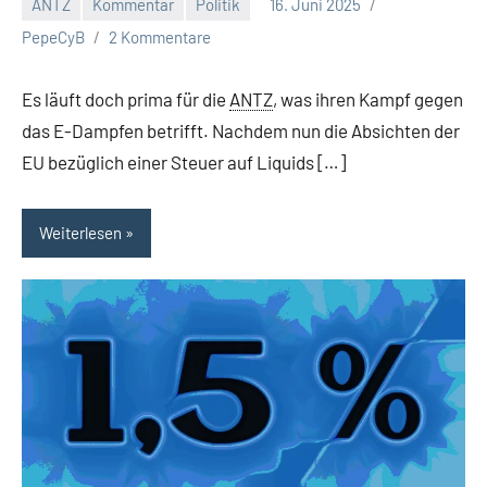
ANTZ
Kommentar
Politik
16. Juni 2025
PepeCyB
2 Kommentare
Es läuft doch prima für die
ANTZ
, was ihren Kampf gegen
das E-Dampfen betrifft. Nachdem nun die Absichten der
EU bezüglich einer Steuer auf Liquids […]
Weiterlesen