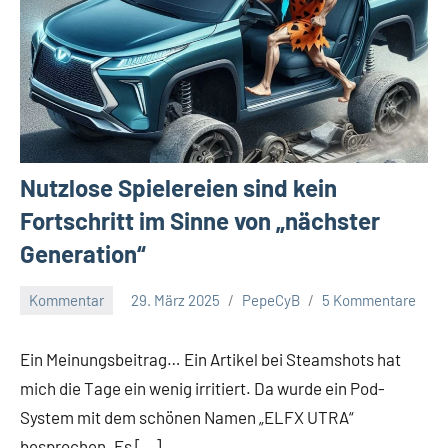
Nutzlose Spielereien sind kein
Fortschritt im Sinne von „nächster
Generation“
Kommentar
29. März 2025
PepeCyB
5 Kommentare
Ein Meinungsbeitrag… Ein Artikel bei Steamshots hat
mich die Tage ein wenig irritiert. Da wurde ein Pod-
System mit dem schönen Namen „ELFX UTRA“
besprochen. Es […]