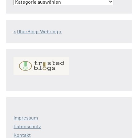
<
UberBlogr Webring
>
Impressum
Datenschutz
Kontakt