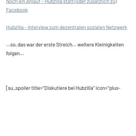
Noch ein Anlauf – Hubzilla statt (oder zusätzlich zu)
Facebook
Hubzilla – Interview zum dezentralen sozialen Netzwerk
…so, das war der erste Streich… weitere Kleinigkeiten
folgen…
[su_spoiler title=“Diskutiere bei Hubzilla“ icon=“plus-