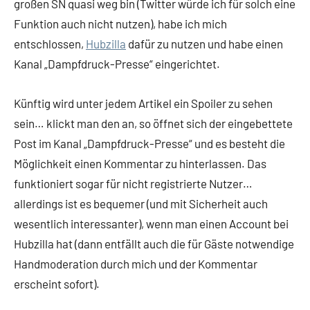
großen SN quasi weg bin (Twitter würde ich für solch eine
Funktion auch nicht nutzen), habe ich mich
entschlossen,
Hubzilla
dafür zu nutzen und habe einen
Kanal „Dampfdruck-Presse“ eingerichtet.
Künftig wird unter jedem Artikel ein Spoiler zu sehen
sein… klickt man den an, so öffnet sich der eingebettete
Post im Kanal „Dampfdruck-Presse“ und es besteht die
Möglichkeit einen Kommentar zu hinterlassen. Das
funktioniert sogar für nicht registrierte Nutzer…
allerdings ist es bequemer (und mit Sicherheit auch
wesentlich interessanter), wenn man einen Account bei
Hubzilla hat (dann entfällt auch die für Gäste notwendige
Handmoderation durch mich und der Kommentar
erscheint sofort).