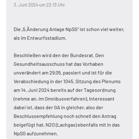
3. Juni 2024 um 22:13 Uhr
Die „5.Änderung Anlage NpSG“ ist schon viel weiter,
als im Entwurfsstadium.
Beschließen wird den der Bundesrat. Den
Gesundheitsausschuss hat das Vorhaben
unverändert am 29.05. passiert und ist für die
Verabschiedung in der 1045. Sitzung des Plenums
am 14. Juni 2024 bereits auf der Tagesordnung
(nehme an, im Omnibusverfahren). Interessant
dabei ist, dass der GA in gleicher, also der
Beschlussempfehlung noch schnell den Antrag
beigefügt hat, N2O (Lachgas) ebenfalls mit in das
NpSG aufzunehmen.