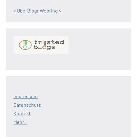
<
UberBlogr Webring
>
Impressum
Datenschutz
Kontakt
Mehr...