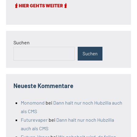
Suchen
Suchen
Neueste Kommentare
Monomond
bei
Dann halt nur noch Hubzilla auch
als CMS
Futurevaper
bei
Dann halt nur noch Hubzilla
auch als CMS
Future-Vaper
bei
Wo gehobelt wird, da fallen