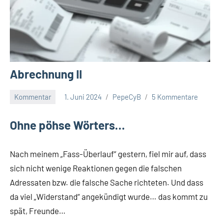
Abrechnung II
Kommentar
1. Juni 2024
PepeCyB
5 Kommentare
Ohne pöhse Wörters…
Nach meinem „Fass-Überlauf“ gestern, fiel mir auf, dass
sich nicht wenige Reaktionen gegen die falschen
Adressaten bzw. die falsche Sache richteten. Und dass
da viel „Widerstand“ angekündigt wurde… das kommt zu
spät, Freunde…