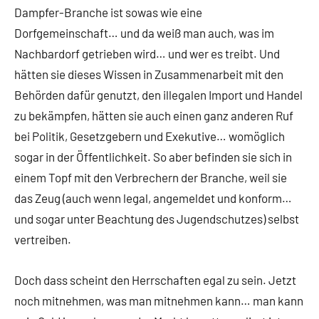
Dampfer-Branche ist sowas wie eine
Dorfgemeinschaft… und da weiß man auch, was im
Nachbardorf getrieben wird… und wer es treibt. Und
hätten sie dieses Wissen in Zusammenarbeit mit den
Behörden dafür genutzt, den illegalen Import und Handel
zu bekämpfen, hätten sie auch einen ganz anderen Ruf
bei Politik, Gesetzgebern und Exekutive… womöglich
sogar in der Öffentlichkeit. So aber befinden sie sich in
einem Topf mit den Verbrechern der Branche, weil sie
das Zeug (auch wenn legal, angemeldet und konform…
und sogar unter Beachtung des Jugendschutzes) selbst
vertreiben.
Doch dass scheint den Herrschaften egal zu sein. Jetzt
noch mitnehmen, was man mitnehmen kann… man kann