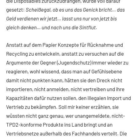
die Disposables zurückzudrängen, wurde voll darauf
gesetzt:
Scheißegal, ob es uns das Genick bricht… das
Geld verdienen wir jetzt… lasst uns nur von jetzt bis
gleich denken… und nach uns die Sintflut.
Anstatt auf dem Papier Konzepte für Rücknahme und
Recycling zu entwickeln, anstatt zu versuchen auf die
Argumente der Gegner (Jugendschutz) immer wieder zu
reagieren, wohl wissend, dass man auf Gefühlsebene
damit nicht punkten kann, hätten sie den Dreck nicht
importieren, nicht anmelden, nicht vertreiben und ihre
Kapazitäten dafür nutzen sollen, den illegalen Import und
Vertrieb zu bekämpfen. Soll mir keiner erzählen, sie
wüssten nicht ganz genau, wer unangemeldete, nicht-
TPD2-konforme Produkte ins Land bringt und an
Vertriebsnetze außerhalb des Fachhandels verteilt. Die