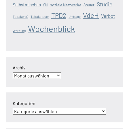
Studie
Selbstmischen
soziale Netzwerke
SN
Steuer
VdeH
TPD2
Verbot
TabakerzG
Tabaksteuer
Umfrage
Wochenblick
Werbung
Archiv
Kategorien