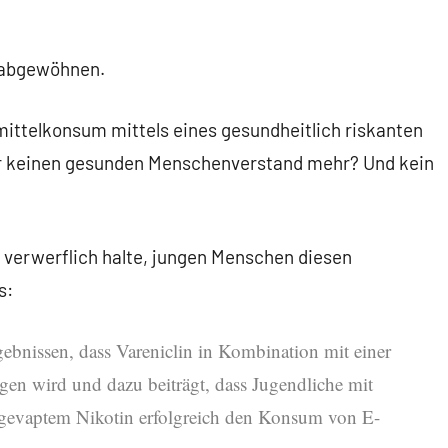
 abgewöhnen.
ittelkonsum mittels eines gesundheitlich riskanten
 keinen gesunden Menschenverstand mehr? Und kein
 verwerflich halte, jungen Menschen diesen
s:
gebnissen, dass Vareniclin in Kombination mit einer
gen wird und dazu beiträgt, dass Jugendliche mit
n gevaptem Nikotin erfolgreich den Konsum von E-