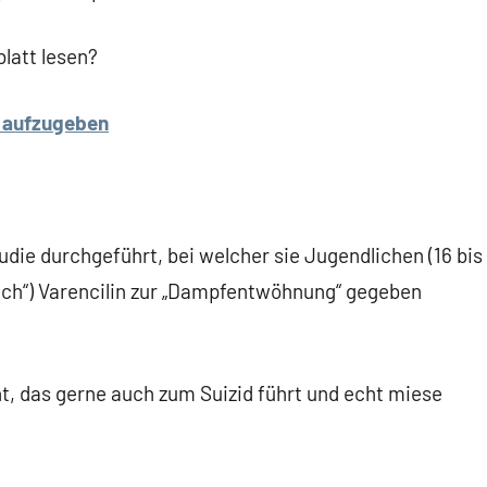
latt lesen?
aufzugeben
udie durchgeführt, bei welcher sie Jugendlichen (16 bis
ich“) Varencilin zur „Dampfentwöhnung“ gegeben
 das gerne auch zum Suizid führt und echt miese