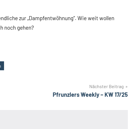
gendliche zur „Dampfentwöhnung“. Wie weit wollen
ch noch gehen?
n
Nächster Beitrag
Pfrunzlers Weekly – KW 17/25