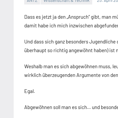
ANTZ
Wissenschaft & Technik
25. April 2
Dass es jetzt ja den „Anspruch“ gibt, man
damit habe ich mich inzwischen abgefunden.
Und dass sich ganz besonders Jugendliche 
überhaupt so richtig angewöhnt haben) ist n
Weshalb man es sich abgewöhnen muss, leuc
wirklich überzeugenden Argumente von den 
Egal.
Abgewöhnen soll man es sich… und besonder