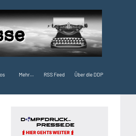
fos
Mehr…
RSS Feed
Über die DDP