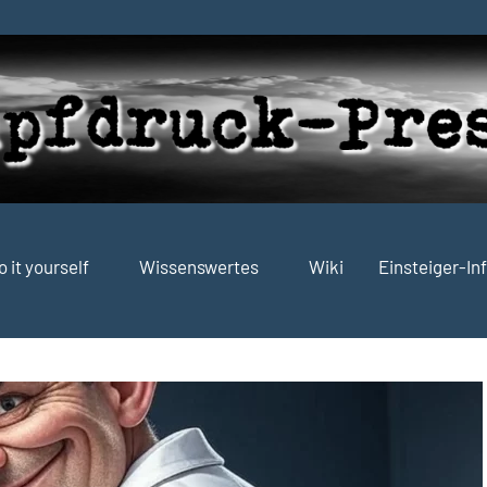
o it yourself
Wissenswertes
Wiki
Einsteiger-In