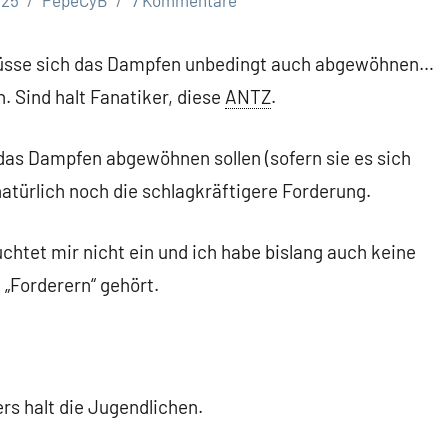
025
PepeCyB
7 Kommentare
 müsse sich das Dampfen unbedingt auch abgewöhnen…
 Sind halt Fanatiker, diese
ANTZ
.
das Dampfen abgewöhnen sollen (sofern sie es sich
atürlich noch die schlagkräftigere Forderung.
htet mir nicht ein und ich habe bislang auch keine
„Forderern“ gehört.
s halt die Jugendlichen.