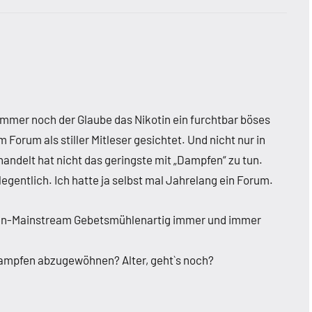
immer noch der Glaube das Nikotin ein furchtbar böses
em Forum als stiller Mitleser gesichtet. Und nicht nur in
ndelt hat nicht das geringste mit „Dampfen“ zu tun.
gentlich. Ich hatte ja selbst mal Jahrelang ein Forum.
chen-Mainstream Gebetsmühlenartig immer und immer
ampfen abzugewöhnen? Alter, geht`s noch?