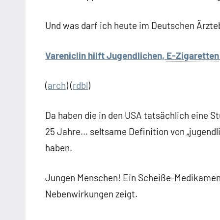
Und was darf ich heute im Deutschen Ärzteb
Vareniclin hilft Jugendlichen,
E-Zigaretten
(
arch
) (
rdbl
)
Da haben die in den USA tatsächlich eine St
25 Jahre… seltsame Definition von „jugendl
haben.
Jungen Menschen! Ein Scheiße-Medikament,
Nebenwirkungen zeigt.