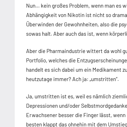
Nun… kein großes Problem, wenn man es wir
Abhängigkeit von Nikotin ist nicht so dram
Überwinden der Gewohnheiten, also die psy
sowas halt. Aber auch das ist, wenn körpe
Aber die Pharmaindustrie wittert da wohl g
Portfolio, welches die Entzugserscheinungen
handelt es sich dabei um ein Medikament 
heutzutage immer? Ach ja: „umstritten“.
Ja, umstritten ist es, weil es nämlich zieml
Depressionen und/oder Selbstmordgedanken 
Erwachsener besser die Finger lässt, we
besten klappt das ohnehin mit dem Umstieg