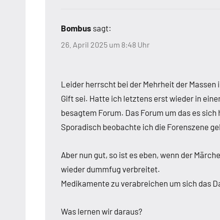
Bombus
sagt:
26. April 2025 um 8:48 Uhr
Leider herrscht bei der Mehrheit der Massen 
Gift sei. Hatte ich letztens erst wieder in ein
besagtem Forum. Das Forum um das es sich ha
Sporadisch beobachte ich die Forenszene gele
Aber nun gut, so ist es eben, wenn der Mär
wieder dummfug verbreitet.
Medikamente zu verabreichen um sich das D
Was lernen wir daraus?