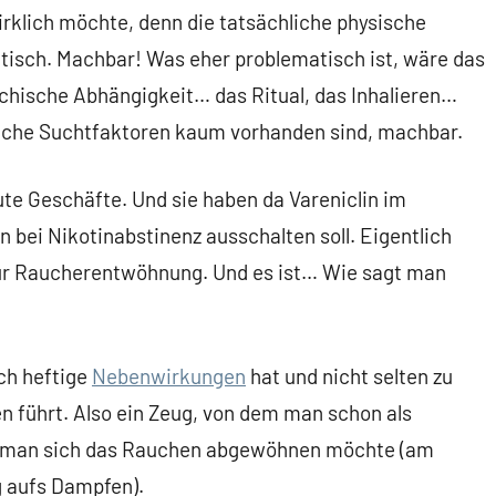
klich möchte, denn die tatsächliche physische
atisch. Machbar! Was eher problematisch ist, wäre das
chische Abhängigkeit… das Ritual, das Inhalieren…
rliche Suchtfaktoren kaum vorhanden sind, machbar.
ute Geschäfte. Und sie haben da Vareniclin im
 bei Nikotinabstinenz ausschalten soll. Eigentlich
zur Raucherentwöhnung. Und es ist… Wie sagt man
ich heftige
Nebenwirkungen
hat und nicht selten zu
führt. Also ein Zeug, von dem man schon als
nn man sich das Rauchen abgewöhnen möchte (am
 aufs Dampfen).