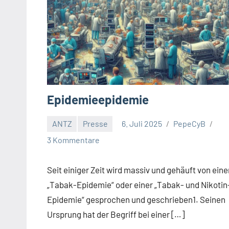
Epidemieepidemie
ANTZ
Presse
6. Juli 2025
PepeCyB
3 Kommentare
Seit einiger Zeit wird massiv und gehäuft von eine
„Tabak-Epidemie“ oder einer „Tabak- und Nikotin
Epidemie“ gesprochen und geschrieben1. Seinen
Ursprung hat der Begriff bei einer […]