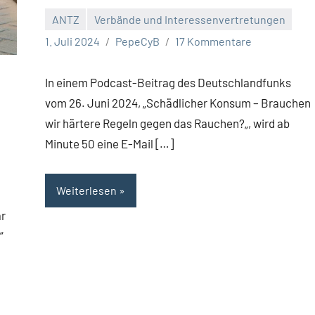
ANTZ
Verbände und Interessenvertretungen
1. Juli 2024
PepeCyB
17 Kommentare
In einem Podcast-Beitrag des Deutschlandfunks
vom 26. Juni 2024, „Schädlicher Konsum – Brauchen
wir härtere Regeln gegen das Rauchen?„, wird ab
Minute 50 eine E-Mail […]
Weiterlesen
ar
“