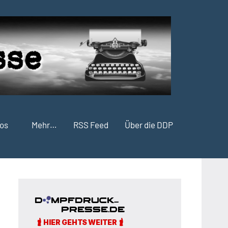
fos
Mehr…
RSS Feed
Über die DDP