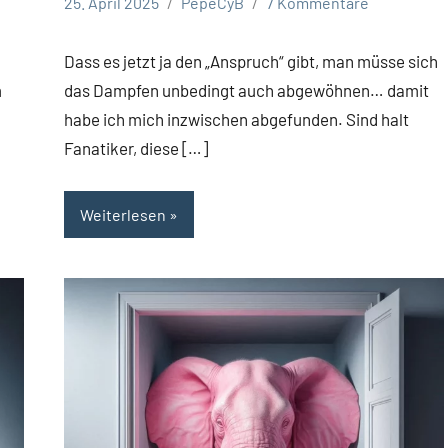
25. April 2025
PepeCyB
7 Kommentare
Dass es jetzt ja den „Anspruch“ gibt, man müsse sich
m
das Dampfen unbedingt auch abgewöhnen… damit
habe ich mich inzwischen abgefunden. Sind halt
Fanatiker, diese […]
Weiterlesen