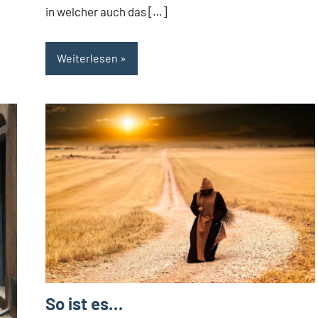
in welcher auch das […]
Weiterlesen
So ist es…