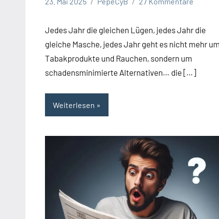
23. Mai 2025
PepeCyB
27 Kommentare
Jedes Jahr die gleichen Lügen, jedes Jahr die
gleiche Masche, jedes Jahr geht es nicht mehr u
Tabakprodukte und Rauchen, sondern um
schadensminimierte Alternativen… die […]
Weiterlesen