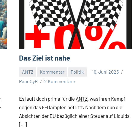
Das Ziel ist nahe
ANTZ
Kommentar
Politik
16. Juni 2025
PepeCyB
2 Kommentare
r
Es läuft doch prima für die
ANTZ
, was ihren Kampf
-
gegen das E-Dampfen betrifft. Nachdem nun die
Absichten der EU bezüglich einer Steuer auf Liquids
[…]