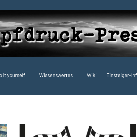
o it yourself
Wissenswertes
Wiki
Einsteiger-In