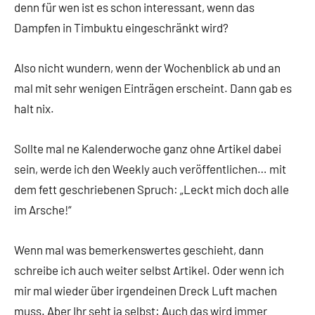
denn für wen ist es schon interessant, wenn das
Dampfen in Timbuktu eingeschränkt wird?
Also nicht wundern, wenn der Wochenblick ab und an
mal mit sehr wenigen Einträgen erscheint. Dann gab es
halt nix.
Sollte mal ne Kalenderwoche ganz ohne Artikel dabei
sein, werde ich den Weekly auch veröffentlichen… mit
dem fett geschriebenen Spruch: „Leckt mich doch alle
im Arsche!“
Wenn mal was bemerkenswertes geschieht, dann
schreibe ich auch weiter selbst Artikel. Oder wenn ich
mir mal wieder über irgendeinen Dreck Luft machen
muss. Aber Ihr seht ja selbst: Auch das wird immer