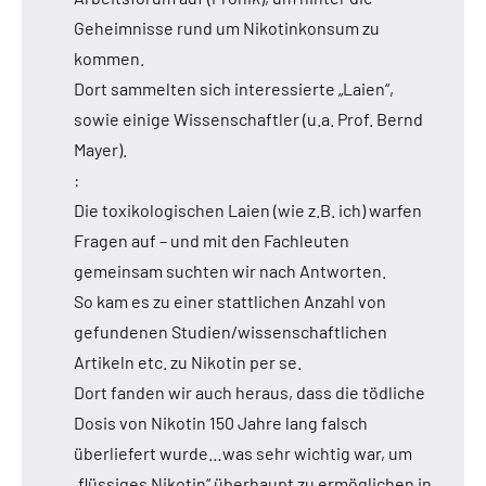
Geheimnisse rund um Nikotinkonsum zu
kommen.
Dort sammelten sich interessierte „Laien“,
sowie einige Wissenschaftler (u.a. Prof. Bernd
Mayer).
:
Die toxikologischen Laien (wie z.B. ich) warfen
Fragen auf – und mit den Fachleuten
gemeinsam suchten wir nach Antworten.
So kam es zu einer stattlichen Anzahl von
gefundenen Studien/wissenschaftlichen
Artikeln etc. zu Nikotin per se.
Dort fanden wir auch heraus, dass die tödliche
Dosis von Nikotin 150 Jahre lang falsch
überliefert wurde…was sehr wichtig war, um
„flüssiges Nikotin“ überhaupt zu ermöglichen in