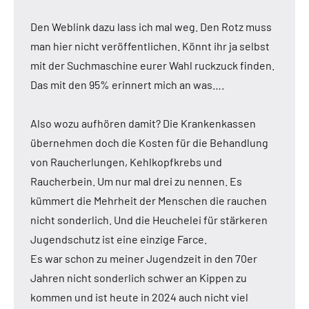
Den Weblink dazu lass ich mal weg. Den Rotz muss
man hier nicht veröffentlichen. Könnt ihr ja selbst
mit der Suchmaschine eurer Wahl ruckzuck finden.
Das mit den 95% erinnert mich an was….
Also wozu aufhören damit? Die Krankenkassen
übernehmen doch die Kosten für die Behandlung
von Raucherlungen, Kehlkopfkrebs und
Raucherbein. Um nur mal drei zu nennen. Es
kümmert die Mehrheit der Menschen die rauchen
nicht sonderlich. Und die Heuchelei für stärkeren
Jugendschutz ist eine einzige Farce.
Es war schon zu meiner Jugendzeit in den 70er
Jahren nicht sonderlich schwer an Kippen zu
kommen und ist heute in 2024 auch nicht viel