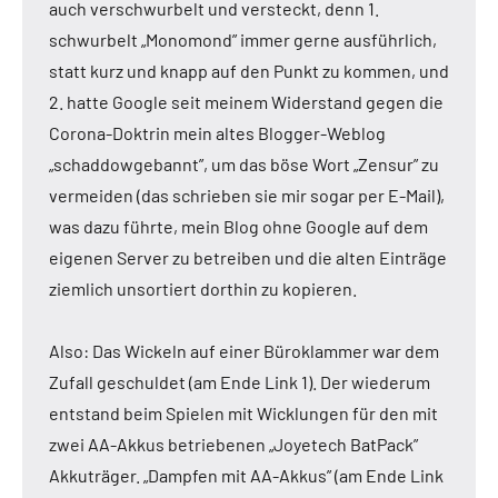
auch verschwurbelt und versteckt, denn 1.
schwurbelt „Monomond” immer gerne ausführlich,
statt kurz und knapp auf den Punkt zu kommen, und
2. hatte Google seit meinem Widerstand gegen die
Corona-Doktrin mein altes Blogger-Weblog
„schaddowgebannt”, um das böse Wort „Zensur” zu
vermeiden (das schrieben sie mir sogar per E-Mail),
was dazu führte, mein Blog ohne Google auf dem
eigenen Server zu betreiben und die alten Einträge
ziemlich unsortiert dorthin zu kopieren.
Also: Das Wickeln auf einer Büroklammer war dem
Zufall geschuldet (am Ende Link 1). Der wiederum
entstand beim Spielen mit Wicklungen für den mit
zwei AA-Akkus betriebenen „Joyetech BatPack”
Akkuträger. „Dampfen mit AA-Akkus” (am Ende Link