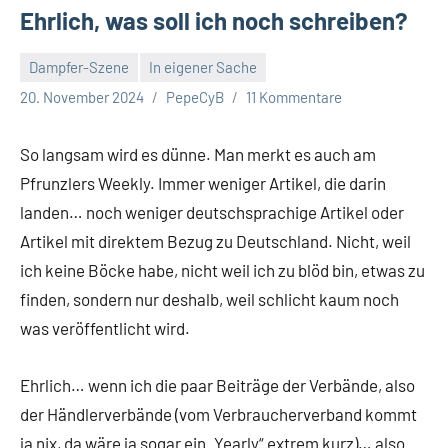
Ehrlich, was soll ich noch schreiben?
Dampfer-Szene
In eigener Sache
20. November 2024
PepeCyB
11 Kommentare
So langsam wird es dünne. Man merkt es auch am
Pfrunzlers Weekly. Immer weniger Artikel, die darin
landen… noch weniger deutschsprachige Artikel oder
Artikel mit direktem Bezug zu Deutschland. Nicht, weil
ich keine Böcke habe, nicht weil ich zu blöd bin, etwas zu
finden, sondern nur deshalb, weil schlicht kaum noch
was veröffentlicht wird.
Ehrlich… wenn ich die paar Beiträge der Verbände, also
der Händlerverbände (vom Verbraucherverband kommt
ja nix, da wäre ja sogar ein „Yearly“ extrem kurz)… also