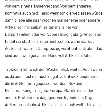
von dem
einen
Händlerverband (von dem anderen
kommt ja auch nix)… also wenn ich die weglassen würde,
dann bliebe alle paar Wochen mal der eine oder andere
Artikel von mir selbst, selten mal einer von
DampfFreiheit oder von Vapers Insight übrig. Ansonsten
findet nix statt. Ich freue mich schon, wenn mal das
Ärzteblatt was mit Dampfbezug veröffentlicht, aber das
sind auch weniger als ne Hand voll Artikel im Jahr.
Trotzdem führe ich den Wochenblick weiter. Auch wenn
es da auch fast nur noch negative Entwicklungen sind,
die in Artikelform gegossen werden. Be- und
Einschränkungen in ganz Europa. Mal die eine oder
andere Protestnote dagegen, von irgendeiner Orga.
Außereuropäische Artikel lasse ich auch weiterhin aus,