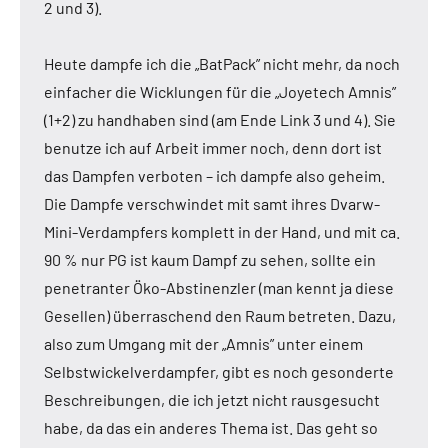
2 und 3).
Heute dampfe ich die „BatPack” nicht mehr, da noch
einfacher die Wicklungen für die „Joyetech Amnis”
(1+2) zu handhaben sind (am Ende Link 3 und 4). Sie
benutze ich auf Arbeit immer noch, denn dort ist
das Dampfen verboten – ich dampfe also geheim.
Die Dampfe verschwindet mit samt ihres Dvarw-
Mini-Verdampfers komplett in der Hand, und mit ca.
90 % nur PG ist kaum Dampf zu sehen, sollte ein
penetranter Öko-Abstinenzler (man kennt ja diese
Gesellen) überraschend den Raum betreten. Dazu,
also zum Umgang mit der „Amnis” unter einem
Selbstwickelverdampfer, gibt es noch gesonderte
Beschreibungen, die ich jetzt nicht rausgesucht
habe, da das ein anderes Thema ist. Das geht so