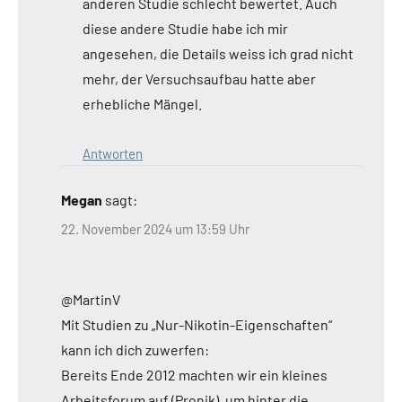
anderen Studie schlecht bewertet. Auch
diese andere Studie habe ich mir
angesehen, die Details weiss ich grad nicht
mehr, der Versuchsaufbau hatte aber
erhebliche Mängel.
Antworten
Megan
sagt:
22. November 2024 um 13:59 Uhr
@MartinV
Mit Studien zu „Nur-Nikotin-Eigenschaften“
kann ich dich zuwerfen:
Bereits Ende 2012 machten wir ein kleines
Arbeitsforum auf (Pronik), um hinter die