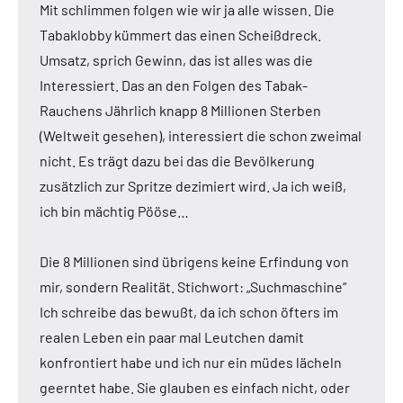
Mit schlimmen folgen wie wir ja alle wissen. Die
Tabaklobby kümmert das einen Scheißdreck.
Umsatz, sprich Gewinn, das ist alles was die
Interessiert. Das an den Folgen des Tabak-
Rauchens Jährlich knapp 8 Millionen Sterben
(Weltweit gesehen), interessiert die schon zweimal
nicht. Es trägt dazu bei das die Bevölkerung
zusätzlich zur Spritze dezimiert wird. Ja ich weiß,
ich bin mächtig Pööse…
Die 8 Millionen sind übrigens keine Erfindung von
mir, sondern Realität. Stichwort: „Suchmaschine“
Ich schreibe das bewußt, da ich schon öfters im
realen Leben ein paar mal Leutchen damit
konfrontiert habe und ich nur ein müdes lächeln
geerntet habe. Sie glauben es einfach nicht, oder