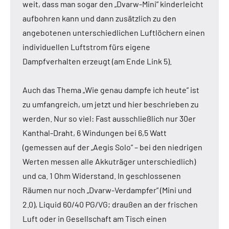
weit, dass man sogar den „Dvarw-Mini” kinderleicht
aufbohren kann und dann zusätzlich zu den
angebotenen unterschiedlichen Luftlöchern einen
individuellen Luftstrom fürs eigene
Dampfverhalten erzeugt (am Ende Link 5).
Auch das Thema „Wie genau dampfe ich heute” ist
zu umfangreich, um jetzt und hier beschrieben zu
werden. Nur so viel: Fast ausschließlich nur 30er
Kanthal-Draht, 6 Windungen bei 6,5 Watt
(gemessen auf der „Aegis Solo” – bei den niedrigen
Werten messen alle Akkuträger unterschiedlich)
und ca. 1 Ohm Widerstand. In geschlossenen
Räumen nur noch „Dvarw-Verdampfer” (Mini und
2.0), Liquid 60/40 PG/VG; draußen an der frischen
Luft oder in Gesellschaft am Tisch einen