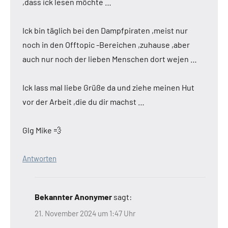
,dass ick lesen möchte …
Ick bin täglich bei den Dampfpiraten ,meist nur
noch in den Offtopic -Bereichen ,zuhause ,aber
auch nur noch der lieben Menschen dort wejen …
Ick lass mal liebe Grüße da und ziehe meinen Hut
vor der Arbeit ,die du dir machst …
Glg Mike 💨
Antworten
Bekannter Anonymer
sagt:
21. November 2024 um 1:47 Uhr