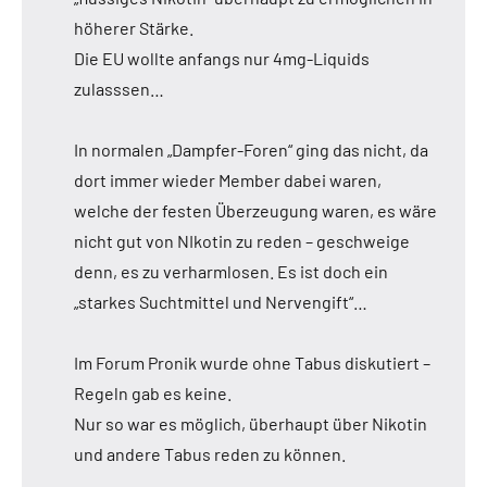
höherer Stärke.
Die EU wollte anfangs nur 4mg-Liquids
zulasssen…
In normalen „Dampfer-Foren“ ging das nicht, da
dort immer wieder Member dabei waren,
welche der festen Überzeugung waren, es wäre
nicht gut von NIkotin zu reden – geschweige
denn, es zu verharmlosen. Es ist doch ein
„starkes Suchtmittel und Nervengift“…
Im Forum Pronik wurde ohne Tabus diskutiert –
Regeln gab es keine.
Nur so war es möglich, überhaupt über Nikotin
und andere Tabus reden zu können.