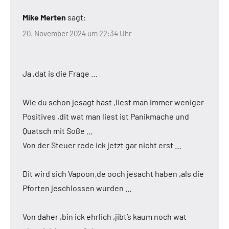
Mike Merten
sagt:
20. November 2024 um 22:34 Uhr
Ja ,dat is die Frage …
Wie du schon jesagt hast ,liest man immer weniger
Positives ,dit wat man liest ist Panikmache und
Quatsch mit Soße …
Von der Steuer rede ick jetzt gar nicht erst …
Dit wird sich Vapoon.de ooch jesacht haben ,als die
Pforten jeschlossen wurden …
Von daher ,bin ick ehrlich ,jibt’s kaum noch wat