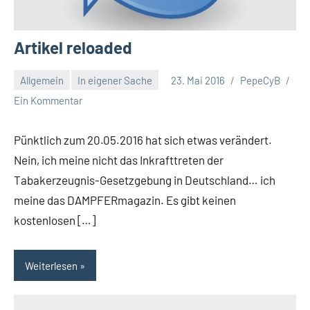
Artikel reloaded
Allgemein
In eigener Sache
23. Mai 2016
PepeCyB
Ein Kommentar
Pünktlich zum 20.05.2016 hat sich etwas verändert.
Nein, ich meine nicht das Inkrafttreten der
Tabakerzeugnis-Gesetzgebung in Deutschland… ich
meine das DAMPFERmagazin. Es gibt keinen
kostenlosen […]
Weiterlesen