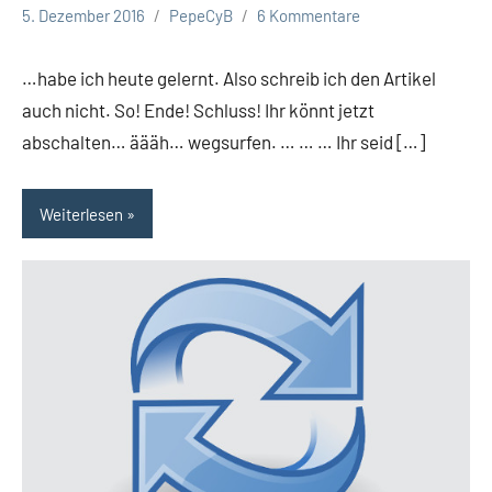
5. Dezember 2016
PepeCyB
6 Kommentare
…habe ich heute gelernt. Also schreib ich den Artikel
auch nicht. So! Ende! Schluss! Ihr könnt jetzt
abschalten… äääh… wegsurfen. … … … Ihr seid […]
Weiterlesen