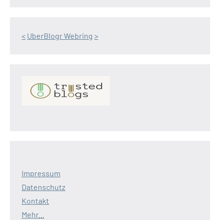
<
UberBlogr Webring
>
Impressum
Datenschutz
Kontakt
Mehr...