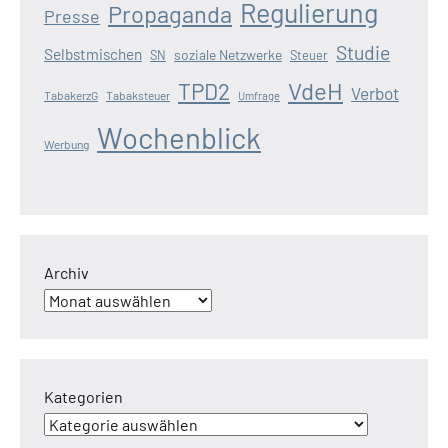
Regulierung
Propaganda
Presse
Studie
Selbstmischen
soziale Netzwerke
SN
Steuer
VdeH
TPD2
Verbot
TabakerzG
Tabaksteuer
Umfrage
Wochenblick
Werbung
Archiv
Kategorien