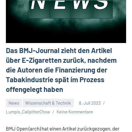
Das BMJ-Journal zieht den Artikel
über E-Zigaretten zurück, nachdem
die Autoren die Finanzierung der
Tabakindustrie spät im Prozess
offengelegt haben
News
Wissenschaft & Technik
8. Juli 2023
Lumpis_CalipitterChow
Keine Kommentare
BMJ Open (arch) hat einen Artikel zurückgezogen, der