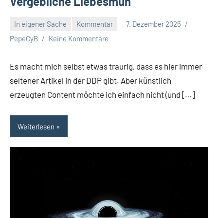
Vergebliche Liebesmüh
In eigener Sache
Kommentar
7. Dezember 2025
PepeCyB
Keine Kommentare
Es macht mich selbst etwas traurig, dass es hier immer
seltener Artikel in der DDP gibt. Aber künstlich
erzeugten Content möchte ich einfach nicht (und […]
Weiterlesen