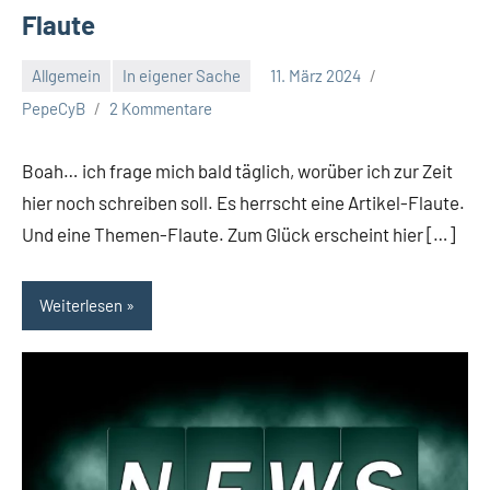
Flaute
Allgemein
In eigener Sache
11. März 2024
PepeCyB
2 Kommentare
Boah… ich frage mich bald täglich, worüber ich zur Zeit
hier noch schreiben soll. Es herrscht eine Artikel-Flaute.
Und eine Themen-Flaute. Zum Glück erscheint hier […]
Weiterlesen