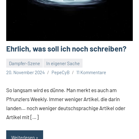
Ehrlich, was soll ich noch schreiben?
Dampfer-Szene
In eigener Sache
20. November 2024
PepeCyB
11 Kommentare
So langsam wird es dünne. Man merkt es auch am
Pfrunzlers Weekly. Immer weniger Artikel, die darin
landen… noch weniger deutschsprachige Artikel oder
Artikel mit […]
Weiterlesen