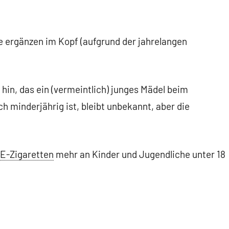
e ergänzen im Kopf (aufgrund der jahrelangen
hin, das ein (vermeintlich) junges Mädel beim
h minderjährig ist, bleibt unbekannt, aber die
E-Zigaretten
mehr an Kinder und Jugendliche unter 18