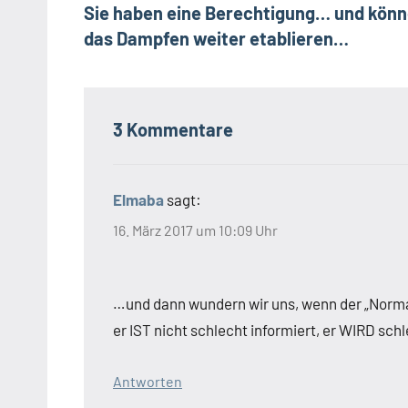
Sie haben eine Berechtigung… und kön
Navigation
das Dampfen weiter etablieren…
3 Kommentare
Elmaba
sagt:
16. März 2017 um 10:09 Uhr
…und dann wundern wir uns, wenn der „Normalb
er IST nicht schlecht informiert, er WIRD schl
Antworten