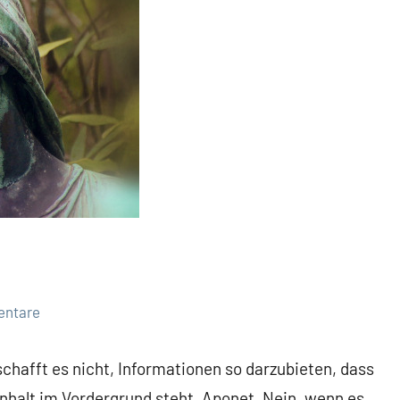
entare
 schafft es nicht, Informationen so darzubieten, dass
 Inhalt im Vordergrund steht, Aponet. Nein, wenn es