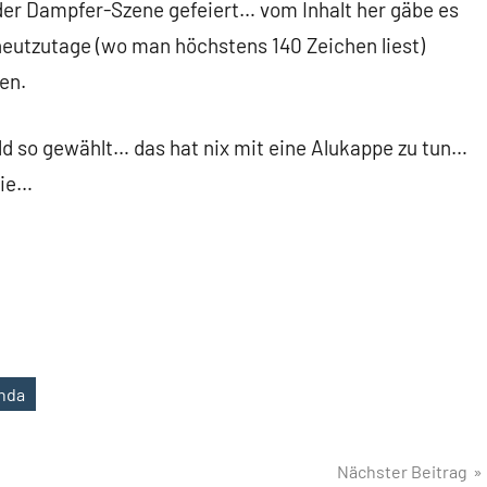
in der Dampfer-Szene gefeiert… vom Inhalt her gäbe es
 heutzutage (wo man höchstens 140 Zeichen liest)
en.
 so gewählt… das hat nix mit eine Alukappe zu tun…
gie…
nda
Nächster Beitrag