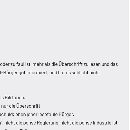
r zu faul ist, mehr als die Überschrift zu lesen und das
Bürger gut informiert, und hat es schlicht nicht
as Bild auch.
nur die Überschrift.
Schuld: eben jener lesefaule Bürger.
 nicht die pöhse Regierung, nicht die pöhse Industrie ist