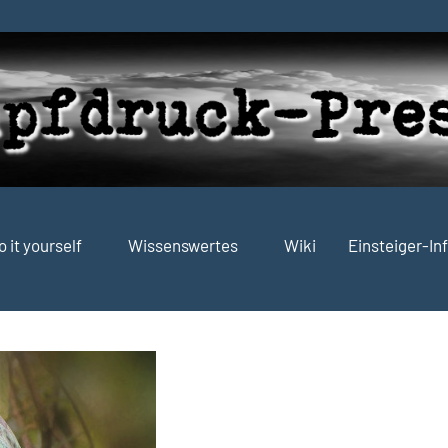
o it yourself
Wissenswertes
Wiki
Einsteiger-In