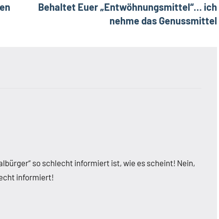
nen
Behaltet Euer „Entwöhnungsmittel“… ich
nehme das Genussmittel
ürger“ so schlecht informiert ist, wie es scheint! Nein,
echt informiert!