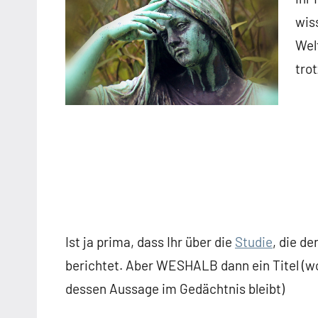
wis
Wel
tro
Ist ja prima, dass Ihr über die
Studie
, die d
berichtet. Aber WESHALB dann ein Titel (woh
dessen Aussage im Gedächtnis bleibt)