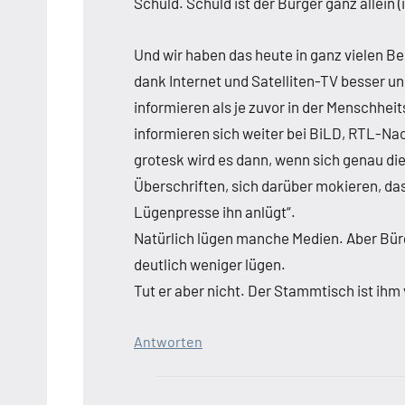
Schuld. Schuld ist der Bürger ganz allein (
Und wir haben das heute in ganz vielen Be
dank Internet und Satelliten-TV besser un
informieren als je zuvor in der Menschhei
informieren sich weiter bei BiLD, RTL-Na
grotesk wird es dann, wenn sich genau dies
Überschriften, sich darüber mokieren, da
Lügenpresse ihn anlügt“.
Natürlich lügen manche Medien. Aber Bürg
deutlich weniger lügen.
Tut er aber nicht. Der Stammtisch ist ihm v
Antworten