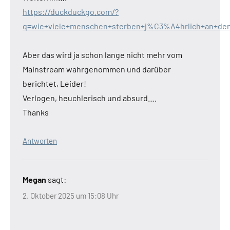
https://duckduckgo.com/?
q=wie+viele+menschen+sterben+j%C3%A4hrlich+an+den
Aber das wird ja schon lange nicht mehr vom
Mainstream wahrgenommen und darüber
berichtet, Leider!
Verlogen, heuchlerisch und absurd….
Thanks
Antworten
Megan
sagt:
2. Oktober 2025 um 15:08 Uhr