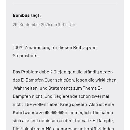
Bombus
sagt:
26. September 2025 um 15:06 Uhr
100% Zustimmung für diesen Beitrag von
Steamshots.
Das Problem dabei? Diejenigen die ständig gegen
das E-Dampfen Quer schießen, lesen die wirklichen
„Wahrheiten“ und Statements zum Thema E-
Dampfen nicht. Und Regierende schon zwei mal
nicht. Die wollen lieber Krieg spielen. Also ist eine
Kehrtwende zu 99,999999% unmöglich. Die haben
sich alle fest gebissen an der Thematik E-Dampfe.
Die Mainstream-Märchenpresse unterstützt indes