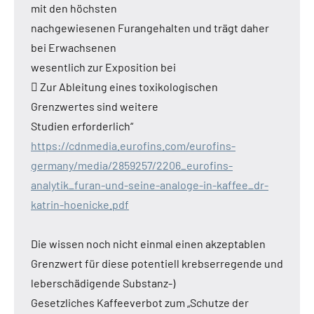
mit den höchsten
nachgewiesenen Furangehalten und trägt daher
bei Erwachsenen
wesentlich zur Exposition bei
 Zur Ableitung eines toxikologischen
Grenzwertes sind weitere
Studien erforderlich“
https://cdnmedia.eurofins.com/eurofins-
germany/media/2859257/2206_eurofins-
analytik_furan-und-seine-analoge-in-kaffee_dr-
katrin-hoenicke.pdf
Die wissen noch nicht einmal einen akzeptablen
Grenzwert für diese potentiell krebserregende und
leberschädigende Substanz-)
Gesetzliches Kaffeeverbot zum „Schutze der