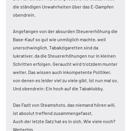
die ständigen Unwahrheiten über das E-Dampfen
obendrein.
Angefangen von der absurden Steuererhöhung die
Base-Kauf so gut wie unmöglich machte, weil
unerschwinglich. Tabakzigaretten sind da
lukrativer, da die Steuererhöhungen nur in kleinen
Schritten erfolgen. Geraucht wird trotzdem munter
weiter. Das wissen auch inkompetente Politiker,
von denen es leider viel zu viele gibt. Ist nun mal so.
Und obendrein: Ein hoch auf die Tabaklobby.
Das Fazit von Steamshots, das niemand hören will,
ist absolut treffend zusammengefasst.
Auch der letzte Satz hat es in sich. Wie viele noch?
Weiterhin….