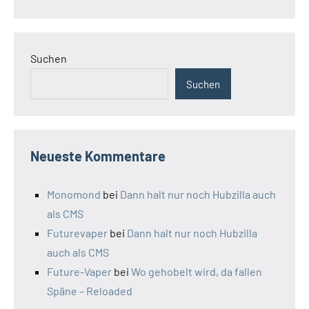
Suchen
Suchen
Neueste Kommentare
Monomond
bei
Dann halt nur noch Hubzilla auch
als CMS
Futurevaper
bei
Dann halt nur noch Hubzilla
auch als CMS
Future-Vaper
bei
Wo gehobelt wird, da fallen
Späne – Reloaded