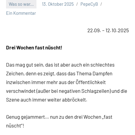
Was so war...
13. Oktober 2025
PepeCyB
Ein Kommentar
22.09. – 12.10.2025
Drei Wochen fast nüscht!
Das mag gut sein, das ist aber auch ein schlechtes
Zeichen, denn es zeigt, dass das Thema Dampfen
inzwischen immer mehr aus der Öffentlichkeit
verschwindet (außer bei negativen Schlagzeilen) und die
Szene auch immer weiter abbröckelt.
Genug gejammert… nun zu den drei Wochen „fast
nüscht“!