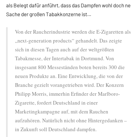
als Belegt dafür anführt, dass das Dampfen wohl doch ne
Sache der großen Tabakkonzerne ist…
Von der Raucherindustrie werden die E-Zigaretten als
„next-generation products“ gehandelt. Das zeigte
sich in diesen Tagen auch auf der weltgrößten
Tabakmesse, der Intertabak in Dortmund. Von
insgesamt 800 Messeständen boten bereits 300 die
neuen Produkte an. Eine Entwicklung, die von der
Branche gezielt vorangetrieben wird. Der Konzern
Philipp Morris, immerhin Erfinder der Marlboro-
Zigarette, fordert Deutschland in einer
Marketingkampagne auf, mit dem Rauchen
aufzuhören. Natürlich nicht ohne Hintergedanken –
in Zukunft soll Deutschland dampfen.