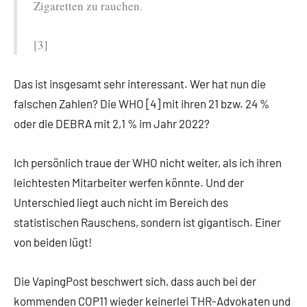
Zigaretten zu rauchen.
[3]
Das ist insgesamt sehr interessant. Wer hat nun die
falschen Zahlen? Die WHO [4] mit ihren 21 bzw. 24 %
oder die DEBRA mit 2,1 % im Jahr 2022?
Ich persönlich traue der WHO nicht weiter, als ich ihren
leichtesten Mitarbeiter werfen könnte. Und der
Unterschied liegt auch nicht im Bereich des
statistischen Rauschens, sondern ist gigantisch. Einer
von beiden lügt!
Die VapingPost beschwert sich, dass auch bei der
kommenden COP11 wieder keinerlei THR-Advokaten und