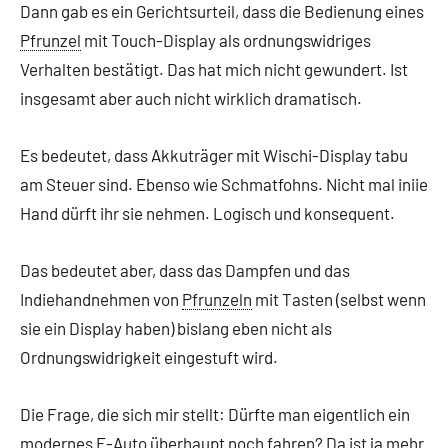
Dann gab es ein Gerichtsurteil, dass die Bedienung eines
Pfrunzel
mit Touch-Display als ordnungswidriges
Verhalten bestätigt. Das hat mich nicht gewundert. Ist
insgesamt aber auch nicht wirklich dramatisch.
Es bedeutet, dass Akkuträger mit Wischi-Display tabu
am Steuer sind. Ebenso wie Schmatfohns. Nicht mal iniie
Hand dürft ihr sie nehmen. Logisch und konsequent.
Das bedeutet aber, dass das Dampfen und das
Indiehandnehmen von
Pfrunzeln
mit Tasten (selbst wenn
sie ein Display haben) bislang eben nicht als
Ordnungswidrigkeit eingestuft wird.
Die Frage, die sich mir stellt: Dürfte man eigentlich ein
modernes E-Auto überhaupt noch fahren? Da ist ja mehr