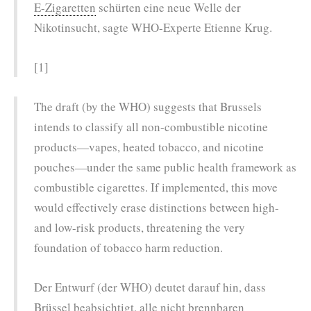
E-Zigaretten
schürten eine neue Welle der
Nikotinsucht, sagte WHO-Experte Etienne Krug.
[1]
The draft (by the WHO) suggests that Brussels
intends to classify all non-combustible nicotine
products—vapes, heated tobacco, and nicotine
pouches—under the same public health framework as
combustible cigarettes. If implemented, this move
would effectively erase distinctions between high-
and low-risk products, threatening the very
foundation of tobacco harm reduction.
Der Entwurf (der WHO) deutet darauf hin, dass
Brüssel beabsichtigt, alle nicht brennbaren