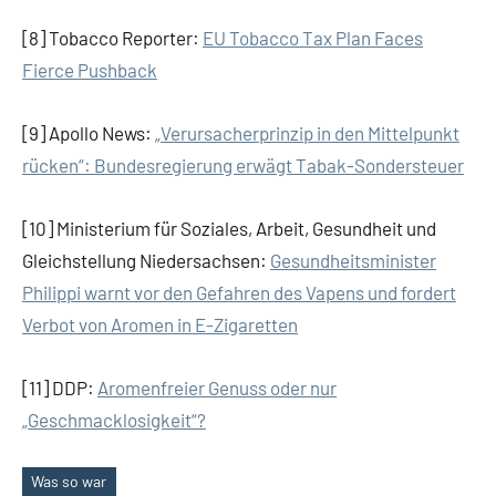
[8] Tobacco Reporter:
EU Tobacco Tax Plan Faces
Fierce Pushback
[9] Apollo News:
„Verursacherprinzip in den Mittelpunkt
rücken“: Bundesregierung erwägt Tabak-Sondersteuer
[10] Ministerium für Soziales, Arbeit, Gesundheit und
Gleichstellung Niedersachsen:
Gesundheitsminister
Philippi warnt vor den Gefahren des Vapens und fordert
Verbot von Aromen in E-Zigaretten
[11] DDP:
Aromenfreier Genuss oder nur
„Geschmacklosigkeit“?
Was so war
Schlagwörter