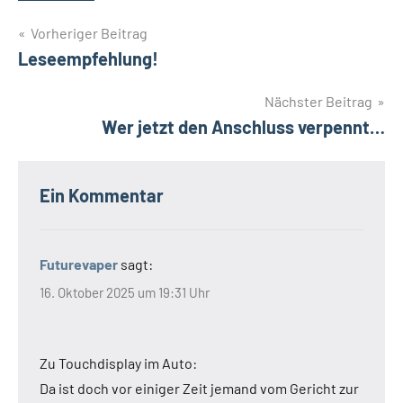
Beitrags-
Vorheriger Beitrag
Leseempfehlung!
Navigation
Nächster Beitrag
Wer jetzt den Anschluss verpennt…
Ein Kommentar
Futurevaper
sagt:
16. Oktober 2025 um 19:31 Uhr
Zu Touchdisplay im Auto:
Da ist doch vor einiger Zeit jemand vom Gericht zur