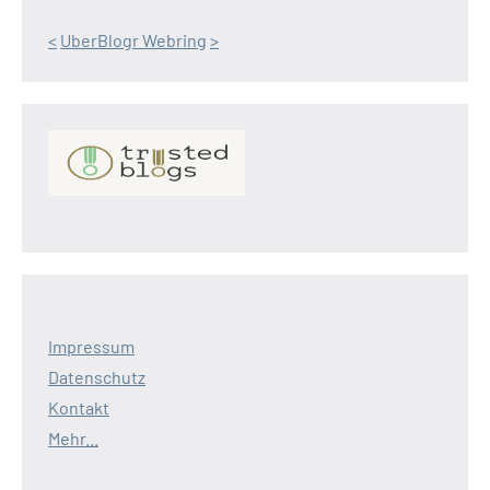
<
UberBlogr Webring
>
Impressum
Datenschutz
Kontakt
Mehr...