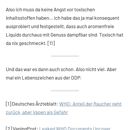
Also ich muss da keine Angst vor toxischen
Inhaltsstoffen haben… ich habe das ja mal konsequent
ausprobiert und festgestellt, dass auch aromenfreie
Liquids durchaus mit Genuss dampfbar sind. Toxisch hat
da nix geschmeckt. [11]
Und das war es dann auch schon. Also nicht viel. Aber
mal ein Lebenszeichen aus der DDP.
[1] Deutsches Ärzteblatt:
WHO: Anteil der Raucher geht
zurück, aber Vapen als Gefahr
[2] VapingPost:
Leaked WHO Documents Uncover