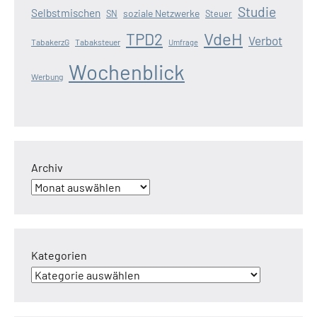
Studie
Selbstmischen
soziale Netzwerke
SN
Steuer
VdeH
TPD2
Verbot
TabakerzG
Tabaksteuer
Umfrage
Wochenblick
Werbung
Archiv
Kategorien