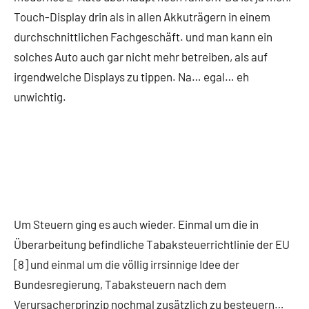
Touch-Display drin als in allen Akkuträgern in einem
durchschnittlichen Fachgeschäft. und man kann ein
solches Auto auch gar nicht mehr betreiben, als auf
irgendwelche Displays zu tippen. Na… egal… eh
unwichtig.
Um Steuern ging es auch wieder. Einmal um die in
Überarbeitung befindliche Tabaksteuerrichtlinie der EU
[8] und einmal um die völlig irrsinnige Idee der
Bundesregierung, Tabaksteuern nach dem
Verursacherprinzip nochmal zusätzlich zu besteuern…