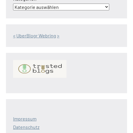
<
UberBlogr Webring
>
Impressum
Datenschutz