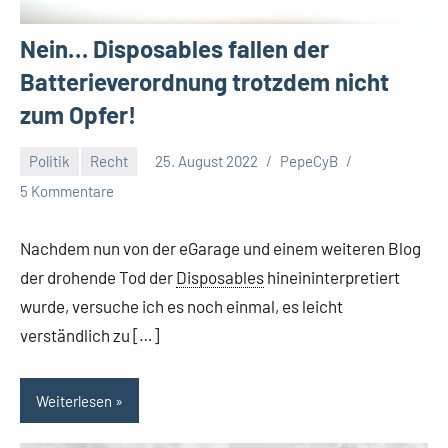
Nein… Disposables fallen der
Batterieverordnung trotzdem nicht
zum Opfer!
Politik
Recht
25. August 2022
PepeCyB
5 Kommentare
Nachdem nun von der eGarage und einem weiteren Blog
der drohende Tod der
Disposables
hineininterpretiert
wurde, versuche ich es noch einmal, es leicht
verständlich zu […]
Weiterlesen